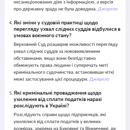
несанкціонованих діях з інформацією, а версія
про державну зраду не була доведена.
Джерело
Які зміни у судовій практиці щодо
перегляду ухвал слідчих суддів відбулися в
умовах воєнного стану?
Верховний Суд розширив можливості перегляду
ухвал слідчих суддів за нововиявленими
обставинами, якщо вони безпідставно
обмежують права людини і суперечать меті
кримінального судочинства, встановивши чіткі
межі застосування цієї процедури.
Джерело
Які кримінальні провадження щодо
ухилення від сплати податків наразі
розслідують в Україні?
Розслідують справи щодо підприємців, які
ухилялися від сплати податків у великих
розмірах, зокрема на Буковині та Вінниччині, де