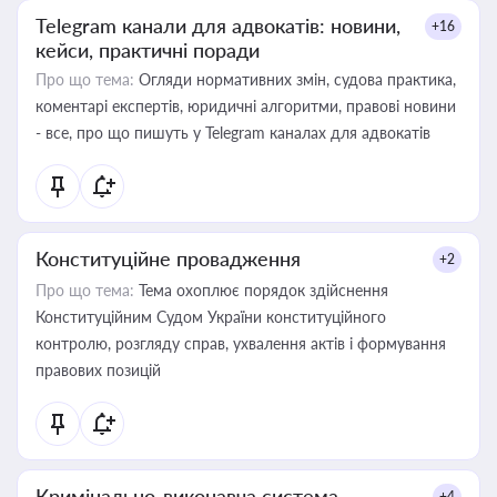
Telegram канали для адвокатів: новини,
+16
кейси, практичні поради
Про що тема:
Огляди нормативних змін, судова практика,
коментарі експертів, юридичні алгоритми, правові новини
- все, про що пишуть у Telegram каналах для адвокатів
Конституційне провадження
+2
Про що тема:
Тема охоплює порядок здійснення
Конституційним Судом України конституційного
контролю, розгляду справ, ухвалення актів і формування
правових позицій
Кримінально-виконавча система
+4