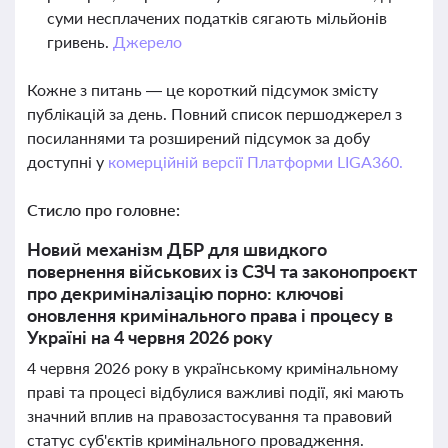
суми несплачених податків сягають мільйонів
гривень.
Джерело
Кожне з питань — це короткий підсумок змісту
публікацій за день. Повний список першоджерел з
посиланнями та розширений підсумок за добу
доступні у
комерційній версії Платформи LIGA360.
Стисло про головне:
Новий механізм ДБР для швидкого
повернення військових із СЗЧ та законопроєкт
про декриміналізацію порно: ключові
оновлення кримінального права і процесу в
Україні на 4 червня 2026 року
4 червня 2026 року в українському кримінальному
праві та процесі відбулися важливі події, які мають
значний вплив на правозастосування та правовий
статус суб'єктів кримінального провадження.