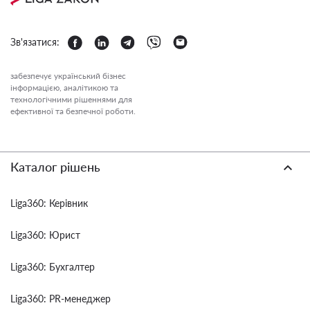
Зв'язатися:
забезпечує український бізнес
інформацією, аналітикою та
технологічними рішеннями для
ефективної та безпечної роботи.
Каталог рішень
Liga360: Керівник
Liga360: Юрист
Liga360: Бухгалтер
Liga360: PR-менеджер