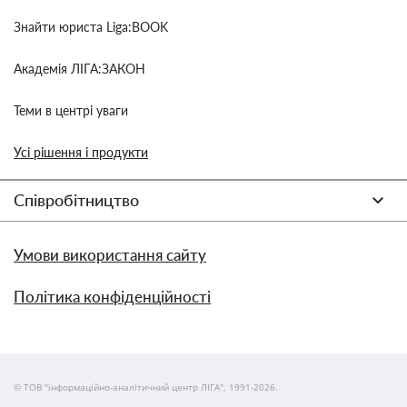
Знайти юриста Liga:BOOK
Академія ЛІГА:ЗАКОН
Теми в центрі уваги
Усі рішення і продукти
Співробітництво
Умови використання сайту
Політика конфіденційності
© ТОВ "інформаційно-аналітичний центр ЛІГА", 1991-2026.