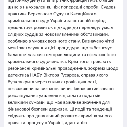
шансів на ухвалення, ніж попередні спроби. Судова
практика Верховного Суду та Касаційного
кримінального суду України за останній період
демонструє розвиток підходів до перегляду ухвал
слідчих суддів за нововиявленими обставинами,
особливо в умовах воєнного стану. Визначено чіткі
межі застосування цієї процедури, що забезпечує
баланс між захистом прав людини та ефективністю
кримінального судочинства. Крім того, тривають
резонансні кримінальні провадження, зокрема щодо
детектива НАБУ Віктора Гусарова, справа якого
була закрита через сплив строків давності,
незважаючи на визнання вини. Також активізовано
розслідування ухилення від сплати податків
великими сумами, що має важливе значення для
фінансової безпеки держави. Ці події та тенденції
свідчать про динамічний розвиток кримінального
права та процесу в Україні, адаптацію