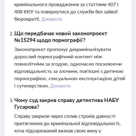
кримінального провадження за статтями 407 і
408 ККУ та повернутися до служби без зайвої
бюрократії.
Джерело
Що передбачає новий законопроєкт
№15294 щодо порнографії?
Законопроєкт пропонує декриміналізувати
дорослий порнографічний контент між
повнолітніми за згодою, одночасно посилюючи
відповідальність за злочини, пов'язані з дитячою
порнографією, сексуальною експлуатацією дітей
і сутенерством.
Джерело
Чому суд закрив справу детектива НАБУ
Гусарова?
Справу закрили через сплив строків давності
притягнення до кримінальної відповідальності,
хоча підозрюваний визнав свою вину у