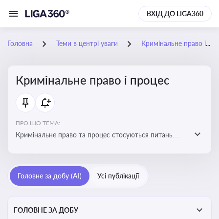
ВХІД ДО LIGA360
Головна
Теми в центрі уваги
Кримінальне право і процес
Кримінальне право і процес
ПРО ЩО ТЕМА:
Кримінальне право та процес стосуються питань
притягнення до кримінальної відповідальності та
реалізації процедур кримінального судочинства
Головне за добу (AI)
Усі публікації
ГОЛОВНЕ ЗА ДОБУ