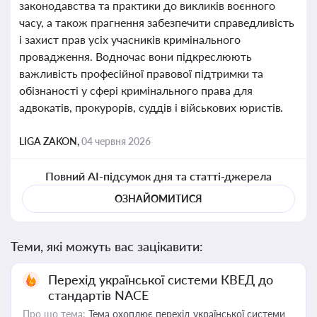
законодавства та практики до викликів воєнного
часу, а також прагнення забезпечити справедливість
і захист прав усіх учасників кримінального
провадження. Водночас вони підкреслюють
важливість професійної правової підтримки та
обізнаності у сфері кримінального права для
адвокатів, прокурорів, суддів і військових юристів.
LIGA ZAKON,
04 червня 2026
Повний AI-підсумок дня та статті-джерела
ОЗНАЙОМИТИСЯ
Теми, які можуть вас зацікавити:
Перехід української системи КВЕД до
стандартів NACE
Про що тема:
Тема охоплює перехід української системи