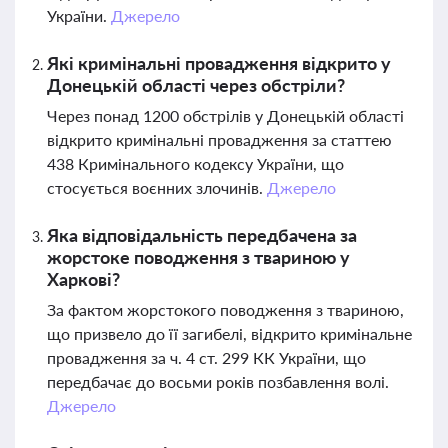
України.
Джерело
Які кримінальні провадження відкрито у
Донецькій області через обстріли?
Через понад 1200 обстрілів у Донецькій області
відкрито кримінальні провадження за статтею
438 Кримінального кодексу України, що
стосується воєнних злочинів.
Джерело
Яка відповідальність передбачена за
жорстоке поводження з твариною у
Харкові?
За фактом жорстокого поводження з твариною,
що призвело до її загибелі, відкрито кримінальне
провадження за ч. 4 ст. 299 КК України, що
передбачає до восьми років позбавлення волі.
Джерело