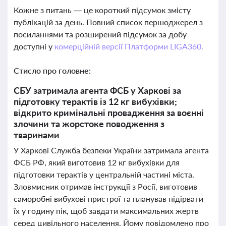
Кожне з питань — це короткий підсумок змісту
публікацій за день. Повний список першоджерел з
посиланнями та розширений підсумок за добу
доступні у
комерційній версії Платформи LIGA360.
Стисло про головне:
СБУ затримала агента ФСБ у Харкові за
підготовку терактів із 12 кг вибухівки;
відкрито кримінальні провадження за воєнні
злочини та жорстоке поводження з
тваринами
У Харкові Служба безпеки України затримала агента
ФСБ РФ, який виготовив 12 кг вибухівки для
підготовки терактів у центральній частині міста.
Зловмисник отримав інструкції з Росії, виготовив
саморобні вибухові пристрої та планував підірвати
їх у годину пік, щоб завдати максимальних жертв
серед цивільного населення. Йому повідомлено про