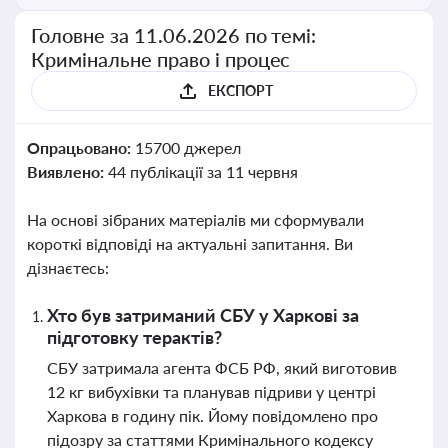
Головне за 11.06.2026 по темі:
Кримінальне право і процес
ЕКСПОРТ
Опрацьовано:
15700 джерел
Виявлено:
44 публікації за 11 червня
На основі зібраних матеріалів ми сформували
короткі відповіді на актуальні запитання. Ви
дізнаєтесь:
Хто був затриманий СБУ у Харкові за
підготовку терактів?
СБУ затримала агента ФСБ РФ, який виготовив
12 кг вибухівки та планував підриви у центрі
Харкова в годину пік. Йому повідомлено про
підозру за статтями Кримінального кодексу