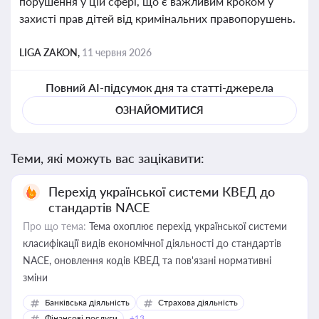
порушення у цій сфері, що є важливим кроком у
захисті прав дітей від кримінальних правопорушень.
LIGA ZAKON,
11 червня 2026
Повний AI-підсумок дня та статті-джерела
ОЗНАЙОМИТИСЯ
Теми, які можуть вас зацікавити:
Перехід української системи КВЕД до
стандартів NACE
Про що тема:
Тема охоплює перехід української системи
класифікації видів економічної діяльності до стандартів
NACE, оновлення кодів КВЕД та пов'язані нормативні
зміни
Банківська діяльність
Страхова діяльність
Фінансові послуги
+13