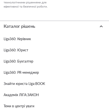
технологічними рішеннями для
ефективної та безпечної роботи.
Каталог рішень
Liga360: Керівник
Liga360: Юрист
Liga360: Бухгалтер
Liga360: PR-менеджер
Знайти юриста Liga:BOOK
Академія ЛІГА:ЗАКОН
Теми в центрі уваги