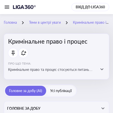
ВХІД ДО LIGA360
Головна
Теми в центрі уваги
Кримінальне право і процес
Кримінальне право і процес
ПРО ЩО ТЕМА:
Кримінальне право та процес стосуються питань
притягнення до кримінальної відповідальності та
реалізації процедур кримінального судочинства
Головне за добу (AI)
Усі публікації
ГОЛОВНЕ ЗА ДОБУ