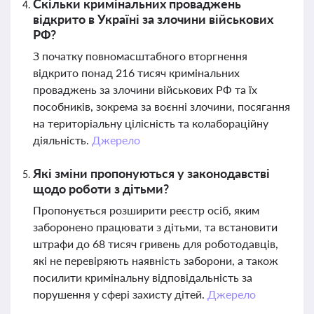
Скільки кримінальних проваджень
відкрито в Україні за злочини військових
РФ?
З початку повномасштабного вторгнення
відкрито понад 216 тисяч кримінальних
проваджень за злочини військових РФ та їх
пособників, зокрема за воєнні злочини, посягання
на територіальну цілісність та колабораційну
діяльність.
Джерело
Які зміни пропонуються у законодавстві
щодо роботи з дітьми?
Пропонується розширити реєстр осіб, яким
заборонено працювати з дітьми, та встановити
штрафи до 68 тисяч гривень для роботодавців,
які не перевіряють наявність заборони, а також
посилити кримінальну відповідальність за
порушення у сфері захисту дітей.
Джерело