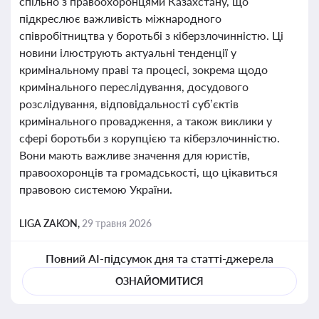
спільно з правоохоронцями Казахстану, що
підкреслює важливість міжнародного
співробітництва у боротьбі з кіберзлочинністю. Ці
новини ілюструють актуальні тенденції у
кримінальному праві та процесі, зокрема щодо
кримінального переслідування, досудового
розслідування, відповідальності суб’єктів
кримінального провадження, а також виклики у
сфері боротьби з корупцією та кіберзлочинністю.
Вони мають важливе значення для юристів,
правоохоронців та громадськості, що цікавиться
правовою системою України.
LIGA ZAKON,
29 травня 2026
Повний AI-підсумок дня та статті-джерела
ОЗНАЙОМИТИСЯ