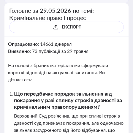
Головне за 29.05.2026 по темі:
Кримінальне право і процес
ЕКСПОРТ
Опрацьовано:
14661 джерел
Виявлено:
73 публікації за 29 травня
На основі зібраних матеріалів ми сформували
короткі відповіді на актуальні запитання. Ви
дізнаєтесь:
Що передбачає порядок звільнення від
покарання у разі спливу строків давності за
кримінальним правопорушенням?
Верховний Суд роз’яснив, що при спливі строків
давності суд призначає покарання, але одночасно
звільняє засудженого від його відбування, що