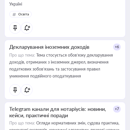
Україні
Освіта
Декларування іноземних доходів
+6
Про що тема:
Тема стосується обов’язку декларування
доходів, отриманих з іноземних джерел, визначення
податкових зобов’язань та застосування правил
уникнення подвійного оподаткування
Telegram канали для нотаріусів: новини,
+7
кейси, практичні поради
Про що тема:
Огляди нормативних змін, судова практика,
коментарі експертів, юридичні алгоритми, правові новини