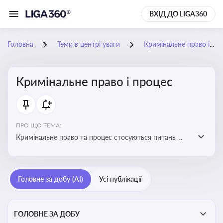
ВХІД ДО LIGA360
Головна
Теми в центрі уваги
Кримінальне право і процес
Кримінальне право і процес
ПРО ЩО ТЕМА:
Кримінальне право та процес стосуються питань
притягнення до кримінальної відповідальності та
реалізації процедур кримінального судочинства
Головне за добу (AI)
Усі публікації
ГОЛОВНЕ ЗА ДОБУ