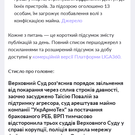
їхніх пристроїв. За підозрою оголошено 13
особам, їм загрожує позбавлення волі з
конфіскацією майна.
Джерело
Кожне з питань — це короткий підсумок змісту
публікацій за день. Повний список першоджерел з
посиланнями та розширений підсумок за добу
доступні у
комерційній версії Платформи LIGA360.
Стисло про головне:
Верховний Суд роз’яснив порядок звільнення
від покарання через сплив строків давності,
заочно засуджено Таїсію Повалій за
підтримку агресора, суд арештував майно
компанії "УкрАрмоТех" за постачання
бракованого РЕБ, ВРП тимчасово
відсторонила трьох суддів Верховного Суду у
справі корупції, поліція викрила мережу