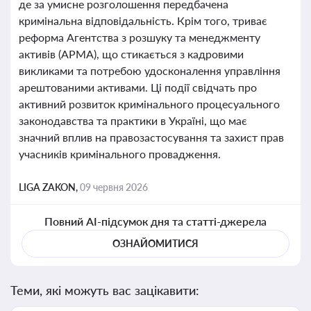
де за умисне розголошення передбачена
кримінальна відповідальність. Крім того, триває
реформа Агентства з розшуку та менеджменту
активів (АРМА), що стикається з кадровими
викликами та потребою удосконалення управління
арештованими активами. Ці події свідчать про
активний розвиток кримінального процесуального
законодавства та практики в Україні, що має
значний вплив на правозастосування та захист прав
учасників кримінального провадження.
LIGA ZAKON,
09 червня 2026
Повний AI-підсумок дня та статті-джерела
ОЗНАЙОМИТИСЯ
Теми, які можуть вас зацікавити: