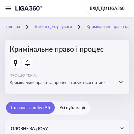
ВХІД ДО LIGA360
Головна
Теми в центрі уваги
Кримінальне право і процес
Кримінальне право і процес
ПРО ЩО ТЕМА:
Кримінальне право та процес стосуються питань
притягнення до кримінальної відповідальності та
реалізації процедур кримінального судочинства
Головне за добу (AI)
Усі публікації
ГОЛОВНЕ ЗА ДОБУ