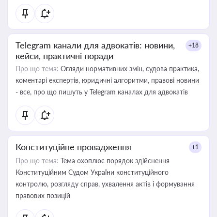
Telegram канали для адвокатів: новини,
+18
кейси, практичні поради
Про що тема:
Огляди нормативних змін, судова практика,
коментарі експертів, юридичні алгоритми, правові новини
- все, про що пишуть у Telegram каналах для адвокатів
Конституційне провадження
+1
Про що тема:
Тема охоплює порядок здійснення
Конституційним Судом України конституційного
контролю, розгляду справ, ухвалення актів і формування
правових позицій