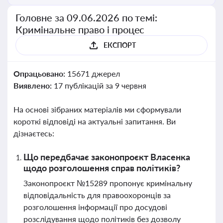
Головне за 09.06.2026 по темі:
Кримінальне право і процес
ЕКСПОРТ
Опрацьовано:
15671 джерел
Виявлено:
17 публікацій за 9 червня
На основі зібраних матеріалів ми сформували
короткі відповіді на актуальні запитання. Ви
дізнаєтесь:
Що передбачає законопроєкт Власенка
щодо розголошення справ політиків?
Законопроєкт №15289 пропонує кримінальну
відповідальність для правоохоронців за
розголошення інформації про досудові
розслідування щодо політиків без дозволу