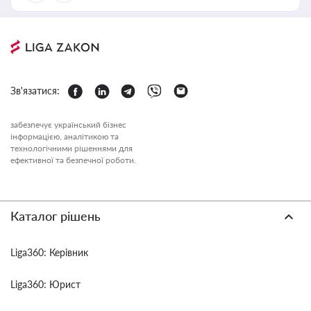
Зв'язатися:
забезпечує український бізнес
інформацією, аналітикою та
технологічними рішеннями для
ефективної та безпечної роботи.
Каталог рішень
Liga360: Керівник
Liga360: Юрист