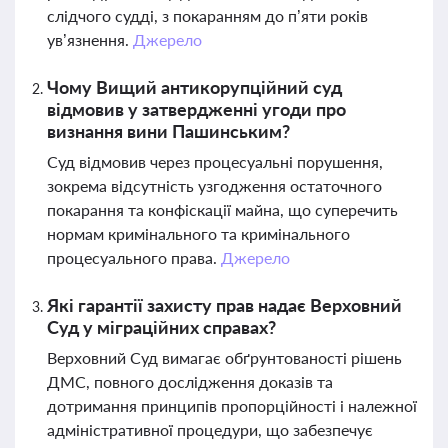
слідчого судді, з покаранням до п’яти років
ув’язнення.
Джерело
Чому Вищий антикорупційний суд
відмовив у затвердженні угоди про
визнання вини Пашинським?
Суд відмовив через процесуальні порушення,
зокрема відсутність узгодження остаточного
покарання та конфіскації майна, що суперечить
нормам кримінального та кримінального
процесуального права.
Джерело
Які гарантії захисту прав надає Верховний
Суд у міграційних справах?
Верховний Суд вимагає обґрунтованості рішень
ДМС, повного дослідження доказів та
дотримання принципів пропорційності і належної
адміністративної процедури, що забезпечує