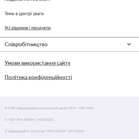
Теми в центрі уваги
Усі рішення і продукти
Співробітництво
Умови використання сайту
Політика конфіденційності
© ТОВ "інформаційно-аналітичний центр ЛІГА", 1991-2026.
© ТОВ "ЛІГА ЗАКОН", 2007-2026.
© Інформаційне агентство "ЛІГА:ЗАКОН", 2010-2026.