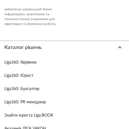
забезпечує український бізнес
інформацією, аналітикою та
технологічними рішеннями для
ефективної та безпечної роботи.
Каталог рішень
Liga360: Керівник
Liga360: Юрист
Liga360: Бухгалтер
Liga360: PR-менеджер
Знайти юриста Liga:BOOK
Академія ЛІГА:ЗАКОН