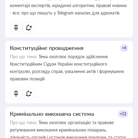
коментарі експертів, юридичні алгоритми, правові новини
- все, про що пишуть у Telegram каналах для адвокатів
Конституційне провадження
+4
Про що тема:
Тема охоплює порядок здійснення
Конституційним Судом України конституційного
контролю, розгляду справ, ухвалення актів і формування
правових позицій
Кримінально-виконавча система
+12
Про що тема:
Тема охоплює організацію та правове
регулювання виконання кримінальних покарань,
діяльність органів і установ виконання покарань та статус