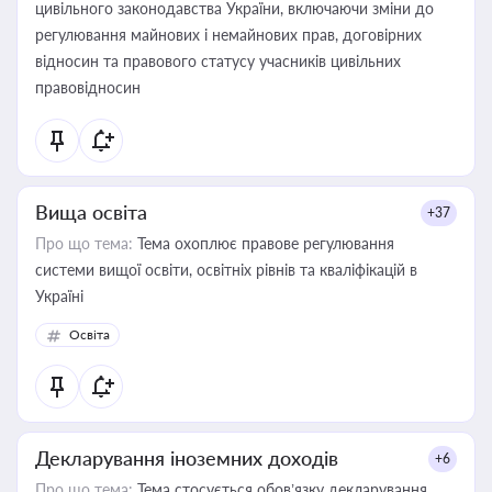
цивільного законодавства України, включаючи зміни до
регулювання майнових і немайнових прав, договірних
відносин та правового статусу учасників цивільних
правовідносин
Вища освіта
+37
Про що тема:
Тема охоплює правове регулювання
системи вищої освіти, освітніх рівнів та кваліфікацій в
Україні
Освіта
Декларування іноземних доходів
+6
Про що тема:
Тема стосується обов’язку декларування