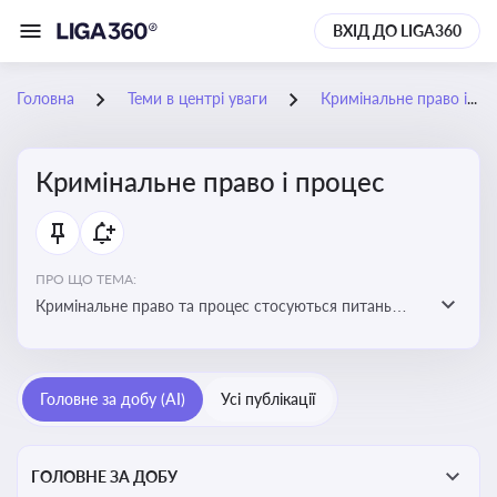
ВХІД ДО LIGA360
Головна
Теми в центрі уваги
Кримінальне право і процес
Кримінальне право і процес
ПРО ЩО ТЕМА:
Кримінальне право та процес стосуються питань
притягнення до кримінальної відповідальності та
реалізації процедур кримінального судочинства
Головне за добу (AI)
Усі публікації
ГОЛОВНЕ ЗА ДОБУ