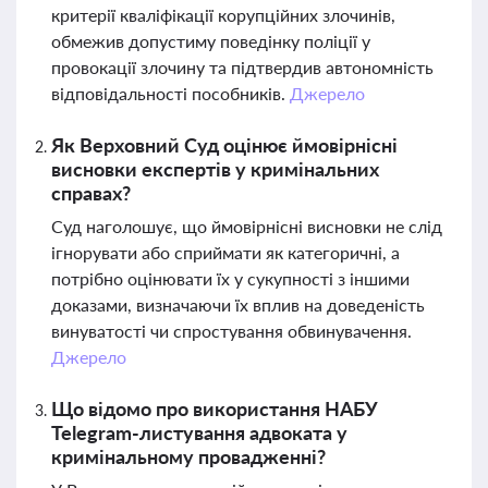
критерії кваліфікації корупційних злочинів,
обмежив допустиму поведінку поліції у
провокації злочину та підтвердив автономність
відповідальності пособників.
Джерело
Як Верховний Суд оцінює ймовірнісні
висновки експертів у кримінальних
справах?
Суд наголошує, що ймовірнісні висновки не слід
ігнорувати або сприймати як категоричні, а
потрібно оцінювати їх у сукупності з іншими
доказами, визначаючи їх вплив на доведеність
винуватості чи спростування обвинувачення.
Джерело
Що відомо про використання НАБУ
Telegram-листування адвоката у
кримінальному провадженні?