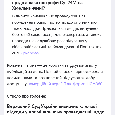
щодо авіакатастрофи Су-24М на
Хмельниччині?
Відкрито кримінальне провадження за
порушення правил польотів, що спричинило
тяжкі наслідки. Тривають слідчі дії, вилучено
бортовий самописець для експертизи, а також
проводиться службове розслідування у
військовій частині та Командуванні Повітряних
сил.
Джерело
Кожне з питань — це короткий підсумок змісту
публікацій за день. Повний список першоджерел з
посиланнями та розширений підсумок за добу
доступні у
комерційній версії Платформи LIGA360.
Стисло про головне:
Верховний Суд України визначив ключові
підходи у кримінальному провадженні щодо