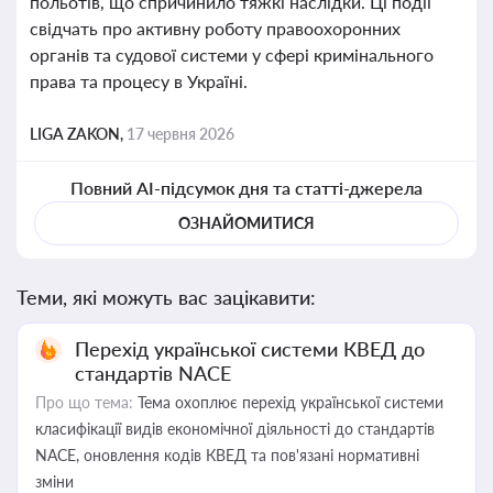
польотів, що спричинило тяжкі наслідки. Ці події
свідчать про активну роботу правоохоронних
органів та судової системи у сфері кримінального
права та процесу в Україні.
LIGA ZAKON,
17 червня 2026
Повний AI-підсумок дня та статті-джерела
ОЗНАЙОМИТИСЯ
Теми, які можуть вас зацікавити:
Перехід української системи КВЕД до
стандартів NACE
Про що тема:
Тема охоплює перехід української системи
класифікації видів економічної діяльності до стандартів
NACE, оновлення кодів КВЕД та пов'язані нормативні
зміни