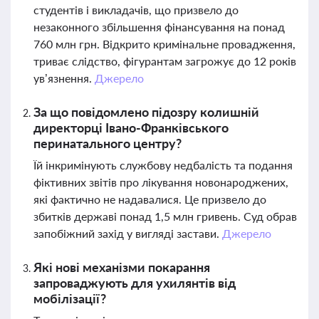
студентів і викладачів, що призвело до
незаконного збільшення фінансування на понад
760 млн грн. Відкрито кримінальне провадження,
триває слідство, фігурантам загрожує до 12 років
ув’язнення.
Джерело
За що повідомлено підозру колишній
директорці Івано-Франківського
перинатального центру?
Їй інкримінують службову недбалість та подання
фіктивних звітів про лікування новонароджених,
які фактично не надавалися. Це призвело до
збитків державі понад 1,5 млн гривень. Суд обрав
запобіжний захід у вигляді застави.
Джерело
Які нові механізми покарання
запроваджують для ухилянтів від
мобілізації?