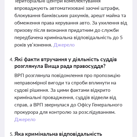
Територіальні центри комплектування
впроваджують автоматизовані заочні штрафи,
блокування банківських рахунків, арешт майна та
обмеження права керування авто. За ухилення від
призову після визнання придатним до служби
передбачена кримінальна відповідальність до 5
років ув’язнення.
Джерело
Які факти втручання у діяльність суддів
розглянула Вища рада правосуддя?
ВРП розглянула повідомлення про пропозицію
неправомірної вигоди та спроби вплинути на
судові рішення. За цими фактами відкрито
кримінальні провадження, суддів відвели від
справ, а ВРП звернулася до Офісу Генерального
прокурора для контролю за розслідуванням.
Джерело
Яка кримінальна відповідальність