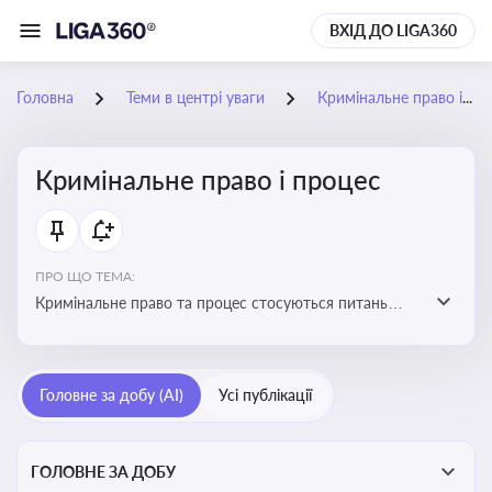
ВХІД ДО LIGA360
Головна
Теми в центрі уваги
Кримінальне право і процес
Кримінальне право і процес
ПРО ЩО ТЕМА:
Кримінальне право та процес стосуються питань
притягнення до кримінальної відповідальності та
реалізації процедур кримінального судочинства
Головне за добу (AI)
Усі публікації
ГОЛОВНЕ ЗА ДОБУ