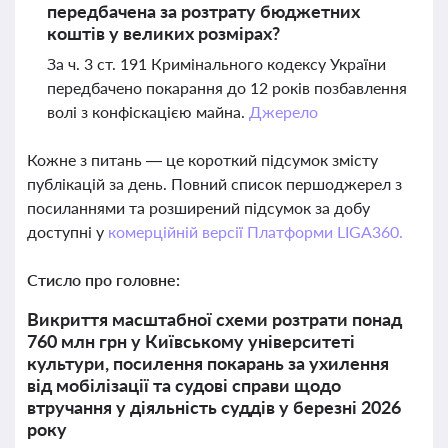
передбачена за розтрату бюджетних
коштів у великих розмірах?
За ч. 3 ст. 191 Кримінального кодексу України
передбачено покарання до 12 років позбавлення
волі з конфіскацією майна.
Джерело
Кожне з питань — це короткий підсумок змісту
публікацій за день. Повний список першоджерел з
посиланнями та розширений підсумок за добу
доступні у
комерційній версії Платформи LIGA360.
Стисло про головне:
Викриття масштабної схеми розтрати понад
760 млн грн у Київському університеті
культури, посилення покарань за ухилення
від мобілізації та судові справи щодо
втручання у діяльність суддів у березні 2026
року