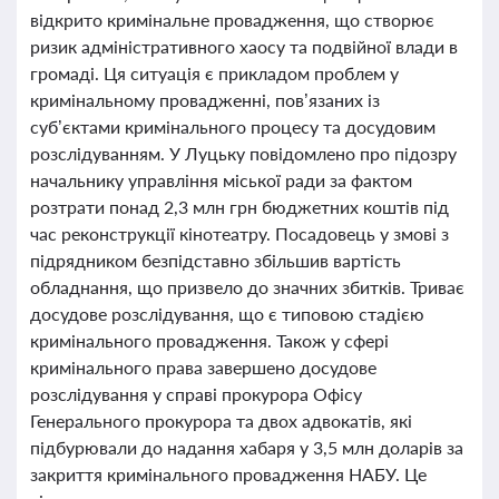
відкрито кримінальне провадження, що створює
ризик адміністративного хаосу та подвійної влади в
громаді. Ця ситуація є прикладом проблем у
кримінальному провадженні, пов’язаних із
суб’єктами кримінального процесу та досудовим
розслідуванням. У Луцьку повідомлено про підозру
начальнику управління міської ради за фактом
розтрати понад 2,3 млн грн бюджетних коштів під
час реконструкції кінотеатру. Посадовець у змові з
підрядником безпідставно збільшив вартість
обладнання, що призвело до значних збитків. Триває
досудове розслідування, що є типовою стадією
кримінального провадження. Також у сфері
кримінального права завершено досудове
розслідування у справі прокурора Офісу
Генерального прокурора та двох адвокатів, які
підбурювали до надання хабаря у 3,5 млн доларів за
закриття кримінального провадження НАБУ. Це