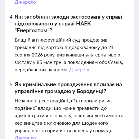
Джерело
Які запобіжні заходи застосовані у справі
підозрюваного у справі НАЕК
"Енергоатом"?
Вищий антикорупційний суд продовжив
тримання під вартою підозрюваному до 21
серпня 2026 року, визначивши альтернативою
заставу у 85 млн грн, з покладенням обов’язків,
передбачених законом.
Джерело
Як кримінальне провадження впливає на
управління громадою у Бородянці?
Незаконні реєстраційні дії створили ризик
подвійної влади, що може призвести до
адміністративного хаосу, оскільки легітимність
керівництва є ключовою для щоденного
управління та прийняття рішень у громаді.
Джерело