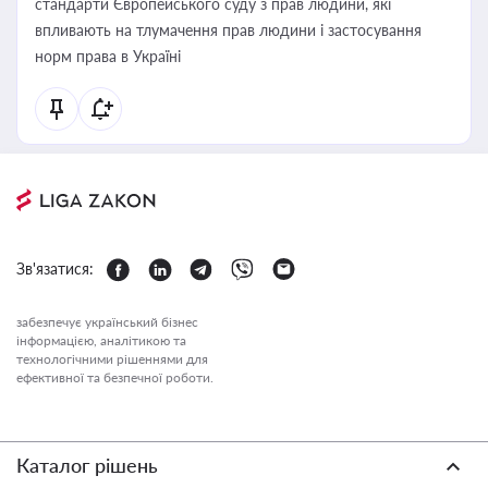
стандарти Європейського суду з прав людини, які
впливають на тлумачення прав людини і застосування
норм права в Україні
Зв'язатися:
забезпечує український бізнес
інформацією, аналітикою та
технологічними рішеннями для
ефективної та безпечної роботи.
Каталог рішень