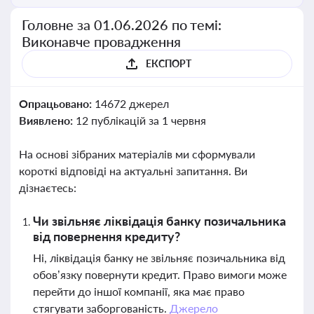
Головне за 01.06.2026 по темі:
Виконавче провадження
ЕКСПОРТ
Опрацьовано:
14672 джерел
Виявлено:
12 публікацій за 1 червня
На основі зібраних матеріалів ми сформували
короткі відповіді на актуальні запитання. Ви
дізнаєтесь:
Чи звільняє ліквідація банку позичальника
від повернення кредиту?
Ні, ліквідація банку не звільняє позичальника від
обов’язку повернути кредит. Право вимоги може
перейти до іншої компанії, яка має право
стягувати заборгованість.
Джерело