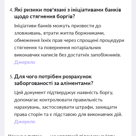
Які ризики пов’язані з ініціативами банків
щодо стягнення боргів?
Ініціативи банків можуть призвести до
зловживань, втрати житла боржниками,
обмеження їхніх прав через спрощені процедури
стягнення та повернення нотаріальних
виконавчих написів без достатніх запобіжників.
Джерело
Для чого потрібен розрахунок
заборгованості за аліментами?
Цей документ підтверджує наявність боргу,
допомагає контролювати правильність
нарахувань, застосовувати штрафи, захищати
права сторін та є підставою для виконавчих дій.
Джерело
Кожне з питань — це короткий підсумок змісту