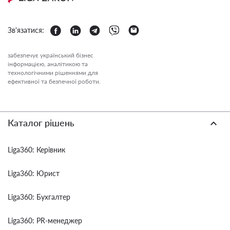
Зв'язатися:
забезпечує український бізнес
інформацією, аналітикою та
технологічними рішеннями для
ефективної та безпечної роботи.
Каталог рішень
Liga360: Керівник
Liga360: Юрист
Liga360: Бухгалтер
Liga360: PR-менеджер