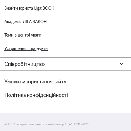
Знайти юриста Liga:BOOK
Академія ЛІГА:ЗАКОН
Теми в центрі уваги
Усі рішення і продукти
Співробітництво
Умови використання сайту
Політика конфіденційності
© ТОВ "інформаційно-аналітичний центр ЛІГА", 1991-2026.