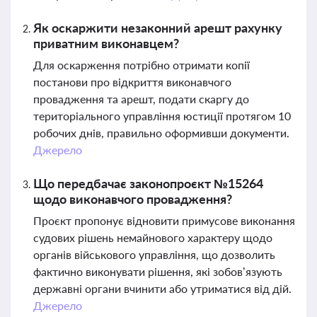
Як оскаржити незаконний арешт рахунку
приватним виконавцем?
Для оскарження потрібно отримати копії
постанови про відкриття виконавчого
провадження та арешт, подати скаргу до
територіального управління юстиції протягом 10
робочих днів, правильно оформивши документи.
Джерело
Що передбачає законопроєкт №15264
щодо виконавчого провадження?
Проєкт пропонує відновити примусове виконання
судових рішень немайнового характеру щодо
органів військового управління, що дозволить
фактично виконувати рішення, які зобов’язують
державні органи вчинити або утриматися від дій.
Джерело