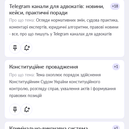
Telegram канали для адвокатів: новини,
+18
кейси, практичні поради
Про що тема:
Огляди нормативних змін, судова практика,
коментарі експертів, юридичні алгоритми, правові новини
- все, про що пишуть у Telegram каналах для адвокатів
Конституційне провадження
+1
Про що тема:
Тема охоплює порядок здійснення
Конституційним Судом України конституційного
контролю, розгляду справ, ухвалення актів і формування
правових позицій
Кримінально-виконавча система
+1