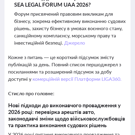
SEA LEGAL FORUM UAA 2026?
Форум присвячений правовим викликам для
бізнесу, зокрема ефективному виконанню судових
рішень, захисту бізнесу в умовах воєнного стану,
санкційному комплаєнсу, морському праву та
інвестиційній безпеці.
Джерело
Кожне з питань — це короткий підсумок змісту
публікацій за день. Повний список першоджерел з
посиланнями та розширений підсумок за добу
доступні у
комерційній версії Платформи LIGA360.
Стисло про головне:
Нові підходи до виконавчого провадження у
2026 році: перевірка арештів авто,
законодавчі зміни щодо військовослужбовців
та практика виконання судових рішень
У 2026 році питання виконавчого провадження та