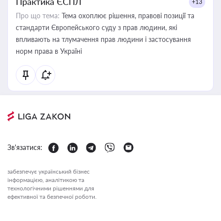
Практика ЄСПЛ
+13
Про що тема:
Тема охоплює рішення, правові позиції та
стандарти Європейського суду з прав людини, які
впливають на тлумачення прав людини і застосування
норм права в Україні
Зв'язатися:
забезпечує український бізнес
інформацією, аналітикою та
технологічними рішеннями для
ефективної та безпечної роботи.