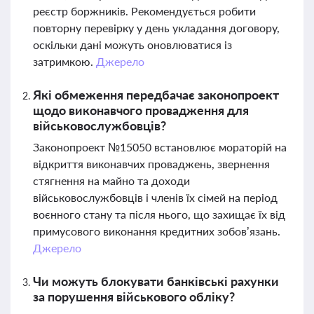
реєстр боржників. Рекомендується робити
повторну перевірку у день укладання договору,
оскільки дані можуть оновлюватися із
затримкою.
Джерело
Які обмеження передбачає законопроект
щодо виконавчого провадження для
військовослужбовців?
Законопроект №15050 встановлює мораторій на
відкриття виконавчих проваджень, звернення
стягнення на майно та доходи
військовослужбовців і членів їх сімей на період
воєнного стану та після нього, що захищає їх від
примусового виконання кредитних зобов’язань.
Джерело
Чи можуть блокувати банківські рахунки
за порушення військового обліку?