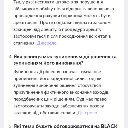
Так, у разі несплати штрафів за порушення
військового обліку після відкриття виконавчого
провадження рахунки боржника можуть бути
арештовані. Проте соціальні виплати законом
захищені від арешту, а процедура арешту
застосовується після проходження всіх етапів
стягнення.
Джерело
Яка різниця між зупиненням дії рішення та
зупиненням його виконання?
Зупинення дії рішення означає тимчасове
припинення його юридичної сили, тоді як
зупинення виконання рішення стосується
призупинення фактичного виконання заходів,
передбачених цим рішенням. Суд має право
застосовувати заходи забезпечення позову
залежно від обставин справи.
Джерело
Які теми будуть обговорюватися на BLACK