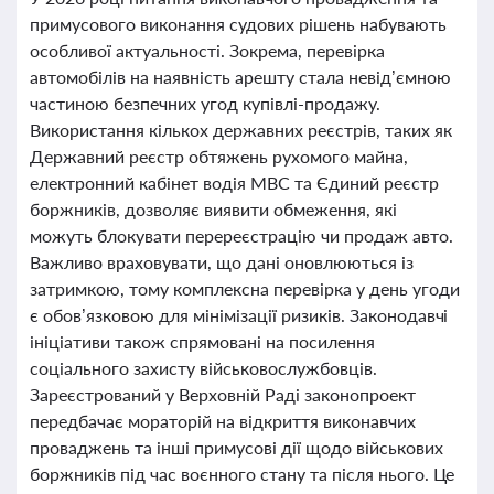
примусового виконання судових рішень набувають
особливої актуальності. Зокрема, перевірка
автомобілів на наявність арешту стала невід’ємною
частиною безпечних угод купівлі-продажу.
Використання кількох державних реєстрів, таких як
Державний реєстр обтяжень рухомого майна,
електронний кабінет водія МВС та Єдиний реєстр
боржників, дозволяє виявити обмеження, які
можуть блокувати перереєстрацію чи продаж авто.
Важливо враховувати, що дані оновлюються із
затримкою, тому комплексна перевірка у день угоди
є обов’язковою для мінімізації ризиків. Законодавчі
ініціативи також спрямовані на посилення
соціального захисту військовослужбовців.
Зареєстрований у Верховній Раді законопроект
передбачає мораторій на відкриття виконавчих
проваджень та інші примусові дії щодо військових
боржників під час воєнного стану та після нього. Це