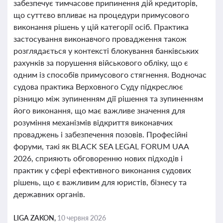
забезпечує тимчасове припинення дій кредиторів,
що суттєво впливає на процедури примусового
виконання рішень у цій категорії осіб. Практика
застосування виконавчого провадження також
розглядається у контексті блокування банківських
рахунків за порушення військового обліку, що є
одним із способів примусового стягнення. Водночас
судова практика Верховного Суду підкреслює
різницю між зупиненням дії рішення та зупиненням
його виконання, що має важливе значення для
розуміння механізмів відкриття виконавчих
проваджень і забезпечення позовів. Професійні
форуми, такі як BLACK SEA LEGAL FORUM UAA
2026, сприяють обговоренню нових підходів і
практик у сфері ефективного виконання судових
рішень, що є важливим для юристів, бізнесу та
державних органів.
LIGA ZAKON,
10 червня 2026