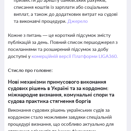
списання коштів із зарплати або соціальних
виплат, а також до додаткових витрат на судові
та виконавчі процедури.
Джерело
Кожне з питань — це короткий підсумок змісту
публікацій за день. Повний список першоджерел з
посиланнями та розширений підсумок за добу
доступні у
комерційній версії Платформи LIGA360.
Стисло про головне:
Нові механізми примусового виконання
судових рішень в Україні та за кордоном:
міжнародне визнання, комунальні спори та
судова практика стягнення боргів
Виконання судових рішень українських судів за
кордоном стало можливим завдяки спеціальній
процедурі визнання, що особливо актуально для
стягнення аліментів та інших фінансових