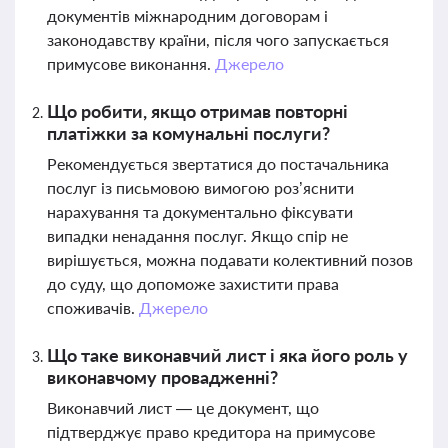
документів міжнародним договорам і
законодавству країни, після чого запускається
примусове виконання.
Джерело
Що робити, якщо отримав повторні
платіжки за комунальні послуги?
Рекомендується звертатися до постачальника
послуг із письмовою вимогою роз’яснити
нарахування та документально фіксувати
випадки ненадання послуг. Якщо спір не
вирішується, можна подавати колективний позов
до суду, що допоможе захистити права
споживачів.
Джерело
Що таке виконавчий лист і яка його роль у
виконавчому провадженні?
Виконавчий лист — це документ, що
підтверджує право кредитора на примусове