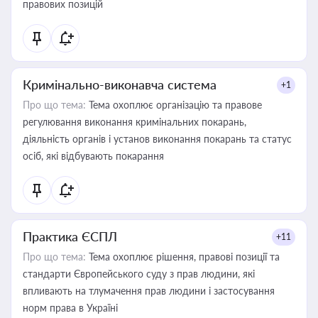
правових позицій
Кримінально-виконавча система
+1
Про що тема:
Тема охоплює організацію та правове
регулювання виконання кримінальних покарань,
діяльність органів і установ виконання покарань та статус
осіб, які відбувають покарання
Практика ЄСПЛ
+11
Про що тема:
Тема охоплює рішення, правові позиції та
стандарти Європейського суду з прав людини, які
впливають на тлумачення прав людини і застосування
норм права в Україні