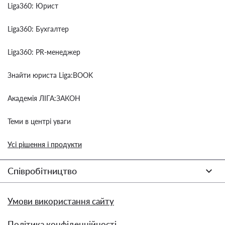
Liga360: Юрист
Liga360: Бухгалтер
Liga360: PR-менеджер
Знайти юриста Liga:BOOK
Академія ЛІГА:ЗАКОН
Теми в центрі уваги
Усі рішення і продукти
Співробітництво
Умови використання сайту
Політика конфіденційності