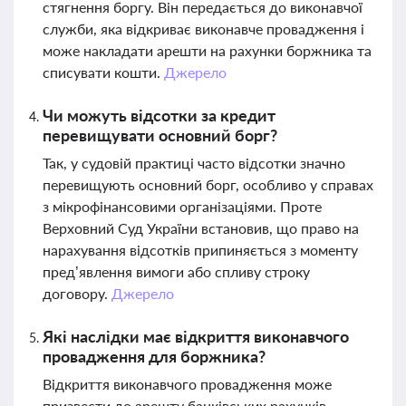
стягнення боргу. Він передається до виконавчої
служби, яка відкриває виконавче провадження і
може накладати арешти на рахунки боржника та
списувати кошти.
Джерело
Чи можуть відсотки за кредит
перевищувати основний борг?
Так, у судовій практиці часто відсотки значно
перевищують основний борг, особливо у справах
з мікрофінансовими організаціями. Проте
Верховний Суд України встановив, що право на
нарахування відсотків припиняється з моменту
пред’явлення вимоги або спливу строку
договору.
Джерело
Які наслідки має відкриття виконавчого
провадження для боржника?
Відкриття виконавчого провадження може
призвести до арешту банківських рахунків,