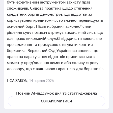
бути ефективним інструментом захисту прав
споживачів. Судова практика щодо стягнення
кредитних боргів демонструє, що відсотки за
користування кредитом часто значно перевищують
основний борг. Після набрання законної сили
рішення суду позивач отримує виконавчий лист, що
дає право виконавчій службі відкривати виконавче
провадження та примусово стягувати кошти з
боржника. Верховний Суд України встановив, що
право на нарахування відсотків припиняється з
моменту пред’явлення вимоги або спливу строку
договору, що є важливою гарантією для боржників.
LIGA ZAKON,
14 червня 2026
Повний AI-підсумок дня та статті-джерела
ОЗНАЙОМИТИСЯ