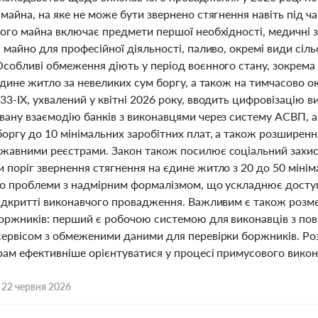
майна, на яке не може бути звернено стягнення навіть під 
ого майна включає предмети першої необхідності, медичні з
 майно для професійної діяльності, паливо, окремі види сі
собливі обмеження діють у період воєнного стану, зокрема 
єдине житло за невеликих сум боргу, а також на тимчасово о
33-IX, ухвалений у квітні 2026 року, вводить цифровізацію 
вану взаємодію банків з виконавцями через систему АСВП, 
оргу до 10 мінімальних заробітних плат, а також розширенн
жавними реєстрами. Закон також посилює соціальний захис
поріг звернення стягнення на єдине житло з 20 до 50 мінім
ро проблеми з надмірним формалізмом, що ускладнює доступ
відкритті виконавчого провадження. Важливим є також роз
оржників: перший є робочою системою для виконавців з по
сервісом з обмеженими даними для перевірки боржників. Ро
рам ефективніше орієнтуватися у процесі примусового викон
,
22 червня 2026