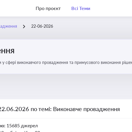
Про проєкт
Всі Теми
вадження
22-06-2026
ення
ни у сфері виконавчого провадження та примусового виконання ріше
оваджень, діяльності державних і приватних виконавців
22.06.2026 по темі: Виконавче провадження
но:
15685 джерел