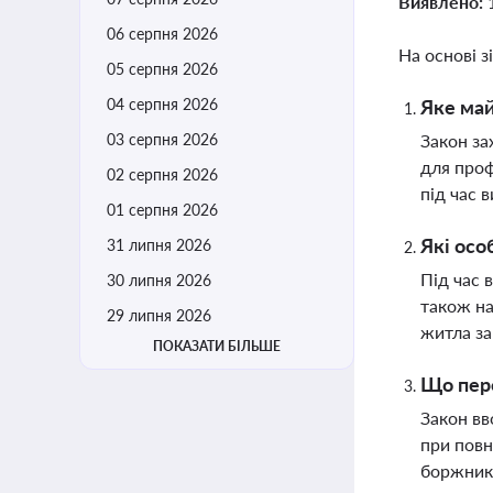
Виявлено:
06 серпня 2026
На основі з
05 серпня 2026
04 серпня 2026
Яке май
03 серпня 2026
Закон за
для проф
02 серпня 2026
під час 
01 серпня 2026
Які осо
31 липня 2026
Під час 
30 липня 2026
також на
29 липня 2026
житла за
ПОКАЗАТИ БІЛЬШЕ
Що пере
Закон вв
при повн
боржник