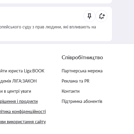
опейського суду з прав людини, які впливають на
Співробітництво
айти юриста Liga:BOOK
Партнерська мережа
адемія ЛІГА:ЗАКОН
Реклама та PR
и в центрі уваги
Контакти
 рішення і продукти
Підтримка абонентів
ітика конфіденційності
ви використання сайту