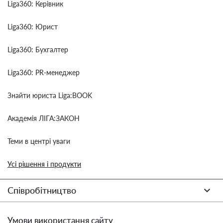
Liga360: Керівник
Liga360: Юрист
Liga360: Бухгалтер
Liga360: PR-менеджер
Знайти юриста Liga:BOOK
Академія ЛІГА:ЗАКОН
Теми в центрі уваги
Усі рішення і продукти
Співробітництво
Умови використання сайту