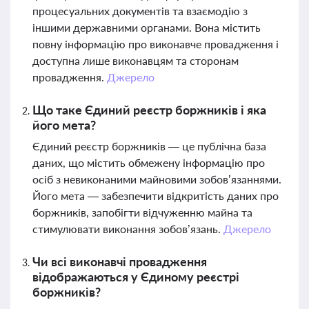
процесуальних документів та взаємодію з
іншими державними органами. Вона містить
повну інформацію про виконавче провадження і
доступна лише виконавцям та сторонам
провадження.
Джерело
Що таке Єдиний реєстр боржників і яка
його мета?
Єдиний реєстр боржників — це публічна база
даних, що містить обмежену інформацію про
осіб з невиконаними майновими зобов’язаннями.
Його мета — забезпечити відкритість даних про
боржників, запобігти відчуженню майна та
стимулювати виконання зобов’язань.
Джерело
Чи всі виконавчі провадження
відображаються у Єдиному реєстрі
боржників?