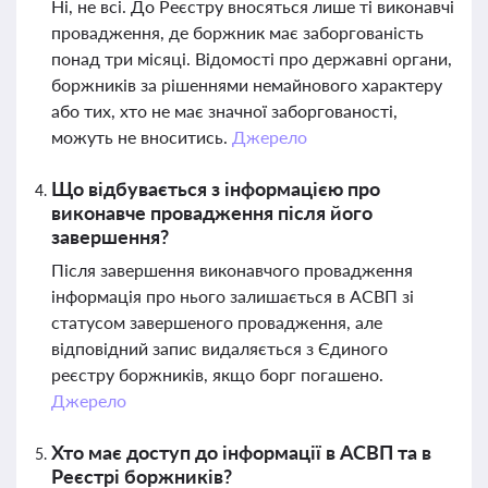
Ні, не всі. До Реєстру вносяться лише ті виконавчі
провадження, де боржник має заборгованість
понад три місяці. Відомості про державні органи,
боржників за рішеннями немайнового характеру
або тих, хто не має значної заборгованості,
можуть не вноситись.
Джерело
Що відбувається з інформацією про
виконавче провадження після його
завершення?
Після завершення виконавчого провадження
інформація про нього залишається в АСВП зі
статусом завершеного провадження, але
відповідний запис видаляється з Єдиного
реєстру боржників, якщо борг погашено.
Джерело
Хто має доступ до інформації в АСВП та в
Реєстрі боржників?