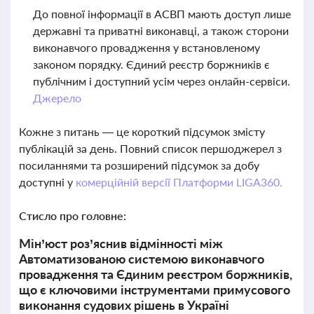
До повної інформації в АСВП мають доступ лише
державні та приватні виконавці, а також сторони
виконавчого провадження у встановленому
законом порядку. Єдиний реєстр боржників є
публічним і доступний усім через онлайн-сервіси.
Джерело
Кожне з питань — це короткий підсумок змісту
публікацій за день. Повний список першоджерел з
посиланнями та розширений підсумок за добу
доступні у
комерційній версії Платформи LIGA360.
Стисло про головне:
Мін’юст роз’яснив відмінності між
Автоматизованою системою виконавчого
провадження та Єдиним реєстром боржників,
що є ключовими інструментами примусового
виконання судових рішень в Україні