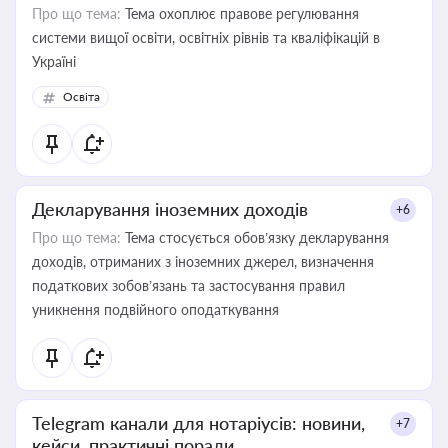
Про що тема:
Тема охоплює правове регулювання
системи вищої освіти, освітніх рівнів та кваліфікацій в
Україні
Освіта
Декларування іноземних доходів
+6
Про що тема:
Тема стосується обов’язку декларування
доходів, отриманих з іноземних джерел, визначення
податкових зобов’язань та застосування правил
уникнення подвійного оподаткування
Telegram канали для нотаріусів: новини,
+7
кейси, практичні поради