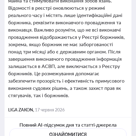
майна та стимулювати виконання зобов’язань.
Відомості в реєстрі оновлюються у режимі
реального часу і містять лише ідентифікаційні дані
боржника, реквізити виконавчого провадження та
виконавця. Важливо розуміти, що не всі виконавчі
провадження відображаються у Реєстрі боржників,
зокрема, якщо боржник не має заборгованості
понад три місяці або є державним органом. Після
завершення виконавчого провадження інформація
залишається в АСВП, але виключається з Реєстру
боржників. Це розмежування допомагає
забезпечити прозорість і ефективність примусового
виконання судових рішень, а також захист прав як
стягувачів, так і боржників.
LIGA ZAKON,
17 червня 2026
Повний AI-підсумок дня та статті-джерела
ОЗНАЙОМИТИСЯ