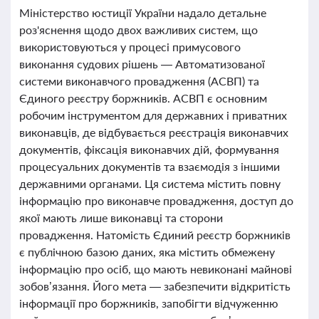
Міністерство юстиції України надало детальне
роз'яснення щодо двох важливих систем, що
використовуються у процесі примусового
виконання судових рішень — Автоматизованої
системи виконавчого провадження (АСВП) та
Єдиного реєстру боржників. АСВП є основним
робочим інструментом для державних і приватних
виконавців, де відбувається реєстрація виконавчих
документів, фіксація виконавчих дій, формування
процесуальних документів та взаємодія з іншими
державними органами. Ця система містить повну
інформацію про виконавче провадження, доступ до
якої мають лише виконавці та сторони
провадження. Натомість Єдиний реєстр боржників
є публічною базою даних, яка містить обмежену
інформацію про осіб, що мають невиконані майнові
зобов’язання. Його мета — забезпечити відкритість
інформації про боржників, запобігти відчуженню