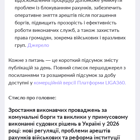
проблем із блокуванням рахунків, забезпечить
оперативне зняття арештів після погашення
боргів, підвищить прозорість і ефективність
роботи виконавчих служб, а також захистить
права громадян, зокрема військових і вразливих
груп.
Джерело
Кожне з питань — це короткий підсумок змісту
публікацій за день. Повний список першоджерел з
посиланнями та розширений підсумок за добу
доступні у
комерційній версії Платформи LIGA360.
Стисло про головне:
Зростання виконавчих проваджень за
комунальні борги та виклики у примусовому
виконанні судових рішень в Україні у 2026
році: нові регуляції, проблеми арештів
рахунків військових та реформа інституції