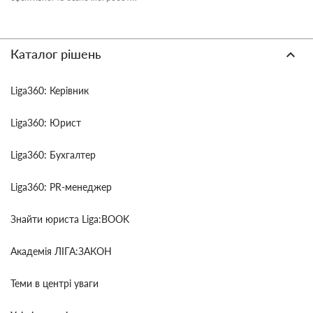
Каталог рішень
Liga360: Керівник
Liga360: Юрист
Liga360: Бухгалтер
Liga360: PR-менеджер
Знайти юриста Liga:BOOK
Академія ЛІГА:ЗАКОН
Теми в центрі уваги