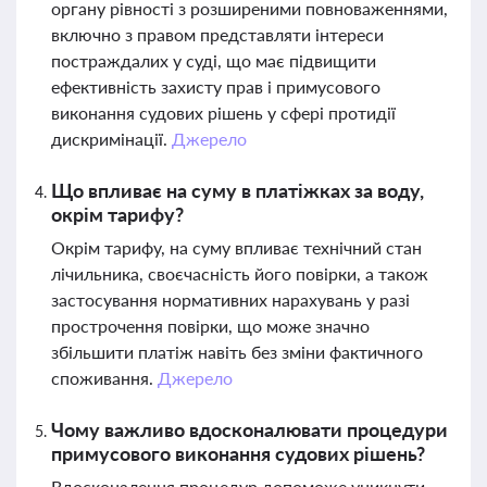
органу рівності з розширеними повноваженнями,
включно з правом представляти інтереси
постраждалих у суді, що має підвищити
ефективність захисту прав і примусового
виконання судових рішень у сфері протидії
дискримінації.
Джерело
Що впливає на суму в платіжках за воду,
окрім тарифу?
Окрім тарифу, на суму впливає технічний стан
лічильника, своєчасність його повірки, а також
застосування нормативних нарахувань у разі
прострочення повірки, що може значно
збільшити платіж навіть без зміни фактичного
споживання.
Джерело
Чому важливо вдосконалювати процедури
примусового виконання судових рішень?
Вдосконалення процедур допоможе уникнути