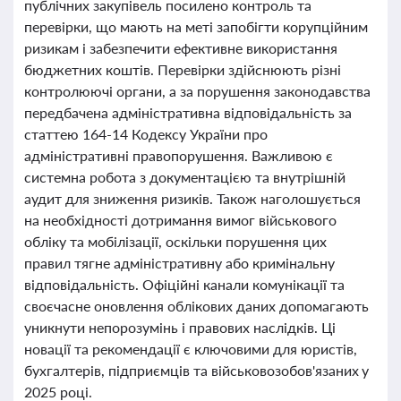
публічних закупівель посилено контроль та
перевірки, що мають на меті запобігти корупційним
ризикам і забезпечити ефективне використання
бюджетних коштів. Перевірки здійснюють різні
контролюючі органи, а за порушення законодавства
передбачена адміністративна відповідальність за
статтею 164-14 Кодексу України про
адміністративні правопорушення. Важливою є
системна робота з документацією та внутрішній
аудит для зниження ризиків. Також наголошується
на необхідності дотримання вимог військового
обліку та мобілізації, оскільки порушення цих
правил тягне адміністративну або кримінальну
відповідальність. Офіційні канали комунікації та
своєчасне оновлення облікових даних допомагають
уникнути непорозумінь і правових наслідків. Ці
новації та рекомендації є ключовими для юристів,
бухгалтерів, підприємців та військовозобов'язаних у
2025 році.