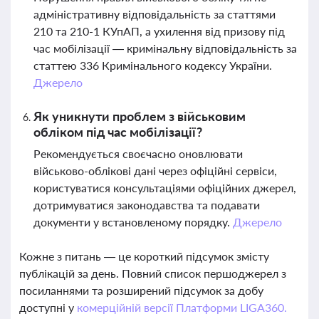
адміністративну відповідальність за статтями
210 та 210-1 КУпАП, а ухилення від призову під
час мобілізації — кримінальну відповідальність за
статтею 336 Кримінального кодексу України.
Джерело
Як уникнути проблем з військовим
обліком під час мобілізації?
Рекомендується своєчасно оновлювати
військово-облікові дані через офіційні сервіси,
користуватися консультаціями офіційних джерел,
дотримуватися законодавства та подавати
документи у встановленому порядку.
Джерело
Кожне з питань — це короткий підсумок змісту
публікацій за день. Повний список першоджерел з
посиланнями та розширений підсумок за добу
доступні у
комерційній версії Платформи LIGA360.