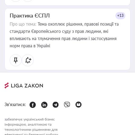
Практика ЄСПЛ
+13
Про що тема:
Тема охоплює рішення, правові позиції та
стандарти Європейського суду з прав людини, які
впливають на тлумачення прав людини і застосування
норм права в Україні
Зв'язатися:
забезпечує український бізнес
інформацією, аналітикою та
технологічними рішеннями для
ефективної та безпечної роботи.