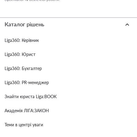
Каталог рішень
Liga360: Керівник
Liga360: Юрист
Liga360: Бухгалтер
Liga360: PR-менеджер
Знайти юриста Liga:BOOK
Академія ЛІГА:ЗАКОН
Теми в центрі уваги