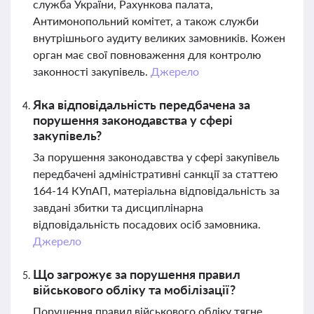
служба України, Рахункова палата,
Антимонопольний комітет, а також служби
внутрішнього аудиту великих замовників. Кожен
орган має свої повноваження для контролю
законності закупівель.
Джерело
Яка відповідальність передбачена за
порушення законодавства у сфері
закупівель?
За порушення законодавства у сфері закупівель
передбачені адміністративні санкції за статтею
164-14 КУпАП, матеріальна відповідальність за
завдані збитки та дисциплінарна
відповідальність посадових осіб замовника.
Джерело
Що загрожує за порушення правил
військового обліку та мобілізації?
Порушення правил військового обліку тягне