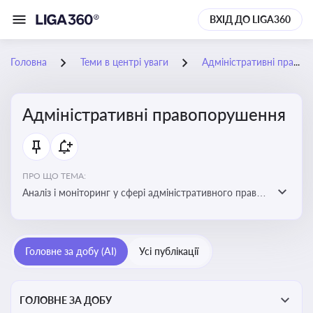
ВХІД ДО LIGA360
Головна
Теми в центрі уваги
Адміністративні правопорушення
Адміністративні правопорушення
ПРО ЩО ТЕМА:
Аналіз і моніторинг у сфері адміністративного права:
адмінправопорушення, нормативні зміни, аналітика
Головне за добу (AI)
Усі публікації
ГОЛОВНЕ ЗА ДОБУ