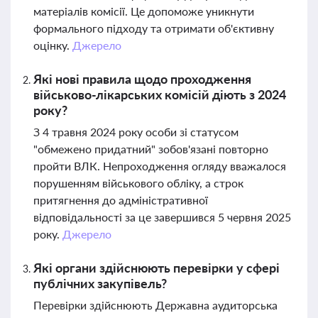
матеріалів комісії. Це допоможе уникнути
формального підходу та отримати об'єктивну
оцінку.
Джерело
Які нові правила щодо проходження
військово-лікарських комісій діють з 2024
року?
З 4 травня 2024 року особи зі статусом
"обмежено придатний" зобов'язані повторно
пройти ВЛК. Непроходження огляду вважалося
порушенням військового обліку, а строк
притягнення до адміністративної
відповідальності за це завершився 5 червня 2025
року.
Джерело
Які органи здійснюють перевірки у сфері
публічних закупівель?
Перевірки здійснюють Державна аудиторська