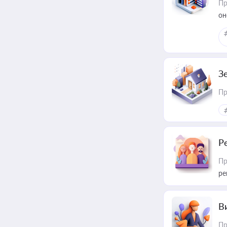
Пр
он
З
Пр
Р
Пр
ре
В
Пр