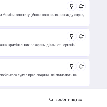
 України конституційного контролю, розгляду справ,
ння кримінальних покарань, діяльність органів і
опейського суду з прав людини, які впливають на
Співробітництво