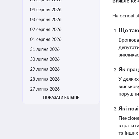
Виявлено:
04 серпня 2026
На основі з
03 серпня 2026
02 серпня 2026
Що таке
01 серпня 2026
Бронюван
депутати
31 липня 2026
викликає
30 липня 2026
Як прац
29 липня 2026
У деяких
28 липня 2026
військов
27 липня 2026
порушник
ПОКАЗАТИ БІЛЬШЕ
Які нов
Пенсіоне
втратити
та інших