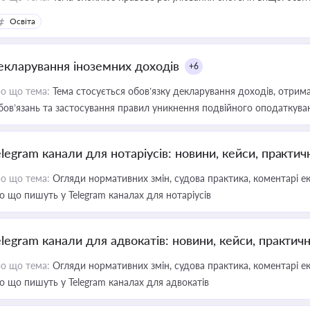
Освіта
екларування іноземних доходів
+6
о що тема:
Тема стосується обов’язку декларування доходів, отрим
бов’язань та застосування правил уникнення подвійного оподаткува
elegram канали для нотаріусів: новини, кейси, практич
о що тема:
Огляди нормативних змін, судова практика, коментарі екс
о що пишуть у Telegram каналах для нотаріусів
elegram канали для адвокатів: новини, кейси, практич
о що тема:
Огляди нормативних змін, судова практика, коментарі екс
о що пишуть у Telegram каналах для адвокатів