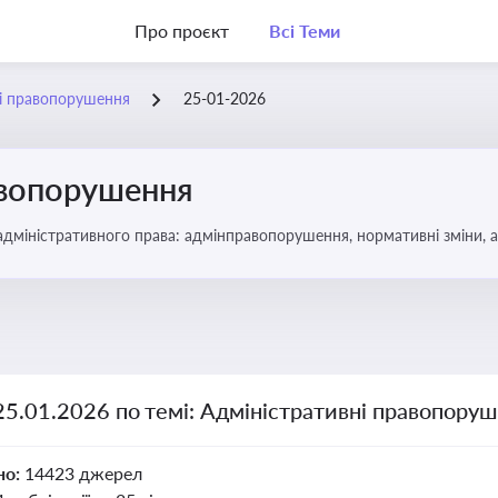
Про проєкт
Всі Теми
ні правопорушення
25-01-2026
авопорушення
 адміністративного права: адмінправопорушення, нормативні зміни, 
25.01.2026 по темі: Адміністративні правопору
но:
14423 джерел