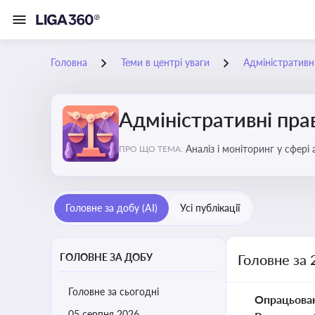
Головна
Теми в центрі уваги
Адміністратив
Адміністративні пр
Аналіз і моніторинг у сфері
ПРО ЩО ТЕМА:
Головне за добу (AI)
Усі публікації
ГОЛОВНЕ ЗА ДОБУ
Головне за 
Головне за сьогодні
Опрацьова
05 серпня 2026