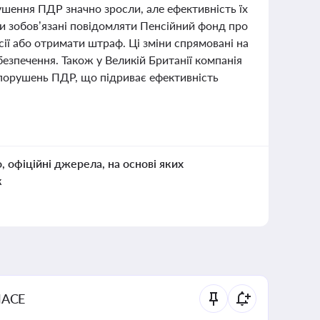
ушення ПДР значно зросли, але ефективність їх
ри зобов’язані повідомляти Пенсійний фонд про
сії або отримати штраф. Ці зміни спрямовані на
езпечення. Також у Великій Британії компанія
 порушень ПДР, що підриває ефективність
о, офіційні джерела, на основі яких
к
NACE