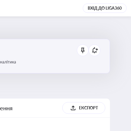
ВХІД ДО LIGA360
аналітика
шення
ЕКСПОРТ