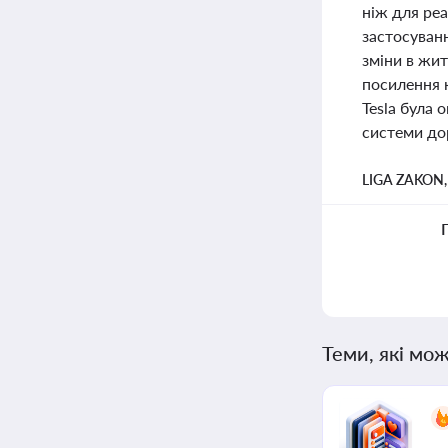
ніж для ре
застосуванн
зміни в жит
посилення 
Tesla була
системи до
LIGA ZAKON
Теми, які мож