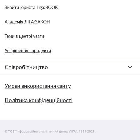
Знайти юриста Liga:BOOK
Академія ЛІГА:ЗАКОН
Теми в центрі уваги
Усі рішення і продукти
Співробітництво
Умови використання сайту
Політика конфіденційності
© ТОВ "інформаційно-аналітичний центр ЛІГА", 1991-2026.