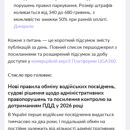
порушень правил паркування. Розмір штрафів
коливається від 340 до 680 гривень, з
можливістю знижки 50% при ранній оплаті.
Джерело
Кожне з питань — це короткий підсумок змісту
публікацій за день. Повний список першоджерел з
посиланнями та розширений підсумок за добу
доступні у
комерційній версії Платформи LIGA360.
Стисло про головне:
Нові правила обміну водійських посвідчень,
судові рішення щодо адміністративних
правопорушень та посилення контролю за
дотриманням ПДД у 2026 році
В Україні перше водійське посвідчення видається
тимчасово на два роки, і подальший обмін на
постійне залежить від кількості адміністративних