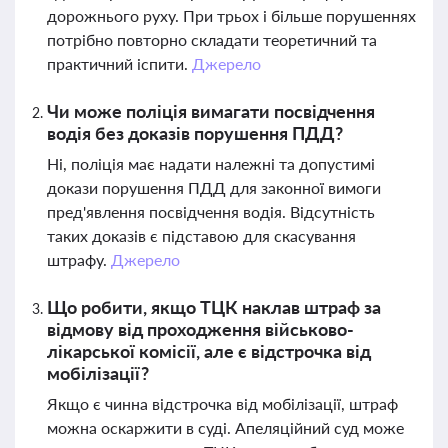
дорожнього руху. При трьох і більше порушеннях
потрібно повторно складати теоретичний та
практичний іспити.
Джерело
Чи може поліція вимагати посвідчення
водія без доказів порушення ПДД?
Ні, поліція має надати належні та допустимі
докази порушення ПДД для законної вимоги
пред'явлення посвідчення водія. Відсутність
таких доказів є підставою для скасування
штрафу.
Джерело
Що робити, якщо ТЦК наклав штраф за
відмову від проходження військово-
лікарської комісії, але є відстрочка від
мобілізації?
Якщо є чинна відстрочка від мобілізації, штраф
можна оскаржити в суді. Апеляційний суд може