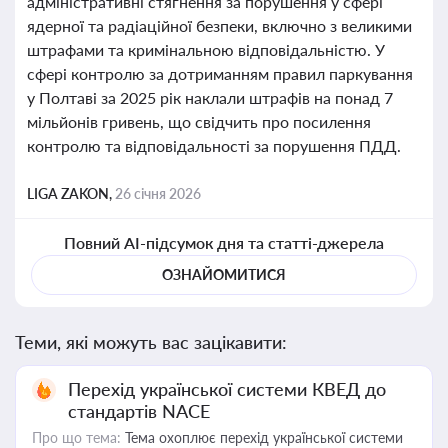
адміністративні стягнення за порушення у сфері
ядерної та радіаційної безпеки, включно з великими
штрафами та кримінальною відповідальністю. У
сфері контролю за дотриманням правил паркування
у Полтаві за 2025 рік наклали штрафів на понад 7
мільйонів гривень, що свідчить про посилення
контролю та відповідальності за порушення ПДД.
LIGA ZAKON,
26 січня 2026
Повний AI-підсумок дня та статті-джерела
ОЗНАЙОМИТИСЯ
Теми, які можуть вас зацікавити:
Перехід української системи КВЕД до
стандартів NACE
Про що тема:
Тема охоплює перехід української системи