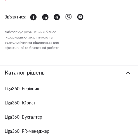
Зв'язатися:
забезпечує український бізнес
інформацією, аналітикою та
технологічними рішеннями для
ефективної та безпечної роботи.
Каталог рішень
Liga360: Керівник
Liga360: Юрист
Liga360: Бухгалтер
Liga360: PR-менеджер