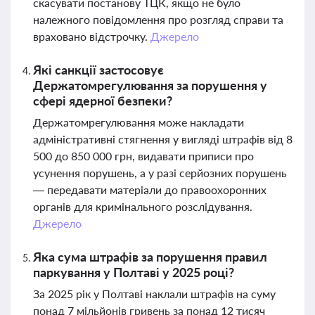
скасувати постанову ТЦК, якщо не було
належного повідомлення про розгляд справи та
враховано відстрочку.
Джерело
Які санкції застосовує
Держатомрегулювання за порушення у
сфері ядерної безпеки?
Держатомрегулювання може накладати
адміністративні стягнення у вигляді штрафів від 8
500 до 850 000 грн, видавати приписи про
усунення порушень, а у разі серйозних порушень
— передавати матеріали до правоохоронних
органів для кримінального розслідування.
Джерело
Яка сума штрафів за порушення правил
паркування у Полтаві у 2025 році?
За 2025 рік у Полтаві наклали штрафів на суму
понад 7 мільйонів гривень за понад 12 тисяч