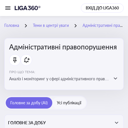
ВХІД ДО LIGA360
Головна
Теми в центрі уваги
Адміністративні правопорушення
Адміністративні правопорушення
ПРО ЩО ТЕМА:
Аналіз і моніторинг у сфері адміністративного права:
адмінправопорушення, нормативні зміни, аналітика
Головне за добу (AI)
Усі публікації
ГОЛОВНЕ ЗА ДОБУ