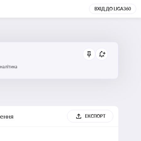
ВХІД ДО LIGA360
аналітика
шення
ЕКСПОРТ