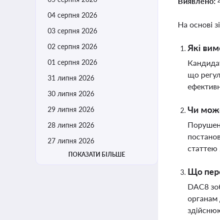
Виявлено:
04 серпня 2026
На основі з
03 серпня 2026
02 серпня 2026
Які вим
01 серпня 2026
Кандидат
що регул
31 липня 2026
ефективн
30 липня 2026
Чи може
29 липня 2026
Порушенн
28 липня 2026
постанов
27 липня 2026
статтею
ПОКАЗАТИ БІЛЬШЕ
Що пере
DAC8 зоб
органам 
здійснюю