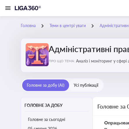
Головна
Теми в центрі уваги
Адміністратив
Адміністративні пр
Аналіз і моніторинг у сфері
ПРО ЩО ТЕМА:
Головне за добу (AI)
Усі публікації
ГОЛОВНЕ ЗА ДОБУ
Головне за 
Головне за сьогодні
Опрацьова
05 серпня 2026