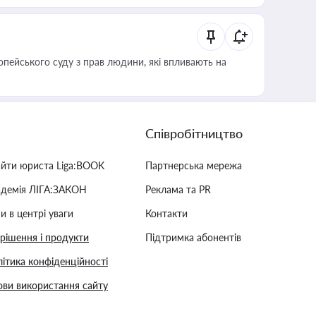
опейського суду з прав людини, які впливають на
Співробітництво
айти юриста Liga:BOOK
Партнерська мережа
адемія ЛІГА:ЗАКОН
Реклама та PR
и в центрі уваги
Контакти
 рішення і продукти
Підтримка абонентів
ітика конфіденційності
ви використання сайту