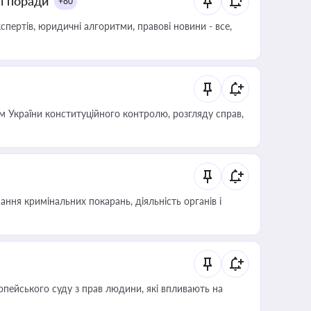
ні поради
+80
пертів, юридичні алгоритми, правові новини - все,
 України конституційного контролю, розгляду справ,
ння кримінальних покарань, діяльність органів і
опейського суду з прав людини, які впливають на