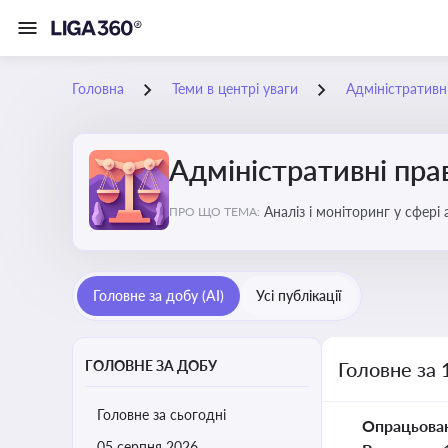
Головна
Теми в центрі уваги
Адміністратив
Адміністративні пр
Аналіз і моніторинг у сфері
ПРО ЩО ТЕМА:
Головне за добу (AI)
Усі публікації
ГОЛОВНЕ ЗА ДОБУ
Головне за 
Головне за сьогодні
Опрацьова
05 серпня 2026