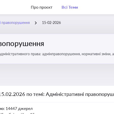
Про проєкт
Всі Теми
ні правопорушення
15-02-2026
авопорушення
 адміністративного права: адмінправопорушення, нормативні зміни, 
15.02.2026 по темі: Адміністративні правопору
но:
14447 джерел