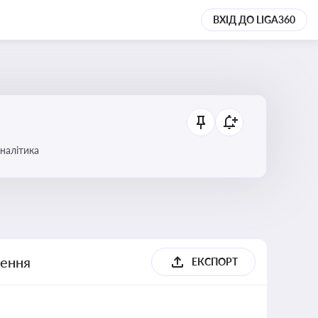
ВХІД ДО LIGA360
аналітика
шення
ЕКСПОРТ