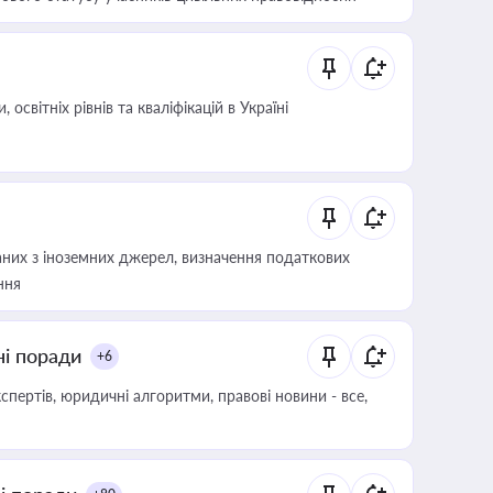
світніх рівнів та кваліфікацій в Україні
аних з іноземних джерел, визначення податкових
ння
ні поради
+6
пертів, юридичні алгоритми, правові новини - все,