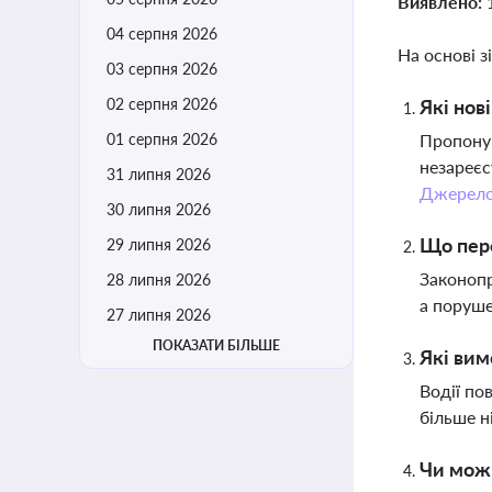
Виявлено:
04 серпня 2026
На основі з
03 серпня 2026
02 серпня 2026
Які нов
01 серпня 2026
Пропоную
незареєс
31 липня 2026
Джерел
30 липня 2026
Що пере
29 липня 2026
Законопр
28 липня 2026
а поруше
27 липня 2026
ПОКАЗАТИ БІЛЬШЕ
Які вим
Водії по
більше н
Чи можн