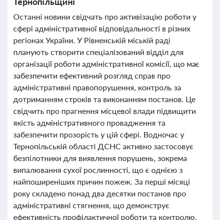
Тернопільщині
Останні новини свідчать про активізацію роботи у
сфері адміністративної відповідальності в різних
регіонах України. У Рівненській міській раді
планують створити спеціалізований відділ для
організації роботи адміністративної комісії, що має
забезпечити ефективний розгляд справ про
адміністративні правопорушення, контроль за
дотриманням строків та виконанням постанов. Це
свідчить про прагнення місцевої влади підвищити
якість адміністративного провадження та
забезпечити прозорість у цій сфері. Водночас у
Тернопільській області ДСНС активно застосовує
безпілотники для виявлення порушень, зокрема
випалювання сухої рослинності, що є однією з
найпоширеніших причин пожеж. За перші місяці
року складено понад два десятки постанов про
адміністративні стягнення, що демонструє
ефективність профілактичної роботи та контролю.