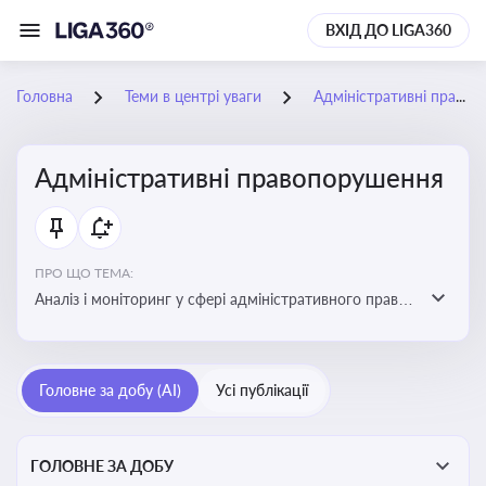
ВХІД ДО LIGA360
Головна
Теми в центрі уваги
Адміністративні правопорушення
Адміністративні правопорушення
ПРО ЩО ТЕМА:
Аналіз і моніторинг у сфері адміністративного права:
адмінправопорушення, нормативні зміни, аналітика
Головне за добу (AI)
Усі публікації
ГОЛОВНЕ ЗА ДОБУ