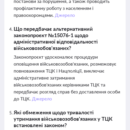
постанови за порушення, а також проводить
профілактичну роботу з населенням і
правоохоронцями.
Джерело
Що передбачає альтернативний
законопроєкт №15076-1 щодо
адміністративної відповідальності
військовозобов'язаних?
Законопроєкт удосконалює процедури
оповіщення військовозобов'язаних, розмежовує
повноваження ТЦК і Нацполіції, виключає
адміністративне затримання
військовозобов'язаних керівниками ТЦК та
передбачає розгляд справ без доставлення особи
до ТЦК.
Джерело
Які обмеження щодо тривалості
утримання військовозобов'язаних у ТЦК
встановлені законом?