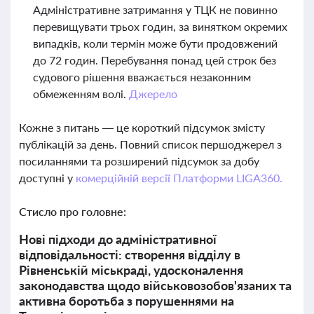
Адміністративне затримання у ТЦК не повинно
перевищувати трьох годин, за винятком окремих
випадків, коли термін може бути продовжений
до 72 годин. Перебування понад цей строк без
судового рішення вважається незаконним
обмеженням волі.
Джерело
Кожне з питань — це короткий підсумок змісту
публікацій за день. Повний список першоджерел з
посиланнями та розширений підсумок за добу
доступні у
комерційній версії Платформи LIGA360.
Стисло про головне:
Нові підходи до адміністративної
відповідальності: створення відділу в
Рівненській міськраді, удосконалення
законодавства щодо військовозобов'язаних та
активна боротьба з порушеннями на