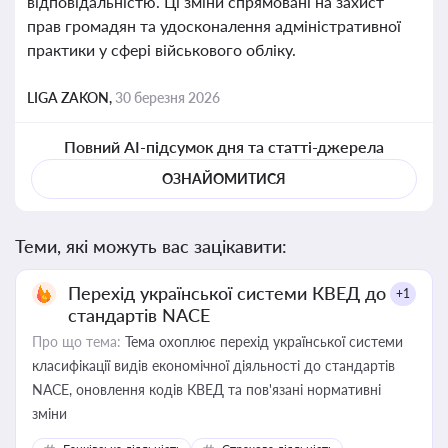
відповідальністю. Ці зміни спрямовані на захист
прав громадян та удосконалення адміністративної
практики у сфері військового обліку.
LIGA ZAKON,
30 березня 2026
Повний AI-підсумок дня та статті-джерела
ОЗНАЙОМИТИСЯ
Теми, які можуть вас зацікавити:
Перехід української системи КВЕД до
+1
стандартів NACE
Про що тема:
Тема охоплює перехід української системи
класифікації видів економічної діяльності до стандартів
NACE, оновлення кодів КВЕД та пов'язані нормативні
зміни