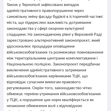
Також у Тернополі зафіксовано випадок
адміністративного правопорушення через
самовільну зміну фасаду будівлі в історичній частині
міста, що підкреслює важливість дотримання
законодавства у сфері охорони культурної
спадщини. На законодавчому рівні у Верховній Раді
зареєстровано альтернативний законопроєкт, який
удосконалює процедури оповіщення
військовозобов'язаних та розмежовує повноваження
між територіальними центрами комплектування і
Національною поліцією. Законопроєкт передбачає
виключення адміністративного затримання
військовозобов'язаних керівниками ТЦК, що
відповідає сучасним вимогам правового
регулювання. Окрім того, законодавство чітко
обмежує терміни утримання військовозобов'язаних
у ТЦК, а порушення цих норм кваліфікується як
незаконне обмеження волі з відповідною