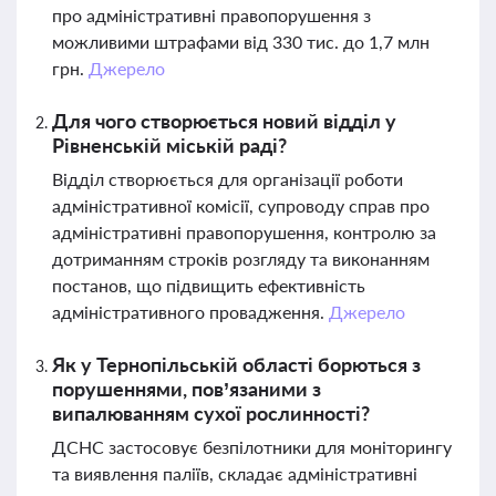
про адміністративні правопорушення з
можливими штрафами від 330 тис. до 1,7 млн
грн.
Джерело
Для чого створюється новий відділ у
Рівненській міській раді?
Відділ створюється для організації роботи
адміністративної комісії, супроводу справ про
адміністративні правопорушення, контролю за
дотриманням строків розгляду та виконанням
постанов, що підвищить ефективність
адміністративного провадження.
Джерело
Як у Тернопільській області борються з
порушеннями, пов’язаними з
випалюванням сухої рослинності?
ДСНС застосовує безпілотники для моніторингу
та виявлення паліїв, складає адміністративні