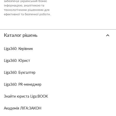
забезпечує український бізнес
інформацією, аналітикою та
технологічними рішеннями для
ефективної та безпечної роботи.
Каталог рішень
Liga360: Керівник
Liga360: Юрист
Liga360: Бухгалтер
Liga360: PR-менеджер
Знайти юриста Liga:BOOK
Академія ЛІГА:ЗАКОН