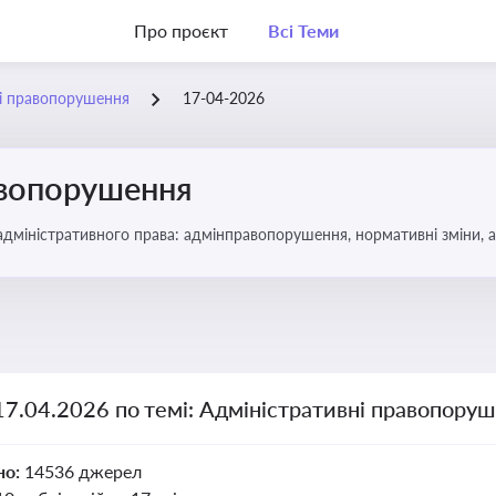
Про проєкт
Всі Теми
ні правопорушення
17-04-2026
авопорушення
 адміністративного права: адмінправопорушення, нормативні зміни, 
17.04.2026 по темі: Адміністративні правопору
но:
14536 джерел