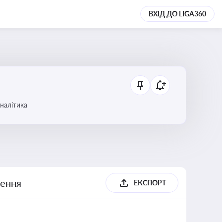
ВХІД ДО LIGA360
аналітика
шення
ЕКСПОРТ