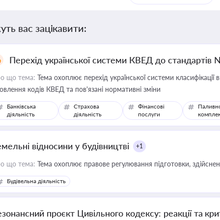
уть вас зацікавити:
Перехід української системи КВЕД до стандартів 
о що тема:
Тема охоплює перехід української системи класифікації в
овлення кодів КВЕД та пов'язані нормативні зміни
Банківська
Страхова
Фінансові
Паливн
діяльність
діяльність
послуги
компле
емельні відносини у будівництві
+1
о що тема:
Тема охоплює правове регулювання підготовки, здійсненн
Будівельна діяльність
езонансний проєкт Цивільного кодексу: реакції та кр