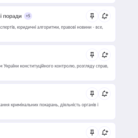
ні поради
+5
пертів, юридичні алгоритми, правові новини - все,
 України конституційного контролю, розгляду справ,
ння кримінальних покарань, діяльність органів і