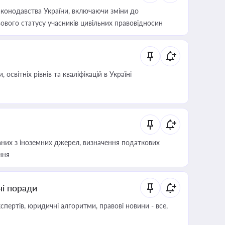
конодавства України, включаючи зміни до
ового статусу учасників цивільних правовідносин
світніх рівнів та кваліфікацій в Україні
аних з іноземних джерел, визначення податкових
ння
ні поради
пертів, юридичні алгоритми, правові новини - все,