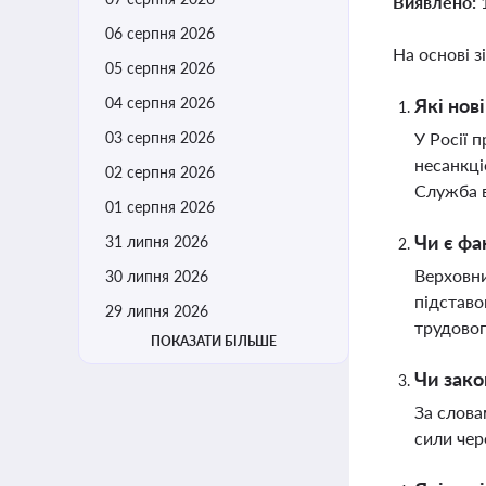
Виявлено:
06 серпня 2026
На основі з
05 серпня 2026
04 серпня 2026
Які нов
03 серпня 2026
У Росії 
несанкці
02 серпня 2026
Служба в
01 серпня 2026
Чи є фа
31 липня 2026
Верховни
30 липня 2026
підставо
29 липня 2026
трудовог
ПОКАЗАТИ БІЛЬШЕ
Чи зако
За слова
сили чер