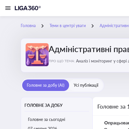
Головна
Теми в центрі уваги
Адміністратив
Адміністративні пр
Аналіз і моніторинг у сфері
ПРО ЩО ТЕМА:
Головне за добу (AI)
Усі публікації
ГОЛОВНЕ ЗА ДОБУ
Головне за 
Головне за сьогодні
Опрацьова
07 серпня 2026