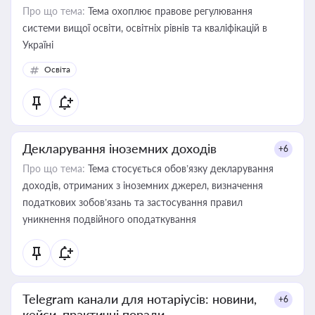
Про що тема:
Тема охоплює правове регулювання
системи вищої освіти, освітніх рівнів та кваліфікацій в
Україні
Освіта
Декларування іноземних доходів
+6
Про що тема:
Тема стосується обов’язку декларування
доходів, отриманих з іноземних джерел, визначення
податкових зобов’язань та застосування правил
уникнення подвійного оподаткування
Telegram канали для нотаріусів: новини,
+6
кейси, практичні поради