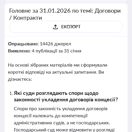
Головне за 31.01.2026 по темі: Договори
/ Контракти
ЕКСПОРТ
Опрацьовано:
14426 джерел
Виявлено:
4 публікації за 31 січня
На основі зібраних матеріалів ми сформували
короткі відповіді на актуальні запитання. Ви
дізнаєтесь:
Які суди розглядають спори щодо
законності укладення договорів концесії?
Спори про законність укладення договорів
концесії належать до компетенції
адміністративних судів, а не господарських.
Господарський суд може відмовити у розгляді