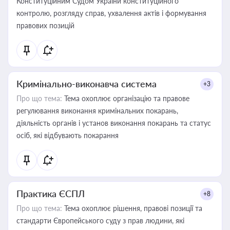
Конституційним Судом України конституційного
контролю, розгляду справ, ухвалення актів і формування
правових позицій
Кримінально-виконавча система
+3
Про що тема:
Тема охоплює організацію та правове
регулювання виконання кримінальних покарань,
діяльність органів і установ виконання покарань та статус
осіб, які відбувають покарання
Практика ЄСПЛ
+8
Про що тема:
Тема охоплює рішення, правові позиції та
стандарти Європейського суду з прав людини, які