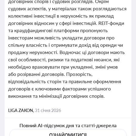
договірних спорів і судових розглядів. Окрім
судових аспектів, у матеріалах також розглядаються
колективні інвестиції в нерухомість як приклад
договірних відносин у сфері інвестицій. REIT-фонди
та краудфандингові платформи пропонують
інвесторам можливість укладати договори про
спільну власність і отримувати дохід від оренди чи
продажу нерухомості. Водночас ці договори мають
свої особливості, ризики та податкові нюанси, які
необхідно враховувати при укладенні, зміні умов
або розірванні договорів. Прозорість,
відповідальність сторін та правильне оформлення
договорів є ключовими факторами успішного
виконання та мінімізації договірних спорів.
LIGA ZAKON,
31 січня 2026
Повний AI-підсумок дня та статті-джерела
ОЗНАЙОМИТИСЯ