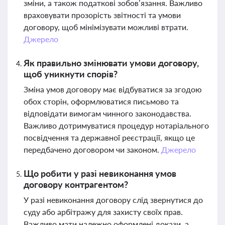
зміни, а також податкові зобов’язання. Важливо
враховувати прозорість звітності та умови
договору, щоб мінімізувати можливі втрати.
Джерело
Як правильно змінювати умови договору,
щоб уникнути спорів?
Зміна умов договору має відбуватися за згодою
обох сторін, оформлюватися письмово та
відповідати вимогам чинного законодавства.
Важливо дотримуватися процедур нотаріального
посвідчення та державної реєстрації, якщо це
передбачено договором чи законом.
Джерело
Що робити у разі невиконання умов
договору контрагентом?
У разі невиконання договору слід звернутися до
суду або арбітражу для захисту своїх прав.
Важливо мати належно оформлені докази, а