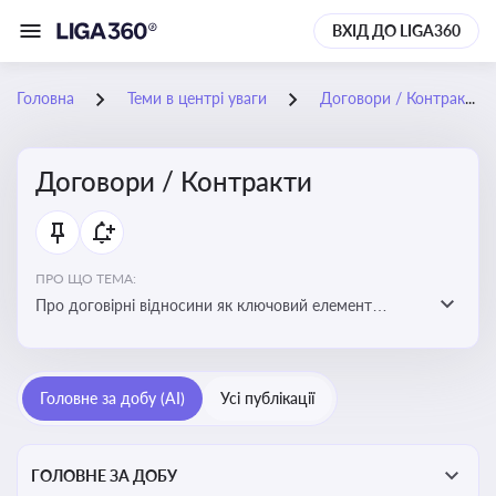
ВХІД ДО LIGA360
Головна
Теми в центрі уваги
Договори / Контракти
Договори / Контракти
ПРО ЩО ТЕМА:
Про договірні відносини як ключовий елемент
цивільного та комерційного права, що регулює
укладення договору, підписання договору, виконання
зобов’язань за договором та розірвання договору
Головне за добу (AI)
Усі публікації
ГОЛОВНЕ ЗА ДОБУ