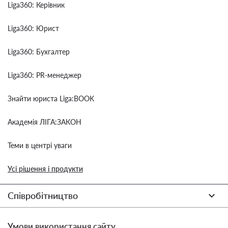
Liga360: Керівник
Liga360: Юрист
Liga360: Бухгалтер
Liga360: PR-менеджер
Знайти юриста Liga:BOOK
Академія ЛІГА:ЗАКОН
Теми в центрі уваги
Усі рішення і продукти
Співробітництво
Умови використання сайту