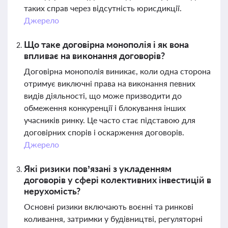
таких справ через відсутність юрисдикції.
Джерело
Що таке договірна монополія і як вона
впливає на виконання договорів?
Договірна монополія виникає, коли одна сторона
отримує виключні права на виконання певних
видів діяльності, що може призводити до
обмеження конкуренції і блокування інших
учасників ринку. Це часто стає підставою для
договірних спорів і оскарження договорів.
Джерело
Які ризики пов’язані з укладенням
договорів у сфері колективних інвестицій в
нерухомість?
Основні ризики включають воєнні та ринкові
коливання, затримки у будівництві, регуляторні