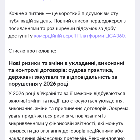
Кожне з питань — це короткий підсумок змісту
публікацій за день. Повний список першоджерел з
посиланнями та розширений підсумок за добу
доступні у
комерційній версії Платформи LIGA360.
Стисло про головне:
Нові ризики та зміни в укладенні, виконанні
та контролі договорів: судова практика,
державні закупівлі та відповідальність за
порушення у 2026 році
У 2026 році в Україні та за її межами відбуваються
важливі зміни та події, що стосуються укладення,
виконання, зміни та припинення договорів. Зокрема,
увага приділяється ризикам, пов’язаним із
викривленнями у фінансовій звітності, які можуть
призвести до визнання договорів недійсними або
накладення фінансових претензій. Рекомендовано