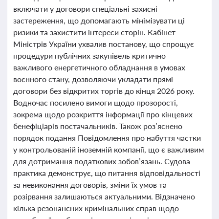
включати у договори спеціальні захисні
застереження, що допомагають мінімізувати ці
ризики та захистити інтереси сторін. Кабінет
Міністрів України ухвалив постанову, що спрощує
процедури публічних закупівель критично
важливого енергетичного обладнання в умовах
воєнного стану, дозволяючи укладати прямі
договори без відкритих торгів до кінця 2026 року.
Водночас посилено вимоги щодо прозорості,
зокрема щодо розкриття інформації про кінцевих
бенефіціарів постачальників. Також роз’яснено
порядок подання Повідомлення про набуття частки
у контрольованій іноземній компанії, що є важливим
для дотримання податкових зобов’язань. Судова
практика демонструє, що питання відповідальності
за невиконання договорів, зміни їх умов та
розірвання залишаються актуальними. Відзначено
кілька резонансних кримінальних справ щодо