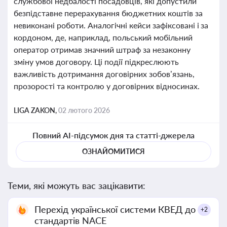
службової недбалості посадовців, які допустили
безпідставне перерахування бюджетних коштів за
невиконані роботи. Аналогічні кейси зафіксовані і за
кордоном, де, наприклад, польський мобільний
оператор отримав значний штраф за незаконну
зміну умов договору. Ці події підкреслюють
важливість дотримання договірних зобов’язань,
прозорості та контролю у договірних відносинах.
LIGA ZAKON,
02 лютого 2026
Повний AI-підсумок дня та статті-джерела
ОЗНАЙОМИТИСЯ
Теми, які можуть вас зацікавити:
Перехід української системи КВЕД до
+2
стандартів NACE