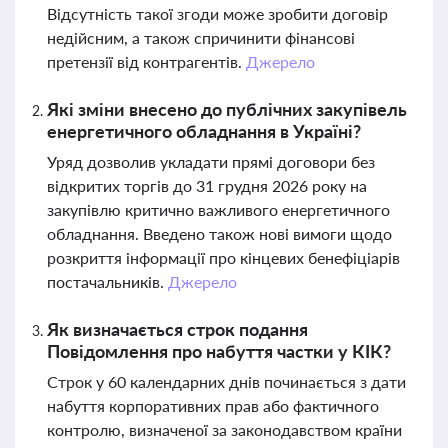
Відсутність такої згоди може зробити договір
недійсним, а також спричинити фінансові
претензії від контрагентів.
Джерело
Які зміни внесено до публічних закупівель
енергетичного обладнання в Україні?
Уряд дозволив укладати прямі договори без
відкритих торгів до 31 грудня 2026 року на
закупівлю критично важливого енергетичного
обладнання. Введено також нові вимоги щодо
розкриття інформації про кінцевих бенефіціарів
постачальників.
Джерело
Як визначається строк подання
Повідомлення про набуття частки у КІК?
Строк у 60 календарних днів починається з дати
набуття корпоративних прав або фактичного
контролю, визначеної за законодавством країни