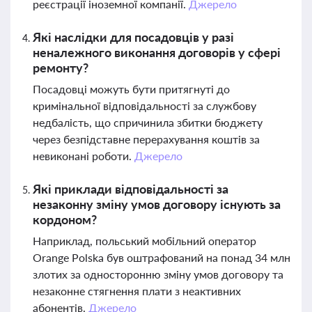
реєстрації іноземної компанії.
Джерело
Які наслідки для посадовців у разі
неналежного виконання договорів у сфері
ремонту?
Посадовці можуть бути притягнуті до
кримінальної відповідальності за службову
недбалість, що спричинила збитки бюджету
через безпідставне перерахування коштів за
невиконані роботи.
Джерело
Які приклади відповідальності за
незаконну зміну умов договору існують за
кордоном?
Наприклад, польський мобільний оператор
Orange Polska був оштрафований на понад 34 млн
злотих за односторонню зміну умов договору та
незаконне стягнення плати з неактивних
абонентів.
Джерело