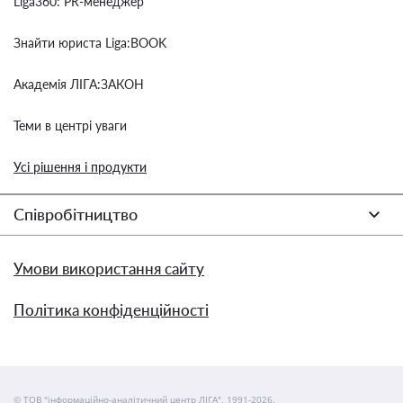
Liga360: PR-менеджер
Знайти юриста Liga:BOOK
Академія ЛІГА:ЗАКОН
Теми в центрі уваги
Усі рішення і продукти
Співробітництво
Умови використання сайту
Політика конфіденційності
© ТОВ "інформаційно-аналітичний центр ЛІГА", 1991-2026.