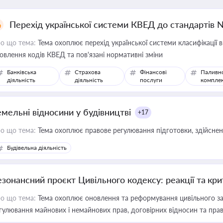
Перехід української системи КВЕД до стандартів 
о що тема:
Тема охоплює перехід української системи класифікації в
овлення кодів КВЕД та пов'язані нормативні зміни
Банківська
Страхова
Фінансові
Паливн
діяльність
діяльність
послуги
компле
емельні відносини у будівництві
+17
о що тема:
Тема охоплює правове регулювання підготовки, здійсненн
Будівельна діяльність
езонансний проєкт Цивільного кодексу: реакції та кр
о що тема:
Тема охоплює оновлення та реформування цивільного за
гулювання майнових і немайнових прав, договірних відносин та прав