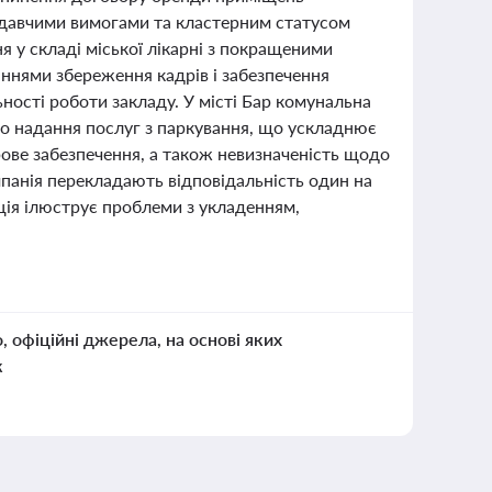
нодавчими вимогами та кластерним статусом
я у складі міської лікарні з покращеними
ннями збереження кадрів і забезпечення
ності роботи закладу. У місті Бар комунальна
про надання послуг з паркування, що ускладнює
дрове забезпечення, а також невизначеність щодо
панія перекладають відповідальність один на
ація ілюструє проблеми з укладенням,
о, офіційні джерела, на основі яких
к