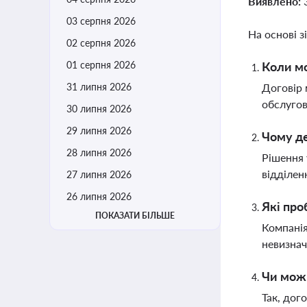
Виявлено:
03 серпня 2026
На основі з
02 серпня 2026
01 серпня 2026
Коли мо
31 липня 2026
Договір 
обслугов
30 липня 2026
29 липня 2026
Чому де
28 липня 2026
Рішення 
відділен
27 липня 2026
26 липня 2026
Які про
ПОКАЗАТИ БІЛЬШЕ
Компанія
невизнач
Чи можн
Так, дог