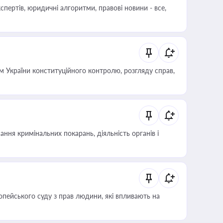
пертів, юридичні алгоритми, правові новини - все,
 України конституційного контролю, розгляду справ,
ння кримінальних покарань, діяльність органів і
опейського суду з прав людини, які впливають на