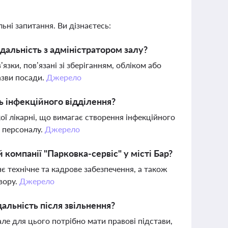
ьні запитання. Ви дізнаєтесь:
дальність з адміністратором залу?
зки, пов’язані зі зберіганням, обліком або
азви посади.
Джерело
 інфекційного відділення?
ої лікарні, що вимагає створення інфекційного
і персоналу.
Джерело
компанії "Парковка-сервіс" у місті Бар?
є технічне та кадрове забезпечення, а також
вору.
Джерело
альність після звільнення?
ле для цього потрібно мати правові підстави,