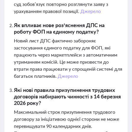
суд зобов’язує повторно розглянути заяву з
урахуванням правової позиції.
Джерело
Як впливає нове роз’яснення ДПС на
роботу ФОП на єдиному податку?
Новий лист ДПС фактично забороняє
застосування єдиного податку для ФОП, які
працюють через маркетплейси з автоматичним
утриманням комісій. Це може призвести до
втрати права працювати у спрощеній системі для
багатьох платників.
Джерело
Які нові правила призупинення трудових
договорів набирають чинності з 14 березня
2026 року?
Максимальний строк призупинення трудового
договору за ініціативою однієї сторони не може
перевищувати 90 календарних днів.