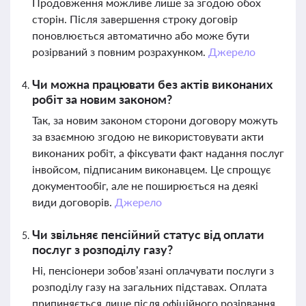
Продовження можливе лише за згодою обох
сторін. Після завершення строку договір
поновлюється автоматично або може бути
розірваний з повним розрахунком.
Джерело
Чи можна працювати без актів виконаних
робіт за новим законом?
Так, за новим законом сторони договору можуть
за взаємною згодою не використовувати акти
виконаних робіт, а фіксувати факт надання послуг
інвойсом, підписаним виконавцем. Це спрощує
документообіг, але не поширюється на деякі
види договорів.
Джерело
Чи звільняє пенсійний статус від оплати
послуг з розподілу газу?
Ні, пенсіонери зобов’язані оплачувати послуги з
розподілу газу на загальних підставах. Оплата
припиняється лише після офіційного розірвання