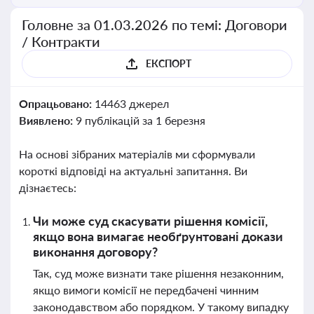
Головне за 01.03.2026 по темі: Договори
/ Контракти
ЕКСПОРТ
Опрацьовано:
14463 джерел
Виявлено:
9 публікацій за 1 березня
На основі зібраних матеріалів ми сформували
короткі відповіді на актуальні запитання. Ви
дізнаєтесь:
Чи може суд скасувати рішення комісії,
якщо вона вимагає необґрунтовані докази
виконання договору?
Так, суд може визнати таке рішення незаконним,
якщо вимоги комісії не передбачені чинним
законодавством або порядком. У такому випадку