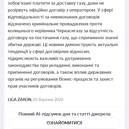
зобов’язані платити за доставку газу, доки не
розірвуть офіційно договір з оператором. У сфері
відповідальності за невиконання договорів
відзначено кримінальне провадження проти
колишнього керівника Черкасигазу за відсутність
договору на постачання газу, що спричинило значні
збитки державі. Ці новини демонструють актуальні
тенденції у сфері договірних відносин,
підкреслюють важливість дотримання
законодавства при укладенні, виконанні та
припиненні договорів, а також вплив державних
органів на регулювання бізнес-процесів та захист
прав учасників договорів.
LIGA ZAKON,
01 березня 2026
Повний AI-підсумок дня та статті-джерела
ОЗНАЙОМИТИСЯ