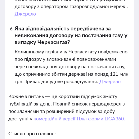
договору з оператором газорозподільної мережі.
Джерело
Яка відповідальність передбачена за
невиконання договору на постачання газу у
випадку Черкасигаз?
Колишньому керівнику Черкасигазу повідомлено
про підозру у зловживанні повноваженнями
через невкладення договору на постачання газу,
що спричинило збитки державі на понад 121 млн
грн. Триває досудове розслідування.
Джерело
Кожне з питань — це короткий підсумок змісту
публікацій за день. Повний список першоджерел з
посиланнями та розширений підсумок за добу
доступні у
комерційній версії Платформи LIGA360.
Стисло про головне: