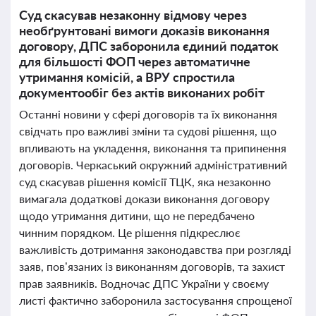
Суд скасував незаконну відмову через
необґрунтовані вимоги доказів виконання
договору, ДПС заборонила єдиний податок
для більшості ФОП через автоматичне
утримання комісій, а ВРУ спростила
документообіг без актів виконаних робіт
Останні новини у сфері договорів та їх виконання
свідчать про важливі зміни та судові рішення, що
впливають на укладення, виконання та припинення
договорів. Черкаський окружний адміністративний
суд скасував рішення комісії ТЦК, яка незаконно
вимагала додаткові докази виконання договору
щодо утримання дитини, що не передбачено
чинним порядком. Це рішення підкреслює
важливість дотримання законодавства при розгляді
заяв, пов’язаних із виконанням договорів, та захист
прав заявників. Водночас ДПС України у своєму
листі фактично заборонила застосування спрощеної