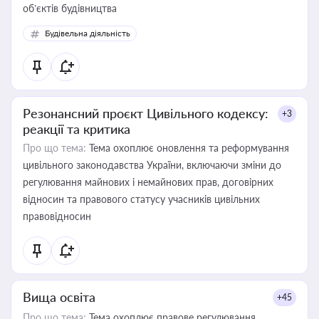
об’єктів будівництва
Будівельна діяльність
Резонансний проєкт Цивільного кодексу:
+3
реакції та критика
Про що тема:
Тема охоплює оновлення та реформування
цивільного законодавства України, включаючи зміни до
регулювання майнових і немайнових прав, договірних
відносин та правового статусу учасників цивільних
правовідносин
Вища освіта
+45
Про що тема:
Тема охоплює правове регулювання