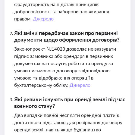
фраудаторність на підставі принципів
добросовісності та заборони зловживання
правом.
Джерело
Які зміни передбачає закон про первинні
документи щодо оформлення договорів?
Законопроєкт №14023 дозволяє не вказувати
підпис замовника або орендаря в первинних
документах на послуги, роботи та оренду за
умови письмового договору з відповідною
умовою та відображення операції в
бухгалтерському обліку.
Джерело
Які ризики існують при оренді землі під час
воєнного стану?
Два випадки повної несплати орендної плати є
достатньою підставою для розірвання договору
оренди землі, навіть якщо будівництво