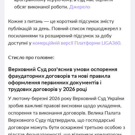
обсяг виконаної роботи.
Джерело
Кожне з питань — це короткий підсумок змісту
публікацій за день. Повний список першоджерел з
посиланнями та розширений підсумок за добу
доступні у
комерційній версії Платформи LIGA360.
Стисло про головне:
Верховний Суд роз’яснив умови оспорення
фраудаторних договорів та нові правила
оформлення первинних документів і
трудових договорів у 2026 році
У лютому-березні 2026 року Верховний Суд України
зробив важливі правові висновки щодо укладення,
оспорення та виконання договорів. Велика Палата
Верховного Суду підтвердила, що господарські
договори можуть бути оскаржені третьою особою з
підстав фраудаторності, що відкриває кредиторам