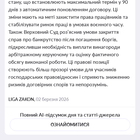
стану, що встановлюють максимальний термін у 90
днів з автоматичним поновленням договору. Ці
зміни мають на меті захистити права працівників та
стабілізувати ринок праці в умовах воєнного часу.
Також Верховний Суд роз’яснив умови закриття
справ про банкрутство після погашення боргів,
підкресливши необхідність виплати винагороди
арбітражному керуючому та оцінку фактичного
обсягу виконаної роботи. Ці правові позиції
створюють більш прозорі умови для учасників
господарських правовідносин і сприяють зниженню
ризиків договірних спорів та непорозумінь.
LIGA ZAKON,
02 березня 2026
Повний AI-підсумок дня та статті-джерела
ОЗНАЙОМИТИСЯ