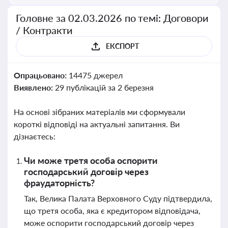
Головне за 02.03.2026 по темі: Договори
/ Контракти
ЕКСПОРТ
Опрацьовано:
14475 джерел
Виявлено:
29 публікацій за 2 березня
На основі зібраних матеріалів ми сформували
короткі відповіді на актуальні запитання. Ви
дізнаєтесь:
Чи може третя особа оспорити
господарський договір через
фраудаторність?
Так, Велика Палата Верховного Суду підтвердила,
що третя особа, яка є кредитором відповідача,
може оспорити господарський договір через