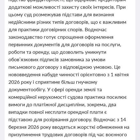
додаткові можливості захисту своїх інтересів. При
цьому суд розмежував підстави для визнання
недійсними різних типів договорів, що є важливим
для практики договірних спорів. Водночас
законодавство готує спрощення оформлення
первинних документів для договорів на послуги,
роботи та оренду, що дозволить уникнути
обов’язкових підписів замовника за умови
письмового договору з відповідною умовою. Це
нововведення набуде чинності орієнтовно з 1 квітня
2026 року і сприятиме більш гнучкому
документообігу. У сфері оренди землі та
комерційної нерухомості судова практика посилює
вимоги до платіжної дисципліни, зокрема, два
випадки повної несплати орендної плати є
підставою для розірвання договору. Водночас з 14
березня 2026 року вводяться жорсткі обмеження на
призупинення трудових договорів під час воєнного