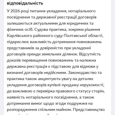
відповідальність
У 2026 році питання укладення, нотаріального
посвідчення та державної реєстрації договорів
залишаються актуальними для юридичних та
фізичних осіб. Судова практика, зокрема рішення
Карлівського районного суду Полтавської області,
підкреслює важливість дотримання повноважень
представників за довіреністю при укладенні
договорів оренди земельних ділянок. Відсутність
доказів перевищення повноважень та належна
державна реєстрація є підставою для відмови у
визнанні договорів недійсними. Законодавство та
практика також акцентують увагу на деталях
укладення договорів купівлі-продажу нерухомості,
де важливою є перевірка правового статусу сторін,
наявність нотаріального посвідчення, а також
дотримання вимог щодо згоди подружжя на
розпорядження спільним майном. Представництво