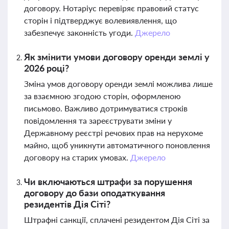
договору. Нотаріус перевіряє правовий статус
сторін і підтверджує волевиявлення, що
забезпечує законність угоди.
Джерело
Як змінити умови договору оренди землі у
2026 році?
Зміна умов договору оренди землі можлива лише
за взаємною згодою сторін, оформленою
письмово. Важливо дотримуватися строків
повідомлення та зареєструвати зміни у
Державному реєстрі речових прав на нерухоме
майно, щоб уникнути автоматичного поновлення
договору на старих умовах.
Джерело
Чи включаються штрафи за порушення
договору до бази оподаткування
резидентів Дія Сіті?
Штрафні санкції, сплачені резидентом Дія Сіті за