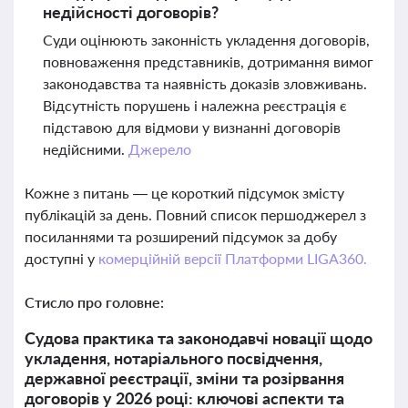
недійсності договорів?
Суди оцінюють законність укладення договорів,
повноваження представників, дотримання вимог
законодавства та наявність доказів зловживань.
Відсутність порушень і належна реєстрація є
підставою для відмови у визнанні договорів
недійсними.
Джерело
Кожне з питань — це короткий підсумок змісту
публікацій за день. Повний список першоджерел з
посиланнями та розширений підсумок за добу
доступні у
комерційній версії Платформи LIGA360.
Стисло про головне:
Судова практика та законодавчі новації щодо
укладення, нотаріального посвідчення,
державної реєстрації, зміни та розірвання
договорів у 2026 році: ключові аспекти та