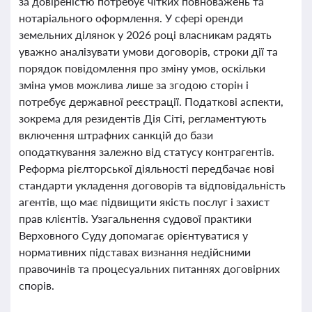
за довіреністю потребує чітких повноважень та
нотаріального оформлення. У сфері оренди
земельних ділянок у 2026 році власникам радять
уважно аналізувати умови договорів, строки дії та
порядок повідомлення про зміну умов, оскільки
зміна умов можлива лише за згодою сторін і
потребує державної реєстрації. Податкові аспекти,
зокрема для резидентів Дія Сіті, регламентують
включення штрафних санкцій до бази
оподаткування залежно від статусу контрагентів.
Реформа рієлторської діяльності передбачає нові
стандарти укладення договорів та відповідальність
агентів, що має підвищити якість послуг і захист
прав клієнтів. Узагальнення судової практики
Верховного Суду допомагає орієнтуватися у
нормативних підставах визнання недійсними
правочинів та процесуальних питаннях договірних
спорів.