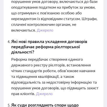
порушення умов договору, включаються до бази
оподаткування податком на прибуток за умови,
що отримувач є пов'язаною особою або
нерезидентом із відповідним статусом. Штрафи,
сплачені контролюючим органам, не
включаються.
Джерело
Які нові правила укладення договорів
передбачає реформа рієлторської
діяльності?
Реформа передбачає створення єдиного
державного реєстру рієлторів, встановлення
чітких стандартів роботи, обов’язкове навчання
та підвищення кваліфікації, а також
відповідальність за недостовірну інформацію та
порушення умов договорів, що підвищить захист
прав клієнтів.
Джерело
Як суди розглядають спори щодо