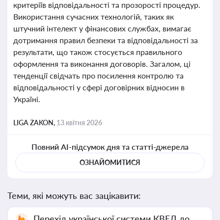
критеріїв відповідальності та прозорості процедур.
Використання сучасних технологій, таких як
штучний інтелект у фінансових службах, вимагає
дотримання правил безпеки та відповідальності за
результати, що також стосується правильного
оформлення та виконання договорів. Загалом, ці
тенденції свідчать про посилення контролю та
відповідальності у сфері договірних відносин в
Україні.
LIGA ZAKON,
13 квітня 2026
Повний AI-підсумок дня та статті-джерела
ОЗНАЙОМИТИСЯ
Теми, які можуть вас зацікавити:
Перехід української системи КВЕД до