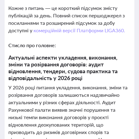
Кожне з питань — це короткий підсумок змісту
публікацій за день. Повний список першоджерел з
посиланнями та розширений підсумок за добу
доступні у
комерційній версії Платформи LIGA360.
Стисло про головне:
Актуальні аспекти укладення, виконання,
зміни та розірвання договорів: аудит
відновлення, тендери, судова практика та
відповідальність у 2026 році
У 2026 році питання укладення, виконання, зміни та
розірвання договорів залишаються надзвичайно
актуальними у різних сферах діяльності. Аудит
Рахункової палати виявив значні порушення та
низькі темпи виконання договорів у проєкті
відновлення деокупованих територій, що
призводить до ризиків договірних спорів та