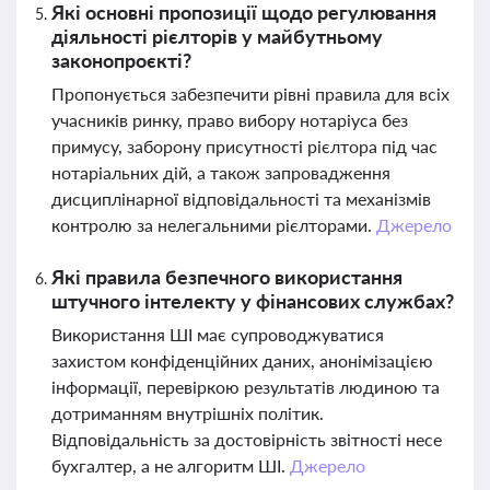
Які основні пропозиції щодо регулювання
діяльності рієлторів у майбутньому
законопроєкті?
Пропонується забезпечити рівні правила для всіх
учасників ринку, право вибору нотаріуса без
примусу, заборону присутності рієлтора під час
нотаріальних дій, а також запровадження
дисциплінарної відповідальності та механізмів
контролю за нелегальними рієлторами.
Джерело
Які правила безпечного використання
штучного інтелекту у фінансових службах?
Використання ШІ має супроводжуватися
захистом конфіденційних даних, анонімізацією
інформації, перевіркою результатів людиною та
дотриманням внутрішніх політик.
Відповідальність за достовірність звітності несе
бухгалтер, а не алгоритм ШІ.
Джерело