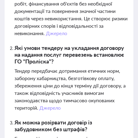
робіт, фінансування об'єктів без необхідної
документації та повернення значної частини
коштів через невикористання. Це створює ризики
договірних спорів і відповідальності за
невиконання.
Джерело
Які умови тендеру на укладання договору
на надання послуг перевезень встановлює
ГО "Проліска"?
Тендер передбачає дотримання етичних норм,
заборону хабарництва, безготівкову оплату,
збереження ціни до кінця терміну дії договору, а
також відповідність учасників вимогам
законодавства щодо тимчасово окупованих
територій.
Джерело
Як можна розірвати договір із
забудовником без штрафів?