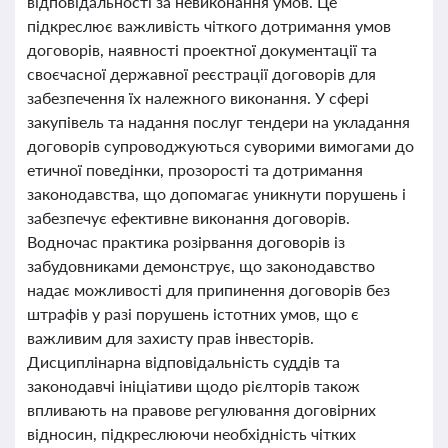
відповідальності за невиконання умов. Це
підкреслює важливість чіткого дотримання умов
договорів, наявності проектної документації та
своєчасної державної реєстрації договорів для
забезпечення їх належного виконання. У сфері
закупівель та надання послуг тендери на укладання
договорів супроводжуються суворими вимогами до
етичної поведінки, прозорості та дотримання
законодавства, що допомагає уникнути порушень і
забезпечує ефективне виконання договорів.
Водночас практика розірвання договорів із
забудовниками демонструє, що законодавство
надає можливості для припинення договорів без
штрафів у разі порушень істотних умов, що є
важливим для захисту прав інвесторів.
Дисциплінарна відповідальність суддів та
законодавчі ініціативи щодо рієлторів також
впливають на правове регулювання договірних
відносин, підкреслюючи необхідність чітких