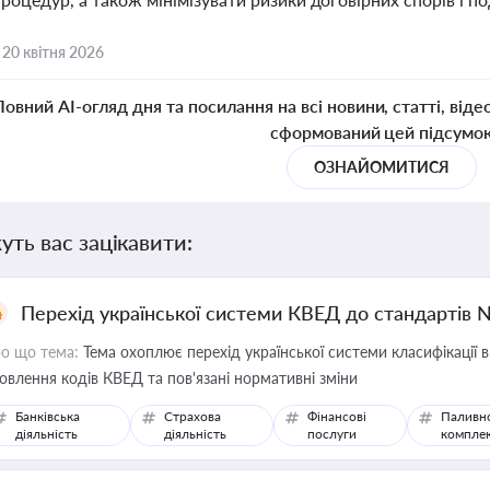
,
20 квітня 2026
Повний AI-огляд дня та посилання на всі новини, статті, віде
сформований цей підсумо
ОЗНАЙОМИТИСЯ
уть вас зацікавити:
Перехід української системи КВЕД до стандартів 
о що тема:
Тема охоплює перехід української системи класифікації в
овлення кодів КВЕД та пов'язані нормативні зміни
Банківська
Страхова
Фінансові
Паливн
діяльність
діяльність
послуги
компле