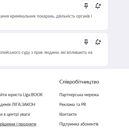
ння кримінальних покарань, діяльність органів і
опейського суду з прав людини, які впливають на
Співробітництво
айти юриста Liga:BOOK
Партнерська мережа
адемія ЛІГА:ЗАКОН
Реклама та PR
и в центрі уваги
Контакти
 рішення і продукти
Підтримка абонентів