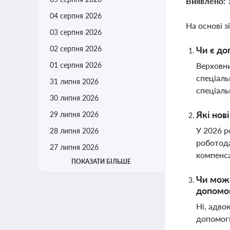
Виявлено:
04 серпня 2026
На основі з
03 серпня 2026
02 серпня 2026
Чи є до
01 серпня 2026
Верховни
спеціаль
31 липня 2026
спеціаль
30 липня 2026
Які нов
29 липня 2026
У 2026 р
28 липня 2026
роботода
27 липня 2026
компенс
ПОКАЗАТИ БІЛЬШЕ
Чи може
допомо
Ні, адво
допомоги