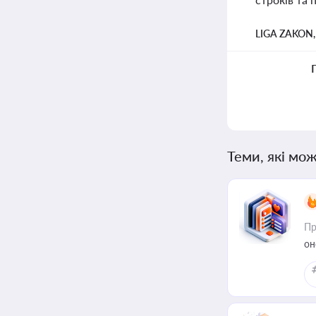
LIGA ZAKON
Теми, які мож
Пр
он