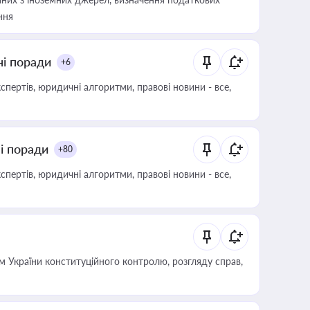
ння
ні поради
+6
пертів, юридичні алгоритми, правові новини - все,
ні поради
+80
пертів, юридичні алгоритми, правові новини - все,
 України конституційного контролю, розгляду справ,