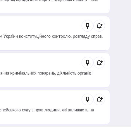
 України конституційного контролю, розгляду справ,
ння кримінальних покарань, діяльність органів і
опейського суду з прав людини, які впливають на