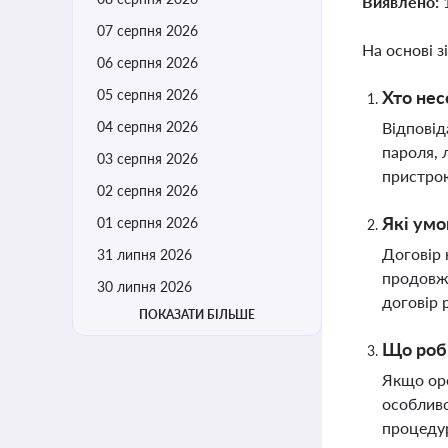
Виявлено:
07 серпня 2026
На основі з
06 серпня 2026
05 серпня 2026
Хто нес
04 серпня 2026
Відповід
пароля, 
03 серпня 2026
пристрою
02 серпня 2026
Які умо
01 серпня 2026
Договір 
31 липня 2026
продовжу
30 липня 2026
договір 
ПОКАЗАТИ БІЛЬШЕ
Що роби
Якщо оре
особливо
процедур