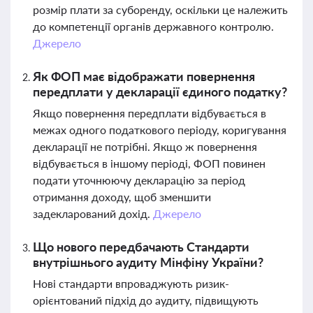
розмір плати за суборенду, оскільки це належить
до компетенції органів державного контролю.
Джерело
Як ФОП має відображати повернення
передплати у декларації єдиного податку?
Якщо повернення передплати відбувається в
межах одного податкового періоду, коригування
декларації не потрібні. Якщо ж повернення
відбувається в іншому періоді, ФОП повинен
подати уточнюючу декларацію за період
отримання доходу, щоб зменшити
задекларований дохід.
Джерело
Що нового передбачають Стандарти
внутрішнього аудиту Мінфіну України?
Нові стандарти впроваджують ризик-
орієнтований підхід до аудиту, підвищують