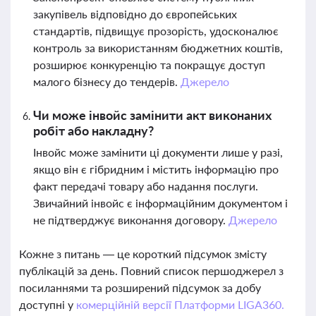
закупівель відповідно до європейських
стандартів, підвищує прозорість, удосконалює
контроль за використанням бюджетних коштів,
розширює конкуренцію та покращує доступ
малого бізнесу до тендерів.
Джерело
Чи може інвойс замінити акт виконаних
робіт або накладну?
Інвойс може замінити ці документи лише у разі,
якщо він є гібридним і містить інформацію про
факт передачі товару або надання послуги.
Звичайний інвойс є інформаційним документом і
не підтверджує виконання договору.
Джерело
Кожне з питань — це короткий підсумок змісту
публікацій за день. Повний список першоджерел з
посиланнями та розширений підсумок за добу
доступні у
комерційній версії Платформи LIGA360.