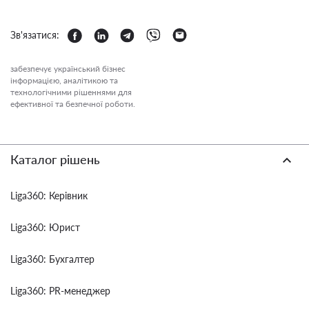
Зв'язатися:
забезпечує український бізнес
інформацією, аналітикою та
технологічними рішеннями для
ефективної та безпечної роботи.
Каталог рішень
Liga360: Керівник
Liga360: Юрист
Liga360: Бухгалтер
Liga360: PR-менеджер