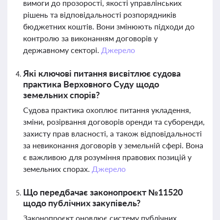
вимоги до прозорості, якості управлінських
рішень та відповідальності розпорядників
бюджетних коштів. Вони змінюють підходи до
контролю за виконанням договорів у
державному секторі.
Джерело
Які ключові питання висвітлює судова
практика Верховного Суду щодо
земельних спорів?
Судова практика охоплює питання укладення,
зміни, розірвання договорів оренди та суборенди,
захисту прав власності, а також відповідальності
за невиконання договорів у земельній сфері. Вона
є важливою для розуміння правових позицій у
земельних спорах.
Джерело
Що передбачає законопроєкт №11520
щодо публічних закупівель?
Законопроєкт оновлює систему публічних