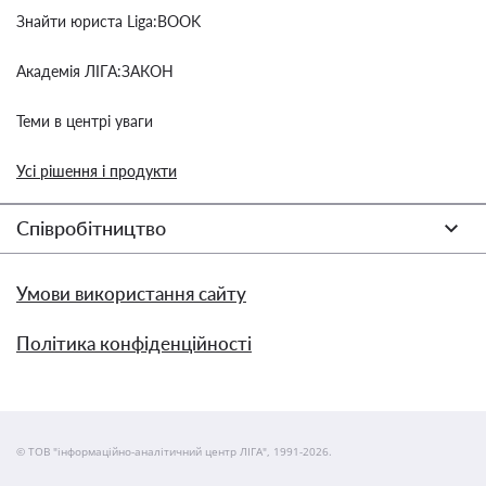
Знайти юриста Liga:BOOK
Академія ЛІГА:ЗАКОН
Теми в центрі уваги
Усі рішення і продукти
Співробітництво
Умови використання сайту
Політика конфіденційності
© ТОВ "інформаційно-аналітичний центр ЛІГА", 1991-2026.