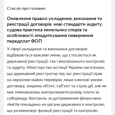
Стисло про головне:
Оновлення правил укладення, виконання та
реєстрації договорів: нові стандарти аудиту,
судова практика земельних спорів та
особливості оподаткування повернення
передплат ФОП
У сфері укладення та виконання договорів
відбуваються важливі зміни, що стосуються як
державної реєстрації, так і внутрішнього контролю
та аудиту. Міністерство юстиції України наголошує,
що державний реєстратор під час реєстрації прав
на нерухоме майно перевіряє лише ключові умови
договору, зокрема об’єкт, суб’єкт та строк дії, але не
має повноважень контролювати розмір плати за
суборенду. Контроль за дотриманням фінансових
лімітів покладено на органи державного контролю,
що розмежовує функції реєстрації та контролю.