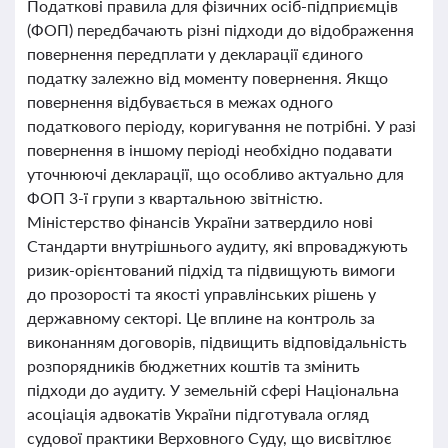
Податкові правила для фізичних осіб-підприємців
(ФОП) передбачають різні підходи до відображення
повернення передплати у декларації єдиного
податку залежно від моменту повернення. Якщо
повернення відбувається в межах одного
податкового періоду, коригування не потрібні. У разі
повернення в іншому періоді необхідно подавати
уточнюючі декларації, що особливо актуально для
ФОП 3-ї групи з квартальною звітністю.
Міністерство фінансів України затвердило нові
Стандарти внутрішнього аудиту, які впроваджують
ризик-орієнтований підхід та підвищують вимоги
до прозорості та якості управлінських рішень у
державному секторі. Це вплине на контроль за
виконанням договорів, підвищить відповідальність
розпорядників бюджетних коштів та змінить
підходи до аудиту. У земельній сфері Національна
асоціація адвокатів України підготувала огляд
судової практики Верховного Суду, що висвітлює