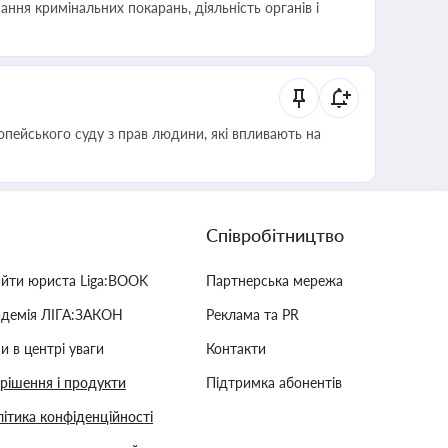
ння кримінальних покарань, діяльність органів і
опейського суду з прав людини, які впливають на
Співробітництво
айти юриста Liga:BOOK
Партнерська мережа
адемія ЛІГА:ЗАКОН
Реклама та PR
и в центрі уваги
Контакти
 рішення і продукти
Підтримка абонентів
ітика конфіденційності