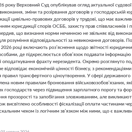
026 року Верховний Суд опублікував огляд актуальної судово
виконання, зміни та розірвання договорів у господарській ю
кації цивільно-правових договорів у трудові, що має важлив
нням юрисдикції спорів ОСББ, захисту прав співвласників 
ердив, що визнання норми нечинною не звільняє від виконання 
ля розуміння відповідальності за невиконання договорів. П
у 2026 році включають роз’яснення щодо звітності юридични
особами, де підкреслюється обов’язок подавати інформацію 
і оподаткування фрахту нерезидента. Окремо розглянуто по
е відповідає економічній цінності бізнесу, з рекомендація
 правил трансфертного ціноутворення. У сфері державного
ілена новим правилам бронювання військовозобов’язаних, як
х господарств через підвищення зарплатного порогу та форм
ння прозорості та запобігання зловживанням, але викликаю
кож висвітлено особливості фіскалізації оплати частинами 
скальним чеком із логічним зв’язком між ними, що є важлив
,
01 червня 2026