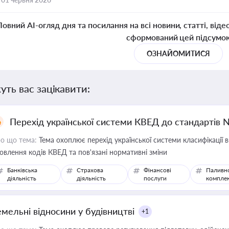
Повний AI-огляд дня та посилання на всі новини, статті, віде
сформований цей підсумо
ОЗНАЙОМИТИСЯ
уть вас зацікавити:
Перехід української системи КВЕД до стандартів 
о що тема:
Тема охоплює перехід української системи класифікації в
овлення кодів КВЕД та пов'язані нормативні зміни
Банківська
Страхова
Фінансові
Паливн
діяльність
діяльність
послуги
компле
емельні відносини у будівництві
+1