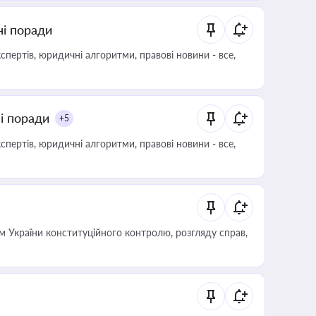
ні поради
пертів, юридичні алгоритми, правові новини - все,
ні поради
+5
пертів, юридичні алгоритми, правові новини - все,
 України конституційного контролю, розгляду справ,