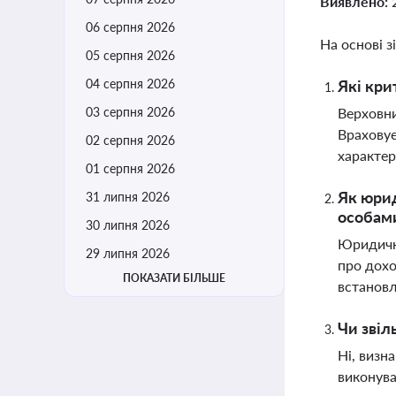
Виявлено:
06 серпня 2026
На основі з
05 серпня 2026
04 серпня 2026
Які кри
03 серпня 2026
Верховни
Враховує
02 серпня 2026
характер
01 серпня 2026
Як юрид
31 липня 2026
особам
30 липня 2026
Юридичні
29 липня 2026
про дохо
ПОКАЗАТИ БІЛЬШЕ
встановл
Чи звіл
Ні, визн
виконува