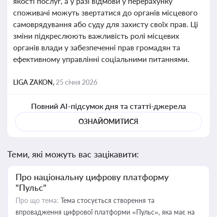
якості послуг, а у разі відмови у перерахунку
споживачі можуть звертатися до органів місцевого
самоврядування або суду для захисту своїх прав. Ці
зміни підкреслюють важливість ролі місцевих
органів влади у забезпеченні прав громадян та
ефективному управлінні соціальними питаннями.
LIGA ZAKON,
25 січня 2026
Повний AI-підсумок дня та статті-джерела
ОЗНАЙОМИТИСЯ
Теми, які можуть вас зацікавити:
Про національну цифрову платформу
"Пульс"
Про що тема:
Тема стосується створення та
впровадження цифрової платформи «Пульс», яка має на