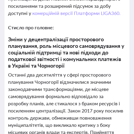
посиланнями та розширений підсумок за добу
доступні у
комерційній версії Платформи LIGA360.
Стисло про головне:
Зміни у децентралізації просторового
планування, роль місцевого самоврядування у
соціальній підтримці та нові підходи до
податкової звітності і комунальних платежів
в Україні та Чорногорії
Останні два десятиліття у сфері просторового
планування Чорногорії відзначилися значними
законодавчими трансформаціями, де місцеве
самоврядування формально відповідало за
розробку планів, але стикалося з браком ресурсів і
посиленням централізації. Закон 2017 року посилив
контроль держави, обмеживши повноваження
муніципалітетів, що викликало критику з боку
місцевих органів влади та експертів. Прийняття