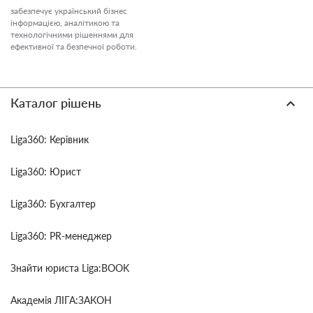
забезпечує український бізнес
інформацією, аналітикою та
технологічними рішеннями для
ефективної та безпечної роботи.
Каталог рішень
Liga360: Керівник
Liga360: Юрист
Liga360: Бухгалтер
Liga360: PR-менеджер
Знайти юриста Liga:BOOK
Академія ЛІГА:ЗАКОН