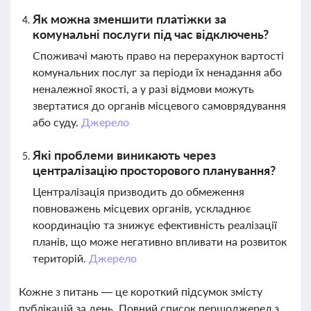
Як можна зменшити платіжки за
комунальні послуги під час відключень?
Споживачі мають право на перерахунок вартості
комунальних послуг за періоди їх ненадання або
неналежної якості, а у разі відмови можуть
звертатися до органів місцевого самоврядування
або суду.
Джерело
Які проблеми виникають через
централізацію просторового планування?
Централізація призводить до обмеження
повноважень місцевих органів, ускладнює
координацію та знижує ефективність реалізації
планів, що може негативно впливати на розвиток
територій.
Джерело
Кожне з питань — це короткий підсумок змісту
публікацій за день. Повний список першоджерел з