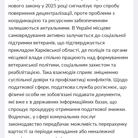
нового закону у 2025 році сигналізує про спробу
повернення децентралізації, проте проблеми з
координацією та ресурсним забезпеченням
залишаються актуальними. В Україні місцеве
самоврядування активно залучається до соціальної
підтримки ветеранів, що підтверджується
прикладом Харківської області, де поліція та органи
місцевої влади спільно працюють над формуванням
ветеранської політики, соціальним захистом та
реабілітацією. Така взаємодія сприяє зміцненню
суспільної довіри та профілактиці конфліктів. Щодо
податкової сфери, податкова служба роз'яснює, що
фізичні особи не зобов'язані подавати документи,
які вже є в державних інформаційних базах, що
спрощує процедуру отримання податкової знижки.
Водночас, у сфері комунальних послуг
законодавство передбачає можливість перерахунку
вартості за періоди ненадання або неналежної