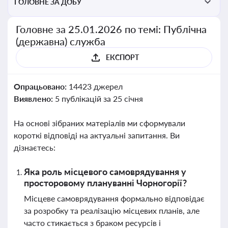
ГОЛОВНЕ ЗА ДОБУ
Головне за 25.01.2026 по темі: Публічна
(державна) служба
ЕКСПОРТ
Опрацьовано:
14423 джерел
Виявлено:
5 публікацій за 25 січня
На основі зібраних матеріалів ми сформували
короткі відповіді на актуальні запитання. Ви
дізнаєтесь:
Яка роль місцевого самоврядування у
просторовому плануванні Чорногорії?
Місцеве самоврядування формально відповідає
за розробку та реалізацію місцевих планів, але
часто стикається з браком ресурсів і