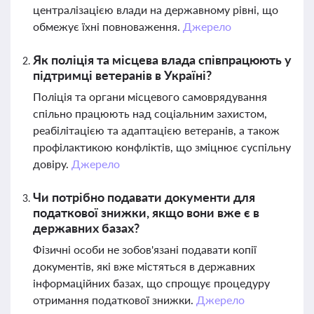
централізацією влади на державному рівні, що
обмежує їхні повноваження.
Джерело
Як поліція та місцева влада співпрацюють у
підтримці ветеранів в Україні?
Поліція та органи місцевого самоврядування
спільно працюють над соціальним захистом,
реабілітацією та адаптацією ветеранів, а також
профілактикою конфліктів, що зміцнює суспільну
довіру.
Джерело
Чи потрібно подавати документи для
податкової знижки, якщо вони вже є в
державних базах?
Фізичні особи не зобов'язані подавати копії
документів, які вже містяться в державних
інформаційних базах, що спрощує процедуру
отримання податкової знижки.
Джерело