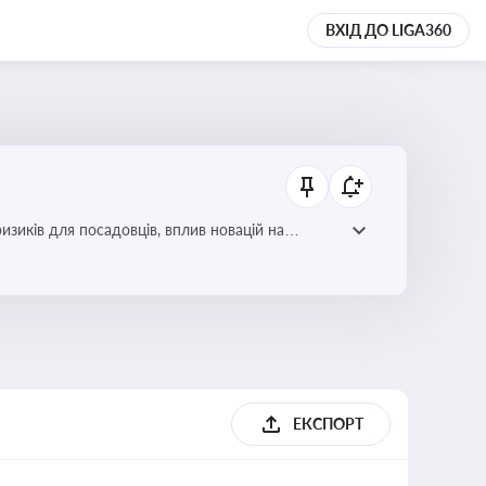
ВХІД ДО LIGA360
изиків для посадовців, вплив новацій на
ЕКСПОРТ