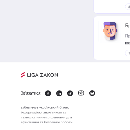
Б
Пр
ва
Зв'язатися:
забезпечує український бізнес
інформацією, аналітикою та
технологічними рішеннями для
ефективної та безпечної роботи.