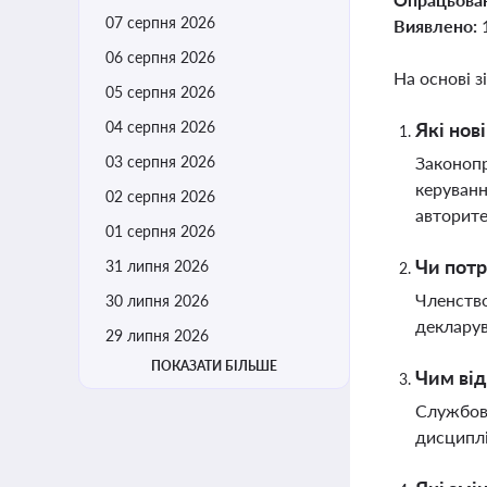
07 серпня 2026
Виявлено:
06 серпня 2026
На основі з
05 серпня 2026
04 серпня 2026
Які нов
03 серпня 2026
Законопр
керуванн
02 серпня 2026
авторите
01 серпня 2026
Чи потр
31 липня 2026
Членство
30 липня 2026
декларув
29 липня 2026
ПОКАЗАТИ БІЛЬШЕ
Чим від
Службове
дисциплі