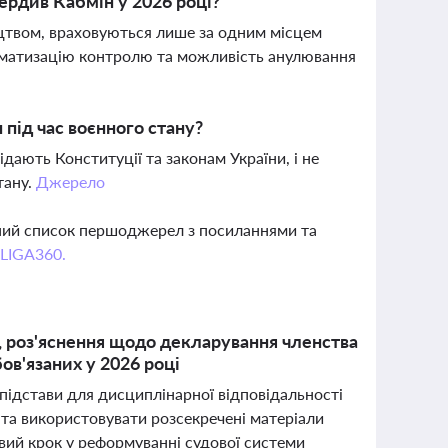
ердив Кабмін у 2026 році?
ицтвом, враховуються лише за одним місцем
оматизацію контролю та можливість анулювання
 під час воєнного стану?
ідають Конституції та законам України, і не
тану.
Джерело
вний список першоджерел з посиланнями та
 LIGA360.
, роз'яснення щодо декларування членства
ов'язаних у 2026 році
підстави для дисциплінарної відповідальності
 та використовувати розсекречені матеріали
ивий крок у реформуванні судової системи