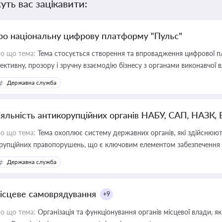
уть вас зацікавити:
ро національну цифрову платформу "Пульс"
о що тема:
Тема стосується створення та впровадження цифрової пл
ективну, прозору і зручну взаємодію бізнесу з органами виконавчої 
Державна служба
іяльність антикорупційних органів НАБУ, САП, НАЗК,
о що тема:
Тема охоплює систему державних органів, які здійснюють
рупційних правопорушень, що є ключовим елементом забезпечення п
 бізнесі
Державна служба
ісцеве самоврядування
+9
о що тема:
Організація та функціонування органів місцевої влади, я