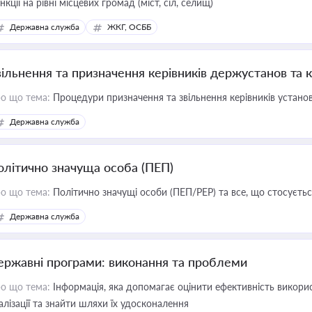
нкції на рівні місцевих громад (міст, сіл, селищ)
Державна служба
ЖКГ, ОСББ
вільнення та призначення керівників держустанов та 
о що тема:
Процедури призначення та звільнення керівників устано
Державна служба
олітично значуща особа (ПЕП)
о що тема:
Політично значущі особи (ПЕП/PEP) та все, що стосується
Державна служба
ержавні програми: виконання та проблеми
о що тема:
Інформація, яка допомагає оцінити ефективність викор
алізації та знайти шляхи їх удосконалення