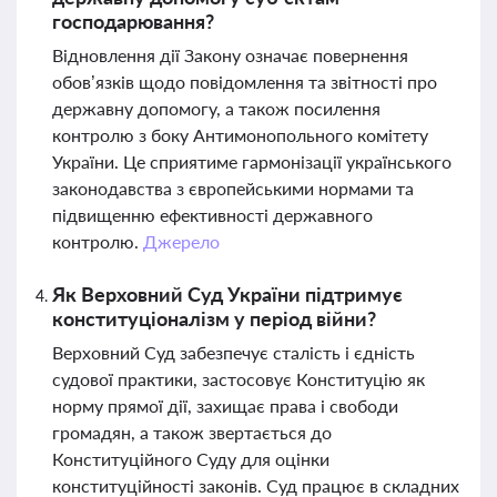
господарювання?
Відновлення дії Закону означає повернення
обов’язків щодо повідомлення та звітності про
державну допомогу, а також посилення
контролю з боку Антимонопольного комітету
України. Це сприятиме гармонізації українського
законодавства з європейськими нормами та
підвищенню ефективності державного
контролю.
Джерело
Як Верховний Суд України підтримує
конституціоналізм у період війни?
Верховний Суд забезпечує сталість і єдність
судової практики, застосовує Конституцію як
норму прямої дії, захищає права і свободи
громадян, а також звертається до
Конституційного Суду для оцінки
конституційності законів. Суд працює в складних