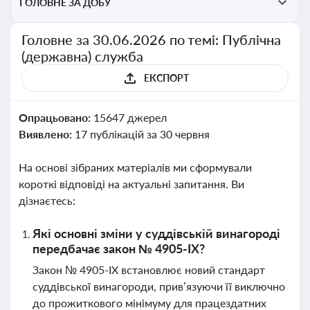
ГОЛОВНЕ ЗА ДОБУ
Головне за 30.06.2026 по темі: Публічна
(державна) служба
ЕКСПОРТ
Опрацьовано:
15647 джерел
Виявлено:
17 публікацій за 30 червня
На основі зібраних матеріалів ми сформували
короткі відповіді на актуальні запитання. Ви
дізнаєтесь:
Які основні зміни у суддівській винагороді
передбачає закон № 4905-IX?
Закон № 4905-IX встановлює новий стандарт
суддівської винагороди, прив’язуючи її виключно
до прожиткового мінімуму для працездатних