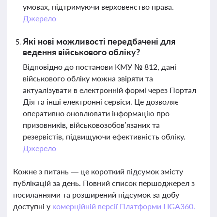
умовах, підтримуючи верховенство права.
Джерело
Які нові можливості передбачені для
ведення військового обліку?
Відповідно до постанови КМУ № 812, дані
військового обліку можна звіряти та
актуалізувати в електронній формі через Портал
Дія та інші електронні сервіси. Це дозволяє
оперативно оновлювати інформацію про
призовників, військовозобов’язаних та
резервістів, підвищуючи ефективність обліку.
Джерело
Кожне з питань — це короткий підсумок змісту
публікацій за день. Повний список першоджерел з
посиланнями та розширений підсумок за добу
доступні у
комерційній версії Платформи LIGA360.