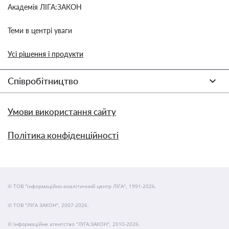
Академія ЛІГА:ЗАКОН
Теми в центрі уваги
Усі рішення і продукти
Співробітництво
Умови використання сайту
Політика конфіденційності
© ТОВ "інформаційно-аналітичний центр ЛІГА", 1991-2026.
© ТОВ "ЛІГА ЗАКОН", 2007-2026.
© Інформаційне агентство "ЛІГА:ЗАКОН", 2010-2026.