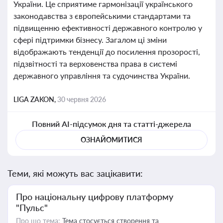
України. Це сприятиме гармонізації українського
законодавства з європейськими стандартами та
підвищенню ефективності державного контролю у
сфері підтримки бізнесу. Загалом ці зміни
відображають тенденції до посилення прозорості,
підзвітності та верховенства права в системі
державного управління та судочинства України.
LIGA ZAKON,
30 червня 2026
Повний AI-підсумок дня та статті-джерела
ОЗНАЙОМИТИСЯ
Теми, які можуть вас зацікавити:
Про національну цифрову платформу
"Пульс"
Про що тема:
Тема стосується створення та