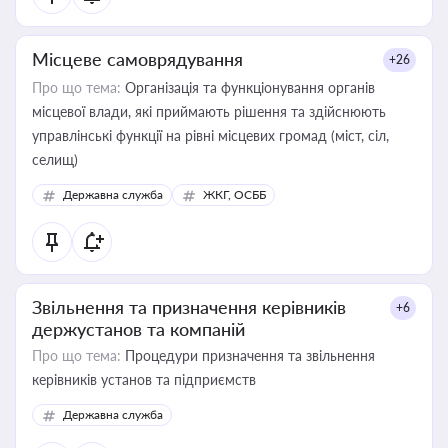
Місцеве самоврядування
+26
Про що тема:
Організація та функціонування органів
місцевої влади, які приймають рішення та здійснюють
управлінські функції на рівні місцевих громад (міст, сіл,
селищ)
Державна служба
ЖКГ, ОСББ
Звільнення та призначення керівників
+6
держустанов та компаній
Про що тема:
Процедури призначення та звільнення
керівників установ та підприємств
Державна служба