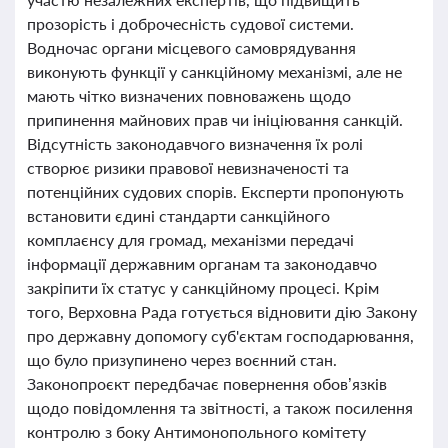
прозорість і доброчесність судової системи.
Водночас органи місцевого самоврядування
виконують функції у санкційному механізмі, але не
мають чітко визначених повноважень щодо
припинення майнових прав чи ініціювання санкцій.
Відсутність законодавчого визначення їх ролі
створює ризики правової невизначеності та
потенційних судових спорів. Експерти пропонують
встановити єдині стандарти санкційного
комплаєнсу для громад, механізми передачі
інформації державним органам та законодавчо
закріпити їх статус у санкційному процесі. Крім
того, Верховна Рада готується відновити дію Закону
про державну допомогу суб'єктам господарювання,
що було призупинено через воєнний стан.
Законопроєкт передбачає повернення обов’язків
щодо повідомлення та звітності, а також посилення
контролю з боку Антимонопольного комітету