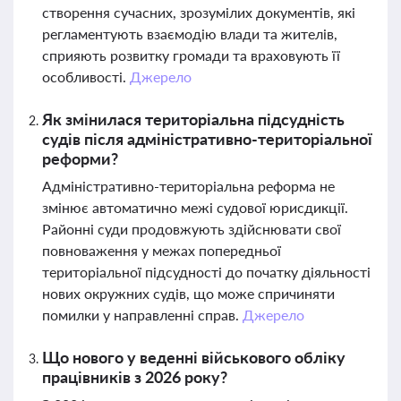
створення сучасних, зрозумілих документів, які
регламентують взаємодію влади та жителів,
сприяють розвитку громади та враховують її
особливості.
Джерело
Як змінилася територіальна підсудність
судів після адміністративно-територіальної
реформи?
Адміністративно-територіальна реформа не
змінює автоматично межі судової юрисдикції.
Районні суди продовжують здійснювати свої
повноваження у межах попередньої
територіальної підсудності до початку діяльності
нових окружних судів, що може спричиняти
помилки у направленні справ.
Джерело
Що нового у веденні військового обліку
працівників з 2026 року?