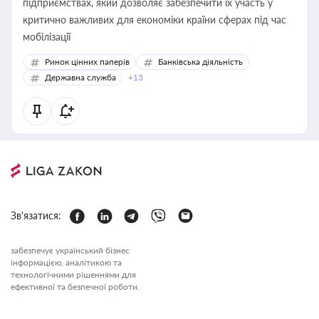
підприємствах, який дозволяє забезпечити їх участь у
критично важливих для економіки країни сферах під час
мобілізації
Ринок цінних паперів
Банківська діяльність
Державна служба
+13
Зв'язатися:
забезпечує український бізнес
інформацією, аналітикою та
технологічними рішеннями для
ефективної та безпечної роботи.