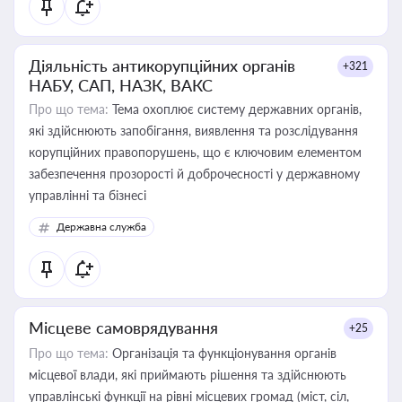
Діяльність антикорупційних органів
+321
НАБУ, САП, НАЗК, ВАКС
Про що тема:
Тема охоплює систему державних органів,
які здійснюють запобігання, виявлення та розслідування
корупційних правопорушень, що є ключовим елементом
забезпечення прозорості й доброчесності у державному
управлінні та бізнесі
Державна служба
Місцеве самоврядування
+25
Про що тема:
Організація та функціонування органів
місцевої влади, які приймають рішення та здійснюють
управлінські функції на рівні місцевих громад (міст, сіл,