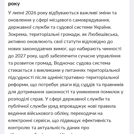
року
У липні 2026 року відбуваються важливі зміни та
оновлення у сфері місцевого самоврядування,
державної служби та судової системи України.
Зокрема, територіальні громади, як Любешівська,
активно оновлюють свої статути відповідно до
нових законодавчих вимог, що набирають чинності
до 2027 року, щоб забезпечити сучасне управління
та розвиток громад. Водночас судова система
стикається з викликами у питаннях територіальної
підсудності після адміністративно-територіальної
реформи, що потребує уваги від суддів та правників
для дотримання законності та уникнення помилок у
розподілі справ. У сфері державної служби та
публічної служби уряд впроваджує нові правила
ведення військового обліку, переходячи на
електронні сервіси, що підвищує ефективність
контролю та актуальність даних про