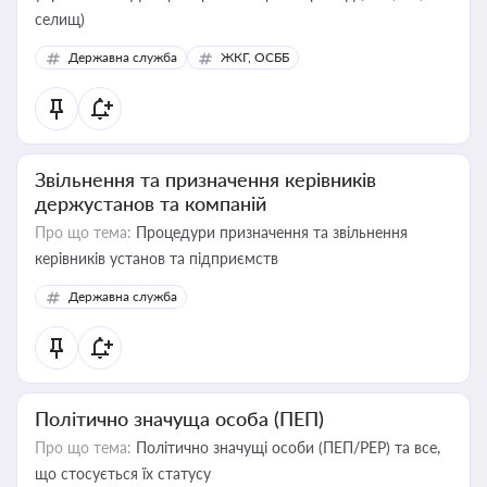
селищ)
Державна служба
ЖКГ, ОСББ
Звільнення та призначення керівників
держустанов та компаній
Про що тема:
Процедури призначення та звільнення
керівників установ та підприємств
Державна служба
Політично значуща особа (ПЕП)
Про що тема:
Політично значущі особи (ПЕП/PEP) та все,
що стосується їх статусу