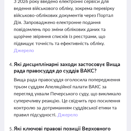
З 2026 року введено електронні сервіси для
ведення військового обліку, зокрема перевірку
військово-облікових документів через Портал
Дія. Запроваджено електронне подання
повідомлень про зміни облікових даних та
щорічне звіряння списків із реєстрами, що
підвищує точність та ефективність обліку.
Джерело
Які дисциплінарні заходи застосовує Вища
рада правосуддя до суддів ВАКС?
Вища рада правосуддя оголосила попередження
трьом суддям Апеляційної палати ВАКС за
перегляд ухвали Печерського суду, що викликало
суперечливу реакцію. Це свідчить про посилення
контролю за дотриманням суддівської етики та
правил підсудності.
Джерело
Які ключові правові позиції Верховного