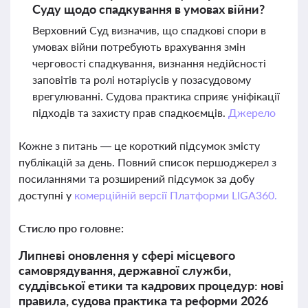
Суду щодо спадкування в умовах війни?
Верховний Суд визначив, що спадкові спори в
умовах війни потребують врахування змін
черговості спадкування, визнання недійсності
заповітів та ролі нотаріусів у позасудовому
врегулюванні. Судова практика сприяє уніфікації
підходів та захисту прав спадкоємців.
Джерело
Кожне з питань — це короткий підсумок змісту
публікацій за день. Повний список першоджерел з
посиланнями та розширений підсумок за добу
доступні у
комерційній версії Платформи LIGA360.
Стисло про головне:
Липневі оновлення у сфері місцевого
самоврядування, державної служби,
суддівської етики та кадрових процедур: нові
правила, судова практика та реформи 2026