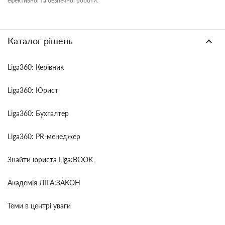
ефективної та безпечної роботи.
Каталог рішень
Liga360: Керівник
Liga360: Юрист
Liga360: Бухгалтер
Liga360: PR-менеджер
Знайти юриста Liga:BOOK
Академія ЛІГА:ЗАКОН
Теми в центрі уваги