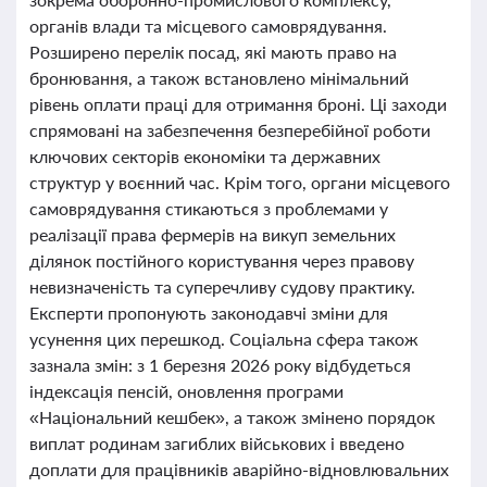
органів влади та місцевого самоврядування.
Розширено перелік посад, які мають право на
бронювання, а також встановлено мінімальний
рівень оплати праці для отримання броні. Ці заходи
спрямовані на забезпечення безперебійної роботи
ключових секторів економіки та державних
структур у воєнний час. Крім того, органи місцевого
самоврядування стикаються з проблемами у
реалізації права фермерів на викуп земельних
ділянок постійного користування через правову
невизначеність та суперечливу судову практику.
Експерти пропонують законодавчі зміни для
усунення цих перешкод. Соціальна сфера також
зазнала змін: з 1 березня 2026 року відбудеться
індексація пенсій, оновлення програми
«Національний кешбек», а також змінено порядок
виплат родинам загиблих військових і введено
доплати для працівників аварійно-відновлювальних