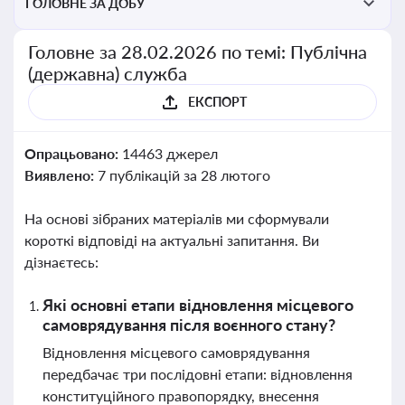
ГОЛОВНЕ ЗА ДОБУ
Головне за 28.02.2026 по темі: Публічна
(державна) служба
ЕКСПОРТ
Опрацьовано:
14463 джерел
Виявлено:
7 публікацій за 28 лютого
На основі зібраних матеріалів ми сформували
короткі відповіді на актуальні запитання. Ви
дізнаєтесь:
Які основні етапи відновлення місцевого
самоврядування після воєнного стану?
Відновлення місцевого самоврядування
передбачає три послідовні етапи: відновлення
конституційного правопорядку, внесення