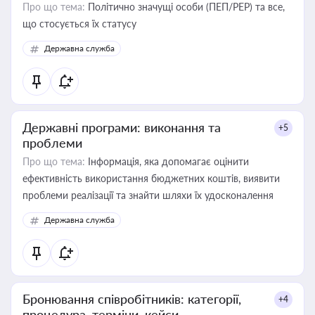
Про що тема:
Політично значущі особи (ПЕП/PEP) та все,
що стосується їх статусу
Державна служба
Державні програми: виконання та
+5
проблеми
Про що тема:
Інформація, яка допомагає оцінити
ефективність використання бюджетних коштів, виявити
проблеми реалізації та знайти шляхи їх удосконалення
Державна служба
Бронювання співробітників: категорії,
+4
процедура, терміни, кейси