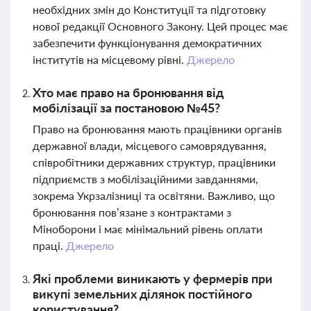
необхідних змін до Конституції та підготовку
нової редакції Основного Закону. Цей процес має
забезпечити функціонування демократичних
інститутів на місцевому рівні.
Джерело
Хто має право на бронювання від
мобілізації за постановою №45?
Право на бронювання мають працівники органів
державної влади, місцевого самоврядування,
співробітники державних структур, працівники
підприємств з мобілізаційними завданнями,
зокрема Укрзалізниці та освітяни. Важливо, що
бронювання пов’язане з контрактами з
Міноборони і має мінімальний рівень оплати
праці.
Джерело
Які проблеми виникають у фермерів при
викупі земельних ділянок постійного
користування?