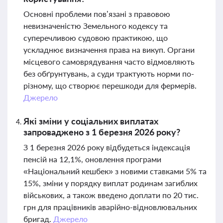
Основні проблеми пов’язані з правовою
невизначеністю Земельного кодексу та
суперечливою судовою практикою, що
ускладнює визначення права на викуп. Органи
місцевого самоврядування часто відмовляють
без обґрунтувань, а суди трактують норми по-
різному, що створює перешкоди для фермерів.
Джерело
Які зміни у соціальних виплатах
запроваджено з 1 березня 2026 року?
З 1 березня 2026 року відбудеться індексація
пенсій на 12,1%, оновлення програми
«Національний кешбек» з новими ставками 5% та
15%, зміни у порядку виплат родинам загиблих
військових, а також введено доплати по 20 тис.
грн для працівників аварійно-відновлювальних
бригад.
Джерело