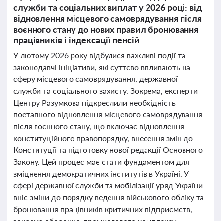
служби та соціальних виплат у 2026 році: від
відновлення місцевого самоврядування після
воєнного стану до нових правил бронювання
працівників і індексації пенсій
У лютому 2026 року відбулися важливі події та
законодавчі ініціативи, які суттєво впливають на
сферу місцевого самоврядування, державної
служби та соціального захисту. Зокрема, експерти
Центру Разумкова підкреслили необхідність
поетапного відновлення місцевого самоврядування
після воєнного стану, що включає відновлення
конституційного правопорядку, внесення змін до
Конституції та підготовку нової редакції Основного
Закону. Цей процес має стати фундаментом для
зміцнення демократичних інститутів в Україні. У
сфері державної служби та мобілізації уряд України
вніс зміни до порядку ведення військового обліку та
бронювання працівників критичних підприємств,
зокрема оборонно-промислового комплексу,