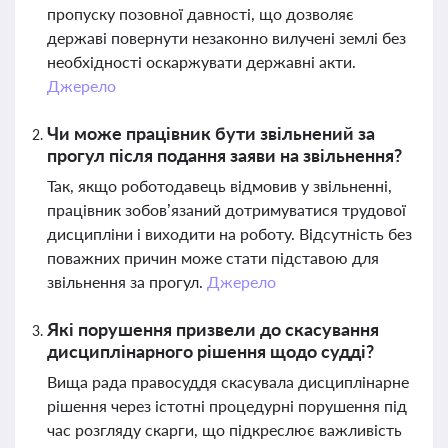
пропуску позовної давності, що дозволяє
державі повернути незаконно вилучені землі без
необхідності оскаржувати державні акти.
Джерело
Чи може працівник бути звільнений за
прогул після подання заяви на звільнення?
Так, якщо роботодавець відмовив у звільненні,
працівник зобов’язаний дотримуватися трудової
дисципліни і виходити на роботу. Відсутність без
поважних причин може стати підставою для
звільнення за прогул.
Джерело
Які порушення призвели до скасування
дисциплінарного рішення щодо судді?
Вища рада правосуддя скасувала дисциплінарне
рішення через істотні процедурні порушення під
час розгляду скарги, що підкреслює важливість