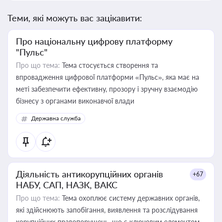
Теми, які можуть вас зацікавити:
Про національну цифрову платформу
"Пульс"
Про що тема:
Тема стосується створення та
впровадження цифрової платформи «Пульс», яка має на
меті забезпечити ефективну, прозору і зручну взаємодію
бізнесу з органами виконавчої влади
Державна служба
Діяльність антикорупційних органів
+67
НАБУ, САП, НАЗК, ВАКС
Про що тема:
Тема охоплює систему державних органів,
які здійснюють запобігання, виявлення та розслідування
корупційних правопорушень, що є ключовим елементом