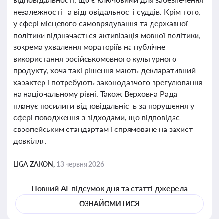
незалежності та відповідальності суддів. Крім того,
у сфері місцевого самоврядування та державної
політики відзначається активізація мовної політики,
зокрема ухвалення мораторіїв на публічне
використання російськомовного культурного
продукту, хоча такі рішення мають декларативний
характер і потребують законодавчого врегулювання
на національному рівні. Також Верховна Рада
планує посилити відповідальність за порушення у
сфері поводження з відходами, що відповідає
європейським стандартам і спрямоване на захист
довкілля.
LIGA ZAKON,
13 червня 2026
Повний AI-підсумок дня та статті-джерела
ОЗНАЙОМИТИСЯ