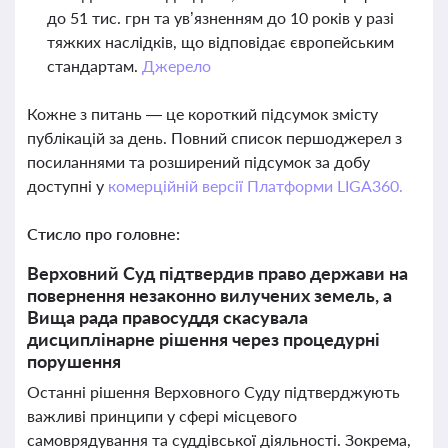
до 51 тис. грн та ув’язненням до 10 років у разі
тяжких наслідків, що відповідає європейським
стандартам.
Джерело
Кожне з питань — це короткий підсумок змісту
публікацій за день. Повний список першоджерел з
посиланнями та розширений підсумок за добу
доступні у
комерційній версії Платформи LIGA360.
Стисло про головне:
Верховний Суд підтвердив право держави на
повернення незаконно вилучених земель, а
Вища рада правосуддя скасувала
дисциплінарне рішення через процедурні
порушення
Останні рішення Верховного Суду підтверджують
важливі принципи у сфері місцевого
самоврядування та суддівської діяльності. Зокрема,