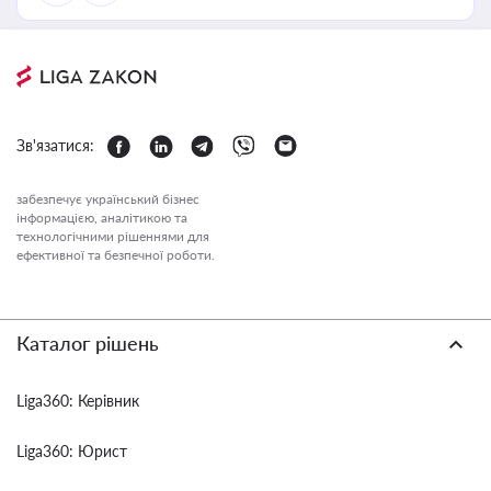
Зв'язатися:
забезпечує український бізнес
інформацією, аналітикою та
технологічними рішеннями для
ефективної та безпечної роботи.
Каталог рішень
Liga360: Керівник
Liga360: Юрист