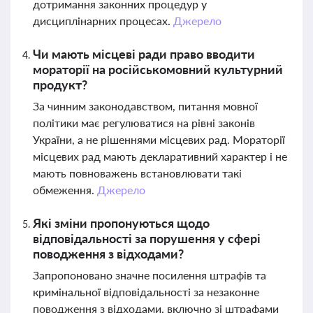
дотримання законних процедур у
дисциплінарних процесах.
Джерело
Чи мають місцеві ради право вводити
мораторії на російськомовний культурний
продукт?
За чинним законодавством, питання мовної
політики має регулюватися на рівні законів
України, а не рішеннями місцевих рад. Мораторії
місцевих рад мають декларативний характер і не
мають повноважень встановлювати такі
обмеження.
Джерело
Які зміни пропонуються щодо
відповідальності за порушення у сфері
поводження з відходами?
Запропоновано значне посилення штрафів та
кримінальної відповідальності за незаконне
поводження з відходами, включно зі штрафами