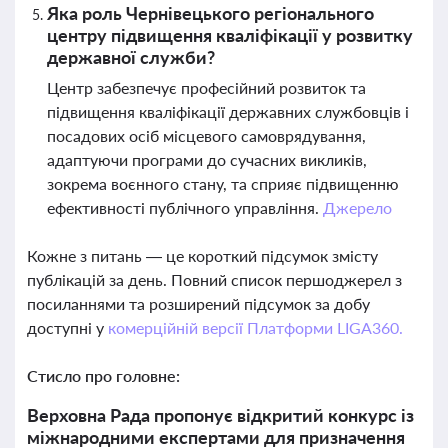
Яка роль Чернівецького регіонального
центру підвищення кваліфікації у розвитку
державної служби?
Центр забезпечує професійний розвиток та
підвищення кваліфікації державних службовців і
посадових осіб місцевого самоврядування,
адаптуючи програми до сучасних викликів,
зокрема воєнного стану, та сприяє підвищенню
ефективності публічного управління.
Джерело
Кожне з питань — це короткий підсумок змісту
публікацій за день. Повний список першоджерел з
посиланнями та розширений підсумок за добу
доступні у
комерційній версії Платформи LIGA360.
Стисло про головне:
Верховна Рада пропонує відкритий конкурс із
міжнародними експертами для призначення