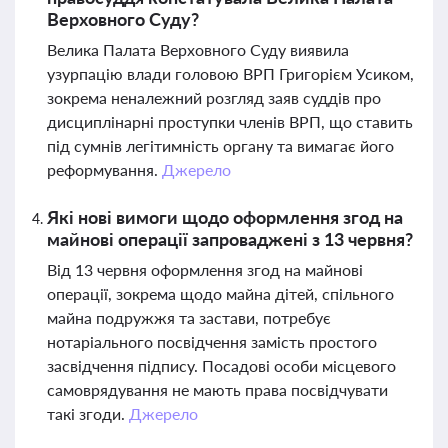
Верховного Суду?
Велика Палата Верховного Суду виявила
узурпацію влади головою ВРП Григорієм Усиком,
зокрема неналежний розгляд заяв суддів про
дисциплінарні проступки членів ВРП, що ставить
під сумнів легітимність органу та вимагає його
реформування.
Джерело
Які нові вимоги щодо оформлення згод на
майнові операції запроваджені з 13 червня?
Від 13 червня оформлення згод на майнові
операції, зокрема щодо майна дітей, спільного
майна подружжя та застави, потребує
нотаріального посвідчення замість простого
засвідчення підпису. Посадові особи місцевого
самоврядування не мають права посвідчувати
такі згоди.
Джерело