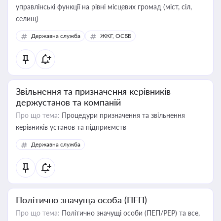
управлінські функції на рівні місцевих громад (міст, сіл,
селищ)
Державна служба
ЖКГ, ОСББ
Звільнення та призначення керівників
держустанов та компаній
Про що тема:
Процедури призначення та звільнення
керівників установ та підприємств
Державна служба
Політично значуща особа (ПЕП)
Про що тема:
Політично значущі особи (ПЕП/PEP) та все,