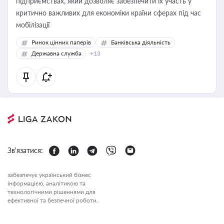
підприємствах, який дозволяє забезпечити їх участь у
критично важливих для економіки країни сферах під час
мобілізації
Ринок цінних паперів
Банківська діяльність
Державна служба
+13
Зв'язатися:
забезпечує український бізнес
інформацією, аналітикою та
технологічними рішеннями для
ефективної та безпечної роботи.