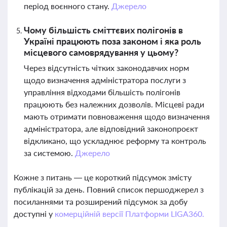
період воєнного стану.
Джерело
Чому більшість сміттєвих полігонів в
Україні працюють поза законом і яка роль
місцевого самоврядування у цьому?
Через відсутність чітких законодавчих норм
щодо визначення адміністратора послуги з
управління відходами більшість полігонів
працюють без належних дозволів. Місцеві ради
мають отримати повноваження щодо визначення
адміністратора, але відповідний законопроєкт
відкликано, що ускладнює реформу та контроль
за системою.
Джерело
Кожне з питань — це короткий підсумок змісту
публікацій за день. Повний список першоджерел з
посиланнями та розширений підсумок за добу
доступні у
комерційній версії Платформи LIGA360.