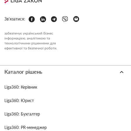
Зв'язатися:
забезпечує український бізнес
інформацією, аналітикою та
технологічними рішеннями для
ефективної та безпечної роботи.
Каталог рішень
Liga360: Керівник
Liga360: Юрист
Liga360: Бухгалтер
Liga360: PR-менеджер