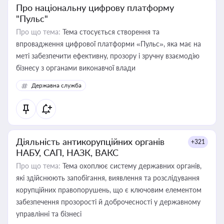
Про національну цифрову платформу
"Пульс"
Про що тема:
Тема стосується створення та
впровадження цифрової платформи «Пульс», яка має на
меті забезпечити ефективну, прозору і зручну взаємодію
бізнесу з органами виконавчої влади
Державна служба
Діяльність антикорупційних органів
+321
НАБУ, САП, НАЗК, ВАКС
Про що тема:
Тема охоплює систему державних органів,
які здійснюють запобігання, виявлення та розслідування
корупційних правопорушень, що є ключовим елементом
забезпечення прозорості й доброчесності у державному
управлінні та бізнесі