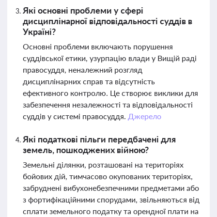
Які основні проблеми у сфері
дисциплінарної відповідальності суддів в
Україні?
Основні проблеми включають порушення
суддівської етики, узурпацію влади у Вищій раді
правосуддя, неналежний розгляд
дисциплінарних справ та відсутність
ефективного контролю. Це створює виклики для
забезпечення незалежності та відповідальності
суддів у системі правосуддя.
Джерело
Які податкові пільги передбачені для
земель, пошкоджених війною?
Земельні ділянки, розташовані на територіях
бойових дій, тимчасово окупованих територіях,
забруднені вибухонебезпечними предметами або
з фортифікаційними спорудами, звільняються від
сплати земельного податку та орендної плати на