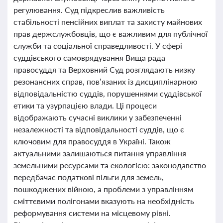
регулювання. Суд підкреслив важливість
стабільності пенсійних виплат та захисту майнових
прав держслужбовців, що є важливим для публічної
служби та соціальної справедливості. У сфері
суддівського самоврядування Вища рада
правосуддя та Верховний Суд розглядають низку
резонансних справ, пов’язаних із дисциплінарною
відповідальністю суддів, порушеннями суддівської
етики та узурпацією влади. Ці процеси
відображають сучасні виклики у забезпеченні
незалежності та відповідальності суддів, що є
ключовим для правосуддя в Україні. Також
актуальними залишаються питання управління
земельними ресурсами та екологією: законодавство
передбачає податкові пільги для земель,
пошкоджених війною, а проблеми з управлінням
сміттєвими полігонами вказують на необхідність
реформування системи на місцевому рівні.