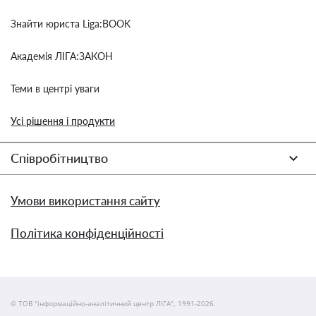
Знайти юриста Liga:BOOK
Академія ЛІГА:ЗАКОН
Теми в центрі уваги
Усі рішення і продукти
Співробітництво
Умови використання сайту
Політика конфіденційності
© ТОВ "інформаційно-аналітичний центр ЛІГА", 1991-2026.