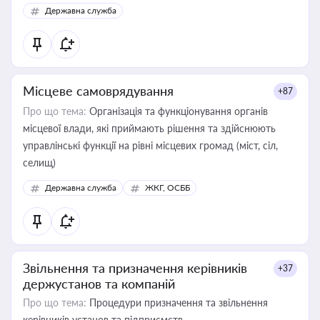
Державна служба
Місцеве самоврядування
+87
Про що тема:
Організація та функціонування органів
місцевої влади, які приймають рішення та здійснюють
управлінські функції на рівні місцевих громад (міст, сіл,
селищ)
Державна служба
ЖКГ, ОСББ
Звільнення та призначення керівників
+37
держустанов та компаній
Про що тема:
Процедури призначення та звільнення
керівників установ та підприємств