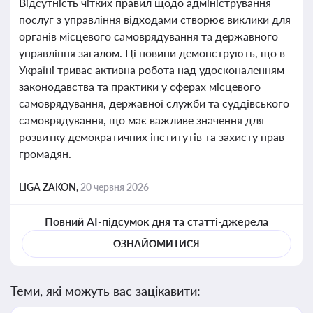
Відсутність чітких правил щодо адміністрування
послуг з управління відходами створює виклики для
органів місцевого самоврядування та державного
управління загалом. Ці новини демонструють, що в
Україні триває активна робота над удосконаленням
законодавства та практики у сферах місцевого
самоврядування, державної служби та суддівського
самоврядування, що має важливе значення для
розвитку демократичних інститутів та захисту прав
громадян.
LIGA ZAKON,
20 червня 2026
Повний AI-підсумок дня та статті-джерела
ОЗНАЙОМИТИСЯ
Теми, які можуть вас зацікавити: