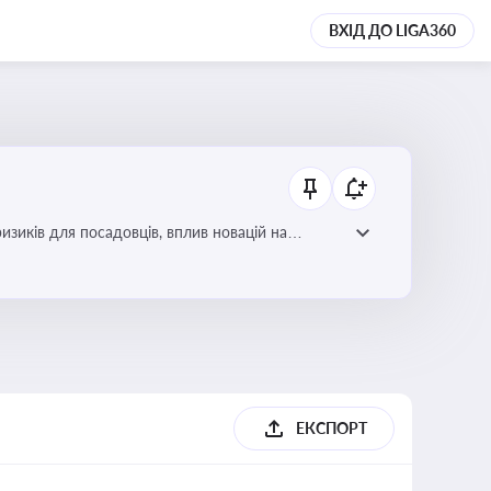
ВХІД ДО LIGA360
изиків для посадовців, вплив новацій на
ЕКСПОРТ