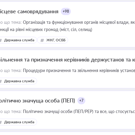
ісцеве самоврядування
+98
о що тема:
Організація та функціонування органів місцевої влади, я
нкції на рівні місцевих громад (міст, сіл, селищ)
Державна служба
ЖКГ, ОСББ
вільнення та призначення керівників держустанов та 
о що тема:
Процедури призначення та звільнення керівників устано
Державна служба
олітично значуща особа (ПЕП)
+7
о що тема:
Політично значущі особи (ПЕП/PEP) та все, що стосується
Державна служба