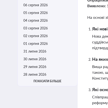
06 серпня 2026
Виявлено:
05 серпня 2026
На основі з
04 серпня 2026
03 серпня 2026
Які нов
02 серпня 2026
Нова дек
суддівсь
01 серпня 2026
підтверд
31 липня 2026
На яких
30 липня 2026
Вища рад
29 липня 2026
такою, щ
28 липня 2026
Конститу
ПОКАЗАТИ БІЛЬШЕ
Які осн
Співпрац
реформув