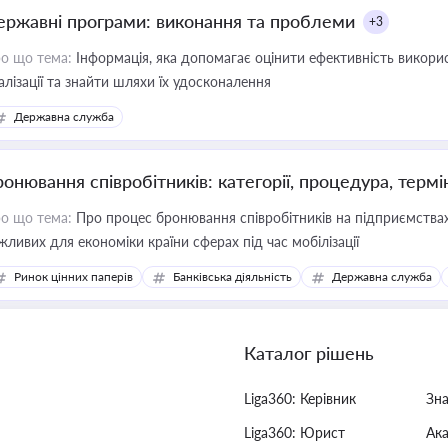
ержавні програми: виконання та проблеми
+3
о що тема:
Інформація, яка допомагає оцінити ефективність викор
алізації та знайти шляхи їх удосконалення
Державна служба
ронювання співробітників: категорії, процедура, термі
о що тема:
Про процес бронювання співробітників на підприємствах,
жливих для економіки країни сферах під час мобілізації
Ринок цінних паперів
Банківська діяльність
Державна служба
Каталог рішень
Liga360: Керівник
Зн
Liga360: Юрист
Ак