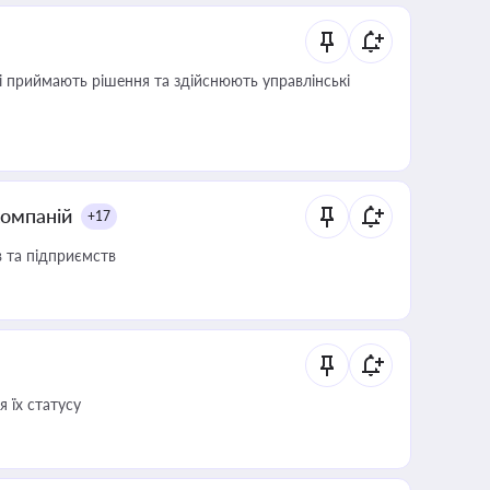
кі приймають рішення та здійснюють управлінські
компаній
+17
в та підприємств
 їх статусу