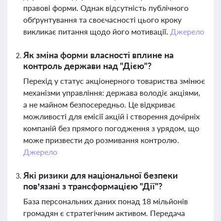
правові форми. Однак відсутність публічного
обґрунтування та своєчасності цього кроку
викликає питання щодо його мотивації.
Джерело
Як зміна форми власності вплине на
контроль держави над "Дією"?
Перехід у статус акціонерного товариства змінює
механізми управління: держава володіє акціями,
а не майном безпосередньо. Це відкриває
можливості для емісії акцій і створення дочірніх
компаній без прямого погодження з урядом, що
може призвести до розмивання контролю.
Джерело
Які ризики для національної безпеки
пов’язані з трансформацією "Дії"?
База персональних даних понад 18 мільйонів
громадян є стратегічним активом. Передача