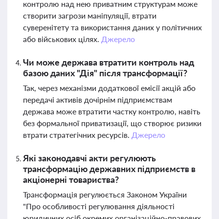
контролю над нею приватним структурам може
створити загрози маніпуляції, втрати
суверенітету та використання даних у політичних
або військових цілях.
Джерело
Чи може держава втратити контроль над
базою даних "Дія" після трансформації?
Так, через механізми додаткової емісії акцій або
передачі активів дочірнім підприємствам
держава може втратити частку контролю, навіть
без формальної приватизації, що створює ризики
втрати стратегічних ресурсів.
Джерело
Які законодавчі акти регулюють
трансформацію державних підприємств в
акціонерні товариства?
Трансформація регулюється Законом України
"Про особливості регулювання діяльності
юридичних осіб окремих організаційно-правових