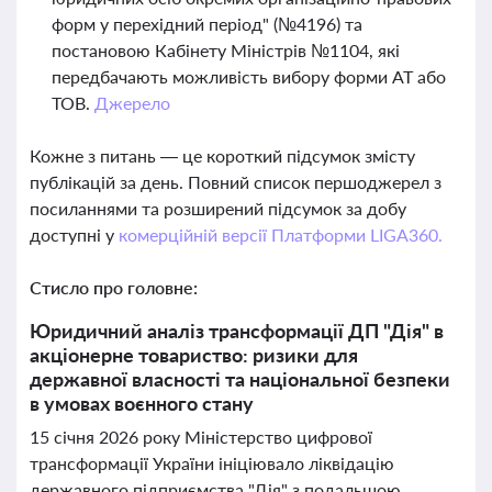
форм у перехідний період" (№4196) та
постановою Кабінету Міністрів №1104, які
передбачають можливість вибору форми АТ або
ТОВ.
Джерело
Кожне з питань — це короткий підсумок змісту
публікацій за день. Повний список першоджерел з
посиланнями та розширений підсумок за добу
доступні у
комерційній версії Платформи LIGA360.
Стисло про головне:
Юридичний аналіз трансформації ДП "Дія" в
акціонерне товариство: ризики для
державної власності та національної безпеки
в умовах воєнного стану
15 січня 2026 року Міністерство цифрової
трансформації України ініціювало ліквідацію
державного підприємства "Дія" з подальшою