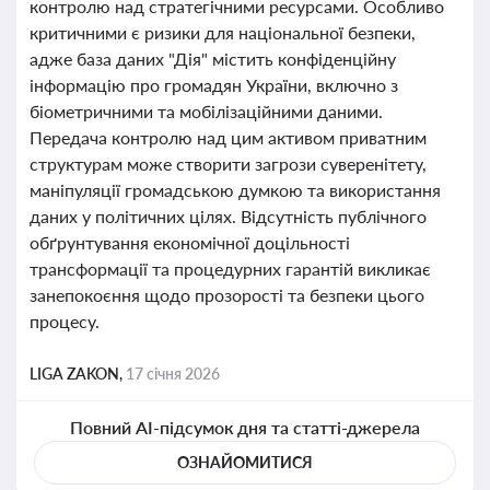
контролю над стратегічними ресурсами. Особливо
критичними є ризики для національної безпеки,
адже база даних "Дія" містить конфіденційну
інформацію про громадян України, включно з
біометричними та мобілізаційними даними.
Передача контролю над цим активом приватним
структурам може створити загрози суверенітету,
маніпуляції громадською думкою та використання
даних у політичних цілях. Відсутність публічного
обґрунтування економічної доцільності
трансформації та процедурних гарантій викликає
занепокоєння щодо прозорості та безпеки цього
процесу.
LIGA ZAKON,
17 січня 2026
Повний AI-підсумок дня та статті-джерела
ОЗНАЙОМИТИСЯ