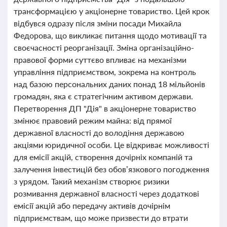
трансформацією у акціонерне товариство. Цей крок
відбувся одразу після зміни посади Михайла
Федорова, що викликає питання щодо мотивації та
своєчасності реорганізації. Зміна організаційно-
правової форми суттєво впливає на механізми
управління підприємством, зокрема на контроль
над базою персональних даних понад 18 мільйонів
громадян, яка є стратегічним активом держави.
Перетворення ДП "Дія" в акціонерне товариство
змінює правовий режим майна: від прямої
державної власності до володіння державою
акціями юридичної особи. Це відкриває можливості
для емісії акцій, створення дочірніх компаній та
залучення інвестицій без обов’язкового погодження
з урядом. Такий механізм створює ризики
розмивання державної власності через додаткові
емісії акцій або передачу активів дочірнім
підприємствам, що може призвести до втрати