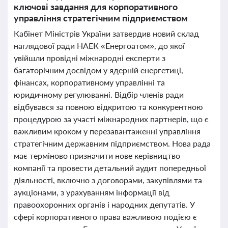
ключові завдання для корпоративного
управління стратегічним підприємством
Кабінет Міністрів України затвердив новий склад
наглядової ради НАЕК «Енергоатом», до якої
увійшли провідні міжнародні експерти з
багаторічним досвідом у ядерній енергетиці,
фінансах, корпоративному управлінні та
юридичному регулюванні. Відбір членів ради
відбувався за повною відкритою та конкурентною
процедурою за участі міжнародних партнерів, що є
важливим кроком у перезавантаженні управління
стратегічним державним підприємством. Нова рада
має терміново призначити нове керівництво
компанії та провести детальний аудит попередньої
діяльності, включно з договорами, закупівлями та
аукціонами, з урахуванням інформації від
правоохоронних органів і народних депутатів. У
сфері корпоративного права важливою подією є