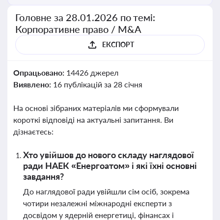
Головне за 28.01.2026 по темі:
Корпоративне право / M&A
ЕКСПОРТ
Опрацьовано:
14426 джерел
Виявлено:
16 публікацій за 28 січня
На основі зібраних матеріалів ми сформували
короткі відповіді на актуальні запитання. Ви
дізнаєтесь:
Хто увійшов до нового складу наглядової
ради НАЕК «Енергоатом» і які їхні основні
завдання?
До наглядової ради увійшли сім осіб, зокрема
чотири незалежні міжнародні експерти з
досвідом у ядерній енергетиці, фінансах і