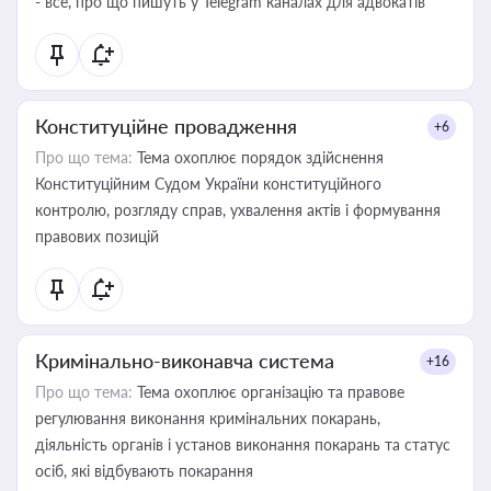
- все, про що пишуть у Telegram каналах для адвокатів
Конституційне провадження
+6
Про що тема:
Тема охоплює порядок здійснення
Конституційним Судом України конституційного
контролю, розгляду справ, ухвалення актів і формування
правових позицій
Кримінально-виконавча система
+16
Про що тема:
Тема охоплює організацію та правове
регулювання виконання кримінальних покарань,
діяльність органів і установ виконання покарань та статус
осіб, які відбувають покарання