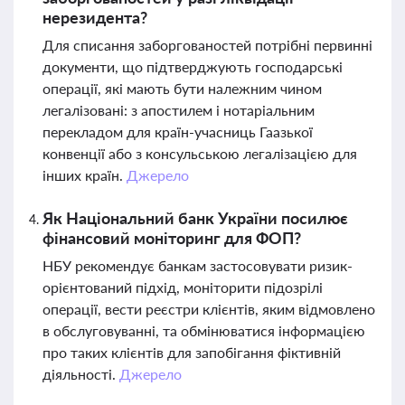
нерезидента?
Для списання заборгованостей потрібні первинні
документи, що підтверджують господарські
операції, які мають бути належним чином
легалізовані: з апостилем і нотаріальним
перекладом для країн-учасниць Гаазької
конвенції або з консульською легалізацією для
інших країн.
Джерело
Як Національний банк України посилює
фінансовий моніторинг для ФОП?
НБУ рекомендує банкам застосовувати ризик-
орієнтований підхід, моніторити підозрілі
операції, вести реєстри клієнтів, яким відмовлено
в обслуговуванні, та обмінюватися інформацією
про таких клієнтів для запобігання фіктивній
діяльності.
Джерело