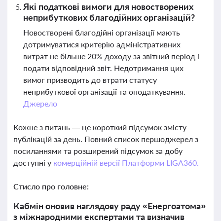
Які податкові вимоги для новостворених
неприбуткових благодійних організацій?
Новостворені благодійні організації мають
дотримуватися критерію адміністративних
витрат не більше 20% доходу за звітний період і
подати відповідний звіт. Недотримання цих
вимог призводить до втрати статусу
неприбуткової організації та оподаткування.
Джерело
Кожне з питань — це короткий підсумок змісту
публікацій за день. Повний список першоджерел з
посиланнями та розширений підсумок за добу
доступні у
комерційній версії Платформи LIGA360.
Стисло про головне:
Кабмін оновив наглядову раду «Енергоатома»
з міжнародними експертами та визначив