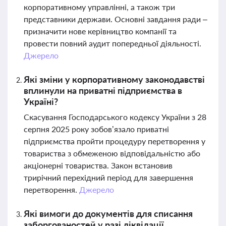
корпоративному управлінні, а також три
представники держави. Основні завдання ради –
призначити нове керівництво компанії та
провести повний аудит попередньої діяльності.
Джерело
Які зміни у корпоративному законодавстві
вплинули на приватні підприємства в
Україні?
Скасування Господарського кодексу України з 28
серпня 2025 року зобов’язало приватні
підприємства пройти процедуру перетворення у
товариства з обмеженою відповідальністю або
акціонерні товариства. Закон встановив
трирічний перехідний період для завершення
перетворення.
Джерело
Які вимоги до документів для списання
заборгованостей у разі ліквідації