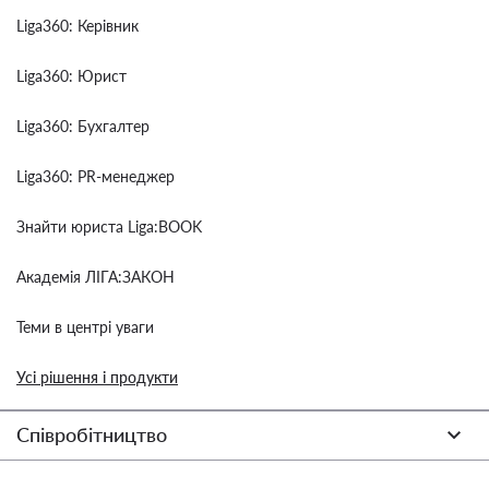
Liga360: Керівник
Liga360: Юрист
Liga360: Бухгалтер
Liga360: PR-менеджер
Знайти юриста Liga:BOOK
Академія ЛІГА:ЗАКОН
Теми в центрі уваги
Усі рішення і продукти
Співробітництво