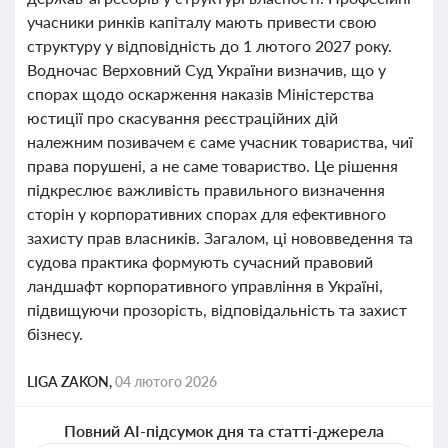
учасники ринків капіталу мають привести свою
структуру у відповідність до 1 лютого 2027 року.
Водночас Верховний Суд України визначив, що у
спорах щодо оскарження наказів Міністерства
юстиції про скасування реєстраційних дій
належним позивачем є саме учасник товариства, чиї
права порушені, а не саме товариство. Це рішення
підкреслює важливість правильного визначення
сторін у корпоративних спорах для ефективного
захисту прав власників. Загалом, ці нововведення та
судова практика формують сучасний правовий
ландшафт корпоративного управління в Україні,
підвищуючи прозорість, відповідальність та захист
бізнесу.
LIGA ZAKON,
04 лютого 2026
Повний AI-підсумок дня та статті-джерела