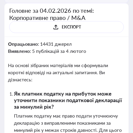
Головне за 04.02.2026 по темі:
Корпоративне право / M&A
ЕКСПОРТ
Опрацьовано:
14431 джерел
Виявлено:
5 публікацій за 4 лютого
На основі зібраних матеріалів ми сформували
короткі відповіді на актуальні запитання. Ви
дізнаєтесь:
Як платник податку на прибуток може
уточнити показники податкової декларації
за минулий рік?
Платник податку має право подати уточнюючу
декларацію з виправленими показниками за
минулий рік у межах строків давності. Для цього