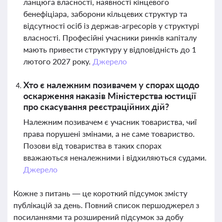
ланцюга власності, наявності кінцевого
бенефіціара, заборони кільцевих структур та
відсутності осіб із держав-агресорів у структурі
власності. Професійні учасники ринків капіталу
мають привести структуру у відповідність до 1
лютого 2027 року.
Джерело
Хто є належним позивачем у спорах щодо
оскарження наказів Міністерства юстиції
про скасування реєстраційних дій?
Належним позивачем є учасник товариства, чиї
права порушені змінами, а не саме товариство.
Позови від товариства в таких спорах
вважаються неналежними і відхиляються судами.
Джерело
Кожне з питань — це короткий підсумок змісту
публікацій за день. Повний список першоджерел з
посиланнями та розширений підсумок за добу