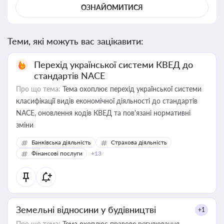
ОЗНАЙОМИТИСЯ
Теми, які можуть вас зацікавити:
Перехід української системи КВЕД до
стандартів NACE
Про що тема:
Тема охоплює перехід української системи
класифікації видів економічної діяльності до стандартів
NACE, оновлення кодів КВЕД та пов'язані нормативні
зміни
Банківська діяльність
Страхова діяльність
Фінансові послуги
+13
Земельні відносини у будівництві
+1
Про що тема:
Тема охоплює правове регулювання