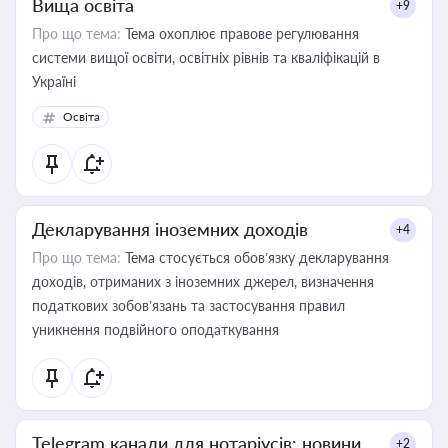
Вища освіта
+9
Про що тема:
Тема охоплює правове регулювання
системи вищої освіти, освітніх рівнів та кваліфікацій в
Україні
Освіта
Декларування іноземних доходів
+4
Про що тема:
Тема стосується обов’язку декларування
доходів, отриманих з іноземних джерел, визначення
податкових зобов’язань та застосування правил
уникнення подвійного оподаткування
Telegram канали для нотаріусів: новини,
+2