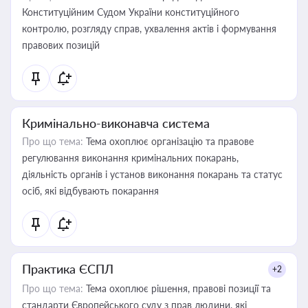
Конституційним Судом України конституційного
контролю, розгляду справ, ухвалення актів і формування
правових позицій
Кримінально-виконавча система
Про що тема:
Тема охоплює організацію та правове
регулювання виконання кримінальних покарань,
діяльність органів і установ виконання покарань та статус
осіб, які відбувають покарання
Практика ЄСПЛ
+2
Про що тема:
Тема охоплює рішення, правові позиції та
стандарти Європейського суду з прав людини, які