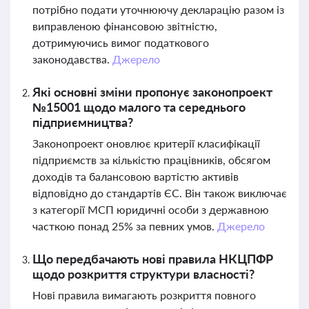
потрібно подати уточнюючу декларацію разом із
виправленою фінансовою звітністю,
дотримуючись вимог податкового
законодавства.
Джерело
Які основні зміни пропонує законопроект
№15001 щодо малого та середнього
підприємництва?
Законопроект оновлює критерії класифікації
підприємств за кількістю працівників, обсягом
доходів та балансовою вартістю активів
відповідно до стандартів ЄС. Він також виключає
з категорії МСП юридичні особи з державною
часткою понад 25% за певних умов.
Джерело
Що передбачають нові правила НКЦПФР
щодо розкриття структури власності?
Нові правила вимагають розкриття повного