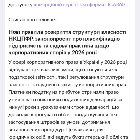
доступні у
комерційній версії Платформи LIGA360.
Стисло про головне:
Нові правила розкриття структури власності
НКЦПФР, законопроект про класифікацію
підприємств та судова практика щодо
корпоративних спорів у 2026 році
У сфері корпоративного права в Україні у 2026 році
відбуваються важливі зміни, що стосуються як
податкової звітності, так і регулювання структури
власності та судового захисту корпоративних прав.
Платники податку на прибуток отримали право
уточнювати показники податкових декларацій за
минулі роки з урахуванням строків давності, що
дозволяє коригувати об'єкт оподаткування без
застосування штрафів за умови дотримання
встановлених процедур. Це важливо для
юридичних осіб, які ведуть бухгалтерський облік та