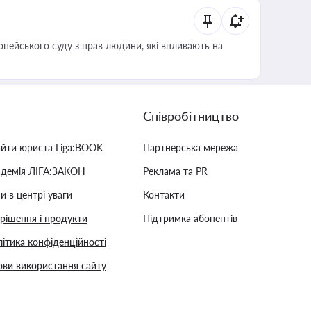
опейського суду з прав людини, які впливають на
Співробітництво
айти юриста Liga:BOOK
Партнерська мережа
адемія ЛІГА:ЗАКОН
Реклама та PR
и в центрі уваги
Контакти
 рішення і продукти
Підтримка абонентів
ітика конфіденційності
ви використання сайту