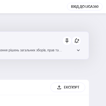
ВХІД ДО LIGA360
ення рішень загальних зборів, прав та
вне управління
ЕКСПОРТ