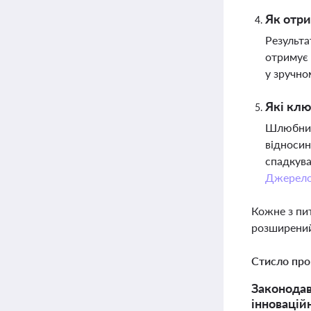
Як отри
Результа
отримує 
у зручно
Які клю
Шлюбний 
відносин
спадкува
Джерел
Кожне з пи
розширений
Стисло про
Законодав
інновацій