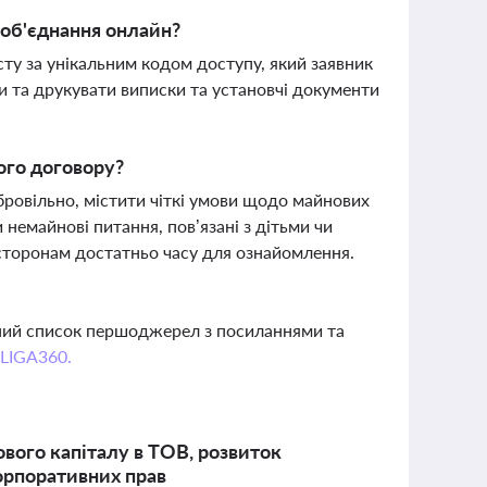
 об'єднання онлайн?
сту за унікальним кодом доступу, який заявник
и та друкувати виписки та установчі документи
ого договору?
ровільно, містити чіткі умови щодо майнових
немайнові питання, пов’язані з дітьми чи
 сторонам достатньо часу для ознайомлення.
вний список першоджерел з посиланнями та
 LIGA360.
ового капіталу в ТОВ, розвиток
орпоративних прав