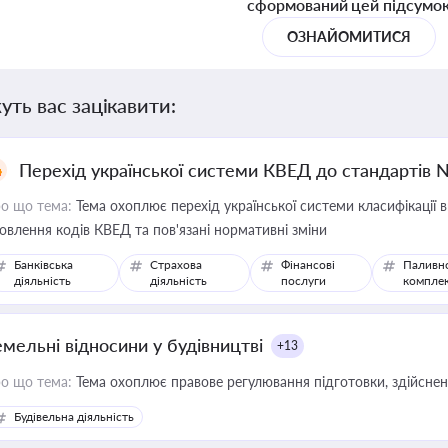
сформований цей підсумо
ОЗНАЙОМИТИСЯ
уть вас зацікавити:
Перехід української системи КВЕД до стандартів 
о що тема:
Тема охоплює перехід української системи класифікації в
овлення кодів КВЕД та пов'язані нормативні зміни
Банківська
Страхова
Фінансові
Паливн
діяльність
діяльність
послуги
компле
емельні відносини у будівництві
+13
о що тема:
Тема охоплює правове регулювання підготовки, здійсненн
Будівельна діяльність