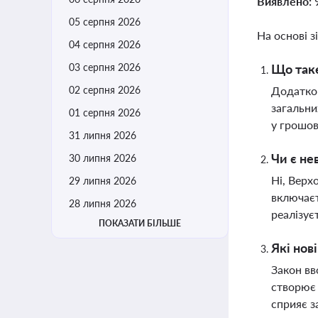
Виявлено:
05 серпня 2026
На основі з
04 серпня 2026
03 серпня 2026
Що таке
02 серпня 2026
Додатков
загальни
01 серпня 2026
у грошов
31 липня 2026
Чи є не
30 липня 2026
Ні, Верх
29 липня 2026
включаєт
28 липня 2026
реалізує
ПОКАЗАТИ БІЛЬШЕ
Які нов
Закон вв
створює 
сприяє з