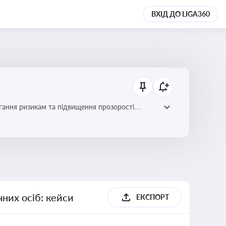
ВХІД ДО LIGA360
гання ризикам та підвищення прозорості
них осіб: кейси
ЕКСПОРТ