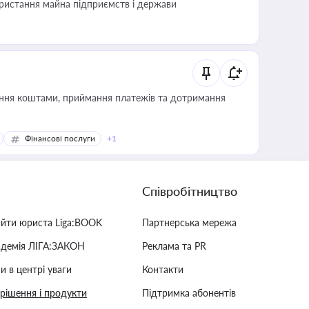
користання майна підприємств і держави
Фінансові послуги
+1
Співробітництво
айти юриста Liga:BOOK
Партнерська мережа
адемія ЛІГА:ЗАКОН
Реклама та PR
и в центрі уваги
Контакти
 рішення і продукти
Підтримка абонентів