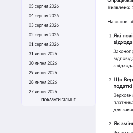
05 серпня 2026
Виявлено:
04 серпня 2026
На основі з
03 серпня 2026
02 серпня 2026
Які нов
відход
01 серпня 2026
Законопр
31 липня 2026
відповід
30 липня 2026
з відход
29 липня 2026
Що Верх
28 липня 2026
податкі
27 липня 2026
Верховни
ПОКАЗАТИ БІЛЬШЕ
платника
для зако
Як змін
Зміни у 