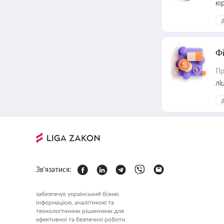
юр
Ф
Пр
лі
Зв'язатися:
забезпечує український бізнес
інформацією, аналітикою та
технологічними рішеннями для
ефективної та безпечної роботи.