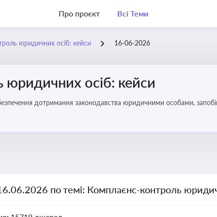
Про проєкт
Всі Теми
роль юридичних осіб: кейси
16-06-2026
 юридичних осіб: кейси
безпечення дотримання законодавства юридичними особами, запобі
16.06.2026 по темі: Комплаєнс-контроль юридич
но:
15719 джерел