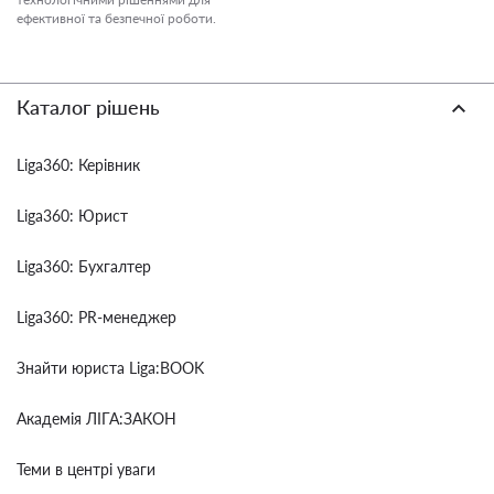
ефективної та безпечної роботи.
Каталог рішень
Liga360: Керівник
Liga360: Юрист
Liga360: Бухгалтер
Liga360: PR-менеджер
Знайти юриста Liga:BOOK
Академія ЛІГА:ЗАКОН
Теми в центрі уваги