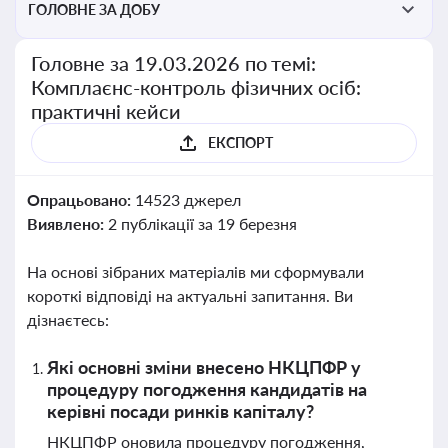
ГОЛОВНЕ ЗА ДОБУ
Головне за 19.03.2026 по темі:
Комплаєнс-контроль фізичних осіб:
практичні кейси
ЕКСПОРТ
Опрацьовано:
14523 джерел
Виявлено:
2 публікації за 19 березня
На основі зібраних матеріалів ми сформували
короткі відповіді на актуальні запитання. Ви
дізнаєтесь:
Які основні зміни внесено НКЦПФР у
процедуру погодження кандидатів на
керівні посади ринків капіталу?
НКЦПФР оновила процедуру погодження,