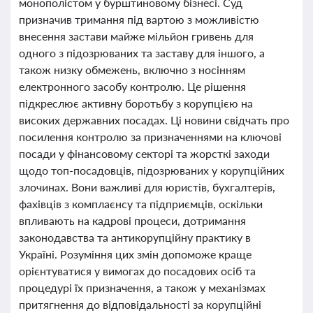
монополістом у бурштиновому бізнесі. Суд
призначив тримання під вартою з можливістю
внесення застави майже мільйон гривень для
одного з підозрюваних та заставу для іншого, а
також низку обмежень, включно з носінням
електронного засобу контролю. Це рішення
підкреслює активну боротьбу з корупцією на
високих державних посадах. Ці новини свідчать про
посилення контролю за призначеннями на ключові
посади у фінансовому секторі та жорсткі заходи
щодо топ-посадовців, підозрюваних у корупційних
злочинах. Вони важливі для юристів, бухгалтерів,
фахівців з комплаєнсу та підприємців, оскільки
впливають на кадрові процеси, дотримання
законодавства та антикорупційну практику в
Україні. Розуміння цих змін допоможе краще
орієнтуватися у вимогах до посадових осіб та
процедурі їх призначення, а також у механізмах
притягнення до відповідальності за корупційні