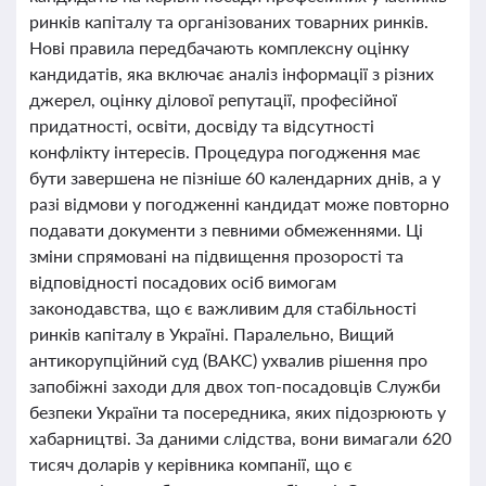
ринків капіталу та організованих товарних ринків.
Нові правила передбачають комплексну оцінку
кандидатів, яка включає аналіз інформації з різних
джерел, оцінку ділової репутації, професійної
придатності, освіти, досвіду та відсутності
конфлікту інтересів. Процедура погодження має
бути завершена не пізніше 60 календарних днів, а у
разі відмови у погодженні кандидат може повторно
подавати документи з певними обмеженнями. Ці
зміни спрямовані на підвищення прозорості та
відповідності посадових осіб вимогам
законодавства, що є важливим для стабільності
ринків капіталу в Україні. Паралельно, Вищий
антикорупційний суд (ВАКС) ухвалив рішення про
запобіжні заходи для двох топ-посадовців Служби
безпеки України та посередника, яких підозрюють у
хабарництві. За даними слідства, вони вимагали 620
тисяч доларів у керівника компанії, що є