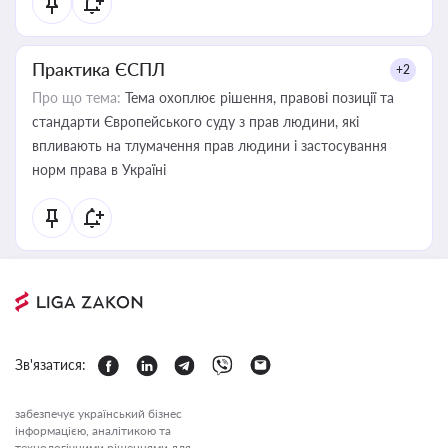
Практика ЄСПЛ
+2
Про що тема:
Тема охоплює рішення, правові позиції та
стандарти Європейського суду з прав людини, які
впливають на тлумачення прав людини і застосування
норм права в Україні
Зв'язатися:
забезпечує український бізнес
інформацією, аналітикою та
технологічними рішеннями для