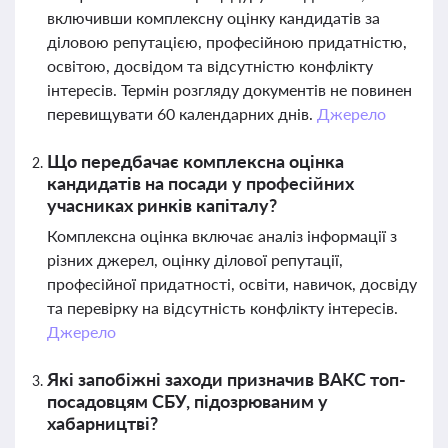
включивши комплексну оцінку кандидатів за
діловою репутацією, професійною придатністю,
освітою, досвідом та відсутністю конфлікту
інтересів. Термін розгляду документів не повинен
перевищувати 60 календарних днів.
Джерело
Що передбачає комплексна оцінка
кандидатів на посади у професійних
учасниках ринків капіталу?
Комплексна оцінка включає аналіз інформації з
різних джерел, оцінку ділової репутації,
професійної придатності, освіти, навичок, досвіду
та перевірку на відсутність конфлікту інтересів.
Джерело
Які запобіжні заходи призначив ВАКС топ-
посадовцям СБУ, підозрюваним у
хабарництві?