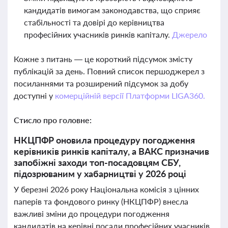
кандидатів вимогам законодавства, що сприяє
стабільності та довірі до керівництва
професійних учасників ринків капіталу.
Джерело
Кожне з питань — це короткий підсумок змісту
публікацій за день. Повний список першоджерел з
посиланнями та розширений підсумок за добу
доступні у
комерційній версії Платформи LIGA360.
Стисло про головне:
НКЦПФР оновила процедуру погодження
керівників ринків капіталу, а ВАКС призначив
запобіжні заходи топ-посадовцям СБУ,
підозрюваним у хабарництві у 2026 році
У березні 2026 року Національна комісія з цінних
паперів та фондового ринку (НКЦПФР) внесла
важливі зміни до процедури погодження
кандидатів на керівні посади професійних учасників