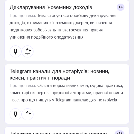
Декларування іноземних доходів
+4
Про що тема:
Тема стосується обов’язку декларування
доходів, отриманих з іноземних джерел, визначення
податкових зобов’язань та застосування правил
уникнення подвійного оподаткування
Telegram канали для нотаріусів: новини,
кейси, практичні поради
Про що тема:
Огляди нормативних змін, судова практика,
коментарі експертів, юридичні алгоритми, правові новини
- все, про що пишуть у Telegram каналах для нотаріусів
Telegram канали для адвокатів: новини,
+16