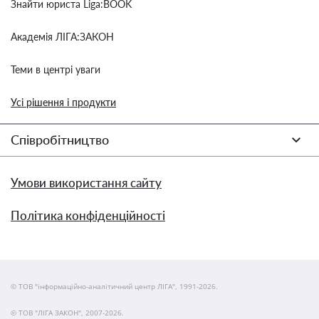
Знайти юриста Liga:BOOK
Академія ЛІГА:ЗАКОН
Теми в центрі уваги
Усі рішення і продукти
Співробітництво
Умови використання сайту
Політика конфіденційності
© ТОВ "інформаційно-аналітичний центр ЛІГА", 1991-2026.
© ТОВ "ЛІГА ЗАКОН", 2007-2026.