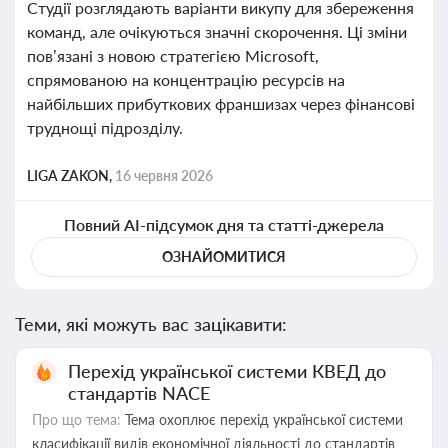
Студії розглядають варіанти викупу для збереження
команд, але очікуються значні скорочення. Ці зміни
пов’язані з новою стратегією Microsoft,
спрямованою на концентрацію ресурсів на
найбільших прибуткових франшизах через фінансові
труднощі підрозділу.
LIGA ZAKON,
16 червня 2026
Повний AI-підсумок дня та статті-джерела
ОЗНАЙОМИТИСЯ
Теми, які можуть вас зацікавити:
Перехід української системи КВЕД до
стандартів NACE
Про що тема:
Тема охоплює перехід української системи
класифікації видів економічної діяльності до стандартів