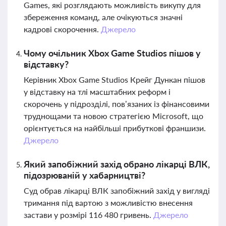
Games, які розглядають можливість викупу для
збереження команд, але очікуються значні
кадрові скорочення.
Джерело
Чому очільник Xbox Game Studios пішов у
відставку?
Керівник Xbox Game Studios Крейг Дункан пішов
у відставку на тлі масштабних реформ і
скорочень у підрозділі, пов’язаних із фінансовими
труднощами та новою стратегією Microsoft, що
орієнтується на найбільші прибуткові франшизи.
Джерело
Який запобіжний захід обрано лікарці ВЛК,
підозрюваній у хабарництві?
Суд обрав лікарці ВЛК запобіжний захід у вигляді
тримання під вартою з можливістю внесення
застави у розмірі 116 480 гривень.
Джерело