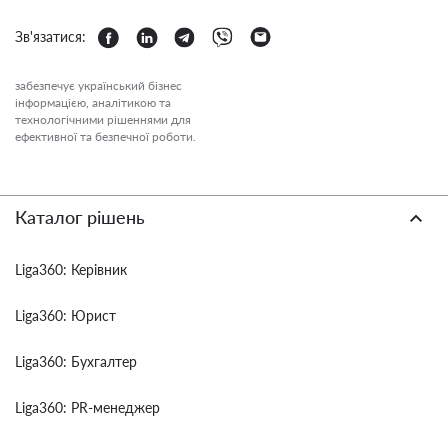
Зв'язатися:
забезпечує український бізнес
інформацією, аналітикою та
технологічними рішеннями для
ефективної та безпечної роботи.
Каталог рішень
Liga360: Керівник
Liga360: Юрист
Liga360: Бухгалтер
Liga360: PR-менеджер