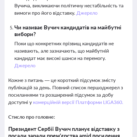
Вучича, викликаючи політичну нестабільність та
вимоги про його відставку.
Джерело
Чи називає Вучич кандидатів на майбутні
вибори?
Поки що конкретних прізвищ кандидатів не
називають, але зазначають, що майбутній
кандидат має високі шанси на перемогу.
Джерело
Кожне з питань — це короткий підсумок змісту
публікацій за день. Повний список першоджерел з
посиланнями та розширений підсумок за добу
доступні у
комерційній версії Платформи LIGA360.
Стисло про головне:
Президент Сербії Вучич планує відставку з
посади заради прем'єрства amid посилення