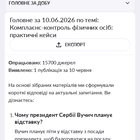
ГОЛОВНЕ ЗА ДОБУ
Головне за 10.06.2026 по темі:
Комплаєнс-контроль фізичних осіб:
практичні кейси
ЕКСПОРТ
Опрацьовано:
15700 джерел
Виявлено:
1 публікація за 10 червня
На основі зібраних матеріалів ми сформували
короткі відповіді на актуальні запитання. Ви
дізнаєтесь:
Чому президент Сербії Вучич планує
відставку?
Вучич планує піти у відставку з посади
президента, щоб балотуватися на посаду