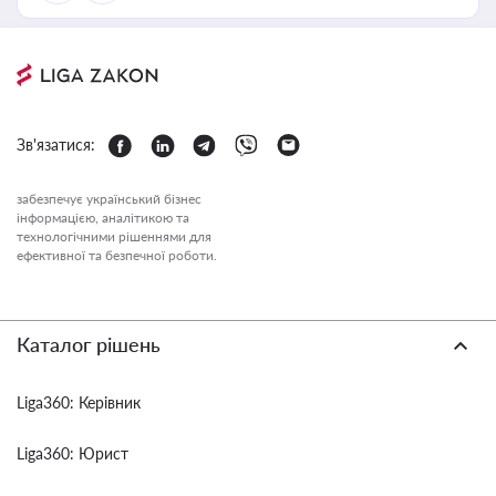
Зв'язатися:
забезпечує український бізнес
інформацією, аналітикою та
технологічними рішеннями для
ефективної та безпечної роботи.
Каталог рішень
Liga360: Керівник
Liga360: Юрист