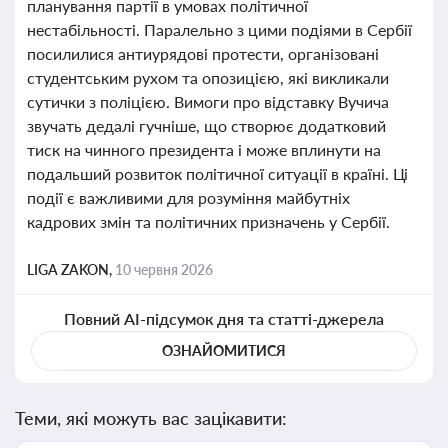
планування партії в умовах політичної
нестабільності. Паралельно з цими подіями в Сербії
посилилися антиурядові протести, організовані
студентським рухом та опозицією, які викликали
сутички з поліцією. Вимоги про відставку Вучича
звучать дедалі гучніше, що створює додатковий
тиск на чинного президента і може вплинути на
подальший розвиток політичної ситуації в країні. Ці
події є важливими для розуміння майбутніх
кадрових змін та політичних призначень у Сербії.
LIGA ZAKON,
10 червня 2026
Повний AI-підсумок дня та статті-джерела
ОЗНАЙОМИТИСЯ
Теми, які можуть вас зацікавити: