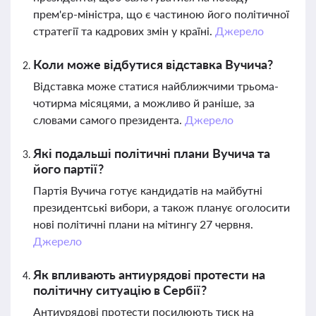
прем'єр-міністра, що є частиною його політичної
стратегії та кадрових змін у країні.
Джерело
Коли може відбутися відставка Вучича?
Відставка може статися найближчими трьома-
чотирма місяцями, а можливо й раніше, за
словами самого президента.
Джерело
Які подальші політичні плани Вучича та
його партії?
Партія Вучича готує кандидатів на майбутні
президентські вибори, а також планує оголосити
нові політичні плани на мітингу 27 червня.
Джерело
Як впливають антиурядові протести на
політичну ситуацію в Сербії?
Антиурядові протести посилюють тиск на