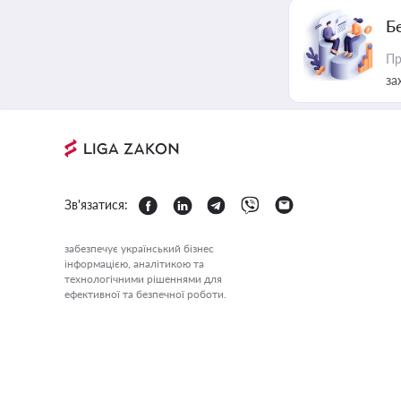
Б
Пр
за
Зв'язатися:
забезпечує український бізнес
інформацією, аналітикою та
технологічними рішеннями для
ефективної та безпечної роботи.