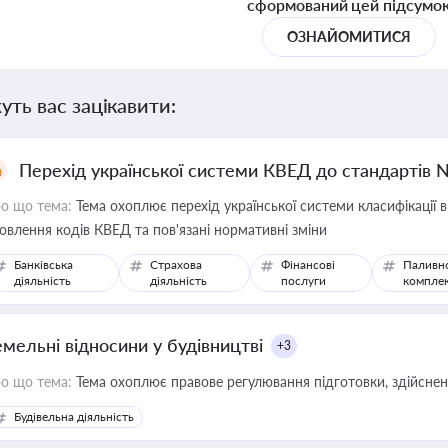
сформований цей підсумо
ОЗНАЙОМИТИСЯ
уть вас зацікавити:
Перехід української системи КВЕД до стандартів 
о що тема:
Тема охоплює перехід української системи класифікації в
овлення кодів КВЕД та пов'язані нормативні зміни
Банківська
Страхова
Фінансові
Паливн
діяльність
діяльність
послуги
компле
емельні відносини у будівництві
+3
о що тема:
Тема охоплює правове регулювання підготовки, здійсненн
Будівельна діяльність