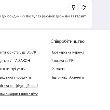
 до юридичних послуг за рахунок держави та гарантії
Співробітництво
айти юриста Liga:BOOK
Партнерська мережа
адемія ЛІГА:ЗАКОН
Реклама та PR
и в центрі уваги
Контакти
 рішення і продукти
Підтримка абонентів
ітика конфіденційності
ви використання сайту