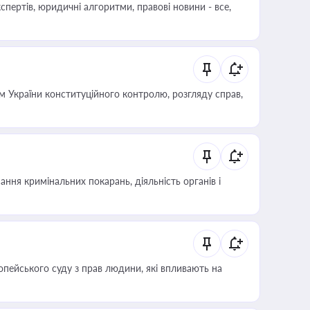
пертів, юридичні алгоритми, правові новини - все,
 України конституційного контролю, розгляду справ,
ння кримінальних покарань, діяльність органів і
опейського суду з прав людини, які впливають на