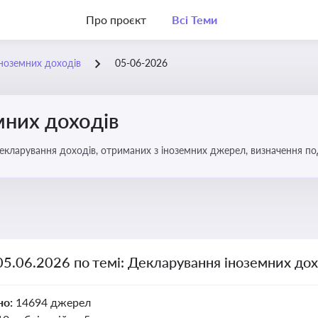
Про проєкт
Всі Теми
ноземних доходів
05-06-2026
мних доходів
декларування доходів, отриманих з іноземних джерел, визначення по
аткування
05.06.2026 по темі: Декларування іноземних дох
но:
14694 джерел