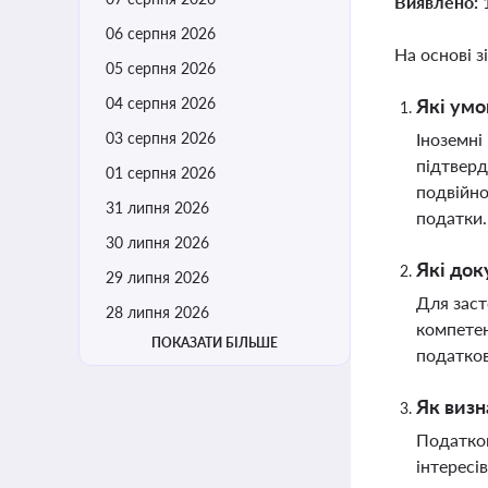
Виявлено:
06 серпня 2026
На основі з
05 серпня 2026
04 серпня 2026
Які умо
03 серпня 2026
Іноземні
підтвер
01 серпня 2026
подвійно
31 липня 2026
податки
30 липня 2026
Які док
29 липня 2026
Для заст
28 липня 2026
компетен
ПОКАЗАТИ БІЛЬШЕ
податков
Як визн
Податков
інтересі