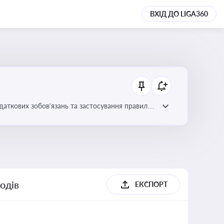
ВХІД ДО LIGA360
даткових зобов’язань та застосування правил
одів
ЕКСПОРТ