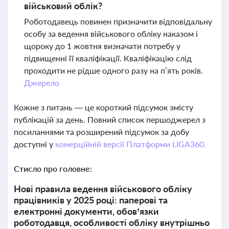
військовий облік?
Роботодавець повинен призначити відповідальну
особу за ведення військового обліку наказом і
щороку до 1 жовтня визначати потребу у
підвищенні її кваліфікації. Кваліфікацію слід
проходити не рідше одного разу на п’ять років.
Джерело
Кожне з питань — це короткий підсумок змісту
публікацій за день. Повний список першоджерел з
посиланнями та розширений підсумок за добу
доступні у
комерційній версії Платформи LIGA360.
Стисло про головне:
Нові правила ведення військового обліку
працівників у 2025 році: паперові та
електронні документи, обов’язки
роботодавця, особливості обліку внутрішньо