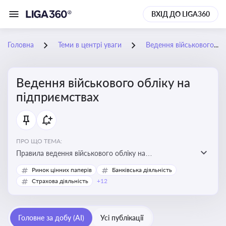
ВХІД ДО LIGA360
Головна
Теми в центрі уваги
Ведення військового обліку на підприємствах
Ведення військового обліку на
підприємствах
ПРО ЩО ТЕМА:
Правила ведення військового обліку на
підприємствах в умовах воєнного стану
Ринок цінних паперів
Банківська діяльність
Страхова діяльність
+12
Головне за добу (AI)
Усі публікації