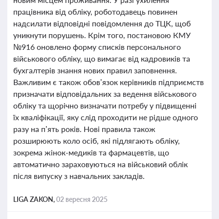
працівника від обліку, роботодавець повинен
надсилати відповідні повідомлення до ТЦК, щоб
уникнути порушень. Крім того, постановою КМУ
№916 оновлено форму списків персонального
військового обліку, що вимагає від кадровиків та
бухгалтерів знання нових правил заповнення.
Важливим є також обов’язок керівників підприємств
призначати відповідальних за ведення військового
обліку та щорічно визначати потребу у підвищенні
їх кваліфікації, яку слід проходити не рідше одного
разу на п’ять років. Нові правила також
розширюють коло осіб, які підлягають обліку,
зокрема жінок-медиків та фармацевтів, що
автоматично зараховуються на військовий облік
після випуску з навчальних закладів.
LIGA ZAKON,
02 вересня 2025