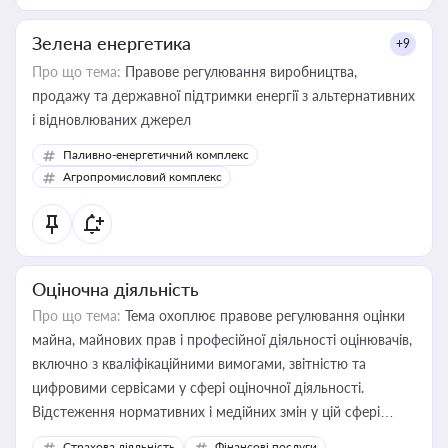
Зелена енергетика
+9
Про що тема:
Правове регулювання виробництва,
продажу та державної підтримки енергії з альтернативних
і відновлюваних джерел
Паливно-енергетичний комплекс
Агропромисловий комплекс
Оціночна діяльність
Про що тема:
Тема охоплює правове регулювання оцінки
майна, майнових прав і професійної діяльності оцінювачів,
включно з кваліфікаційними вимогами, звітністю та
цифровими сервісами у сфері оціночної діяльності.
Відстеження нормативних і медійних змін у цій сфері
корисне для власника бізнесу, керівника, юриста або
Страхова діяльність
Фінансові послуги