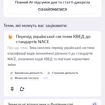
Повний AI-підсумок дня та статті-джерела
ОЗНАЙОМИТИСЯ
Теми, які можуть вас зацікавити:
Перехід української системи КВЕД до
стандартів NACE
Про що тема:
Тема охоплює перехід української системи
класифікації видів економічної діяльності до стандартів
NACE, оновлення кодів КВЕД та пов'язані нормативні
зміни
Банківська діяльність
Страхова діяльність
Фінансові послуги
+13
Земельні відносини у будівництві
+3