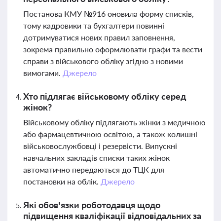
Постанова КМУ №916 оновила форму списків,
тому кадровики та бухгалтери повинні
дотримуватися нових правил заповнення,
зокрема правильно оформлювати графи та вести
справи з військового обліку згідно з новими
вимогами.
Джерело
Хто підлягає військовому обліку серед
жінок?
Військовому обліку підлягають жінки з медичною
або фармацевтичною освітою, а також колишні
військовослужбовці і резервісти. Випускні
навчальних закладів списки таких жінок
автоматично передаються до ТЦК для
постановки на облік.
Джерело
Які обов’язки роботодавця щодо
підвищення кваліфікації відповідальних за