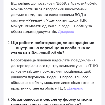
Відповідно до постанови №559, військовий облік
можна вести як за паперовими військовими
документами, так і за електронними ВОД з
системи «Резерв+». У деяких випадках ТЦК
можуть вимагати одночасне ведення обліку за
обома видами документів.
Джерело
Що робити роботодавцю, якщо працівник
— внутрішньо переміщена особа, яка не
стала на військовий облік?
Роботодавець повинен надсилати повідомлення
до територіального центру комплектування (ТЦК)
за новим місцем проживання працівника, щоб
уникнути порушень. Ведення персонального
військового обліку можливе лише після того, як
працівник стане на облік у ТЦК.
Джерело
Як заповнювати оновлену форму списків
персонального військового обліку?